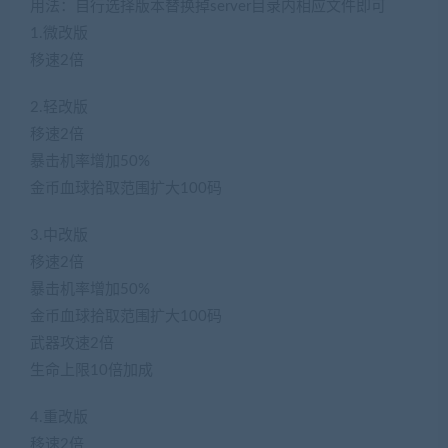
用法：自行选择版本替换掉server目录内相应文件即可
1.微改版
移速2倍
2.轻改版
移速2倍
暴击机率增加50%
金币血球拾取范围扩大100码
3.中改版
移速2倍
暴击机率增加50%
金币血球拾取范围扩大100码
武器攻速2倍
生命上限10倍加成
4.重改版
移速2倍