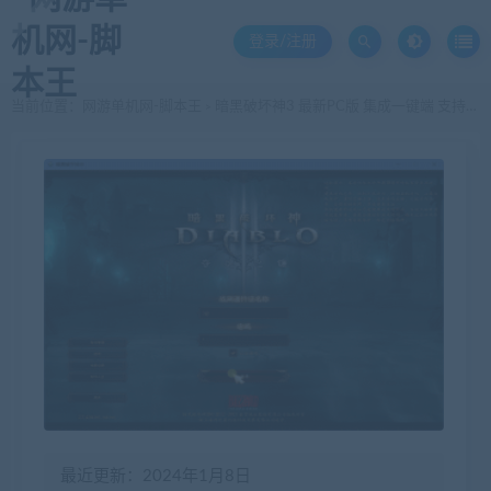
登录/注册
当前位置：
网游单机网-脚本王
暗黑破坏神3 最新PC版 集成一键端 支持键鼠控制 五个修改版 非VM端
>
最近更新：2024年1月8日