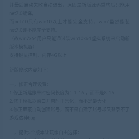
并最后启动失败自动退出，原因是新版源码重构后只能用
net7.0编译,
而net7.0只有win10以上才能完全支持，win7虽然能装
net7.0却不能完全支持。
（故win7x64用户只能通过装win10x64虚拟系统来启动新
版本模拟器）
支持键鼠控制、内存4G以上
新版修改内容如下：
一，修正合理设置：
1.修正新建账号时密码长度为：1-16 ，而不是8-16
2.修正模拟器窗口开启时正常化，而不是最大化
3.修正屏蔽自动创建账号，而不是自建了账号却又登录不了
游戏这种bug
二，提供5个版本让玩家自由选择：