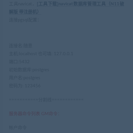
工具navicat，
[工具下载]navicat数据库管理工具（N11破
解版 带注册机）
连接pgsql配置：
连接名:随意
主机:localhost 也可填: 127.0.0.1
端口:5432
初始数据库:postgres
用户名:postgres
密码为: 123456
===========分割线============
服务器命令列表 GM命令：
帐户命令