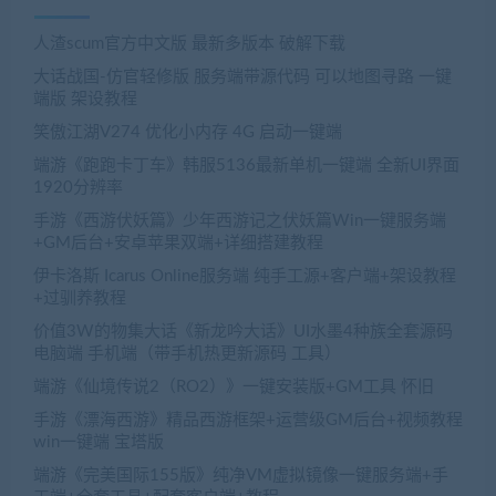
人渣scum官方中文版 最新多版本 破解下载
大话战国-仿官轻修版 服务端带源代码 可以地图寻路 一键
端版 架设教程
笑傲江湖V274 优化小内存 4G 启动一键端
端游《跑跑卡丁车》韩服5136最新单机一键端 全新UI界面
1920分辨率
手游《西游伏妖篇》少年西游记之伏妖篇Win一键服务端
+GM后台+安卓苹果双端+详细搭建教程
伊卡洛斯 Icarus Online服务端 纯手工源+客户端+架设教程
+过驯养教程
价值3W的物集大话《新龙吟大话》UI水墨4种族全套源码
电脑端 手机端（带手机热更新源码 工具）
端游《仙境传说2（RO2）》一键安装版+GM工具 怀旧
手游《漂海西游》精品西游框架+运营级GM后台+视频教程
win一键端 宝塔版
端游《完美国际155版》纯净VM虚拟镜像一键服务端+手