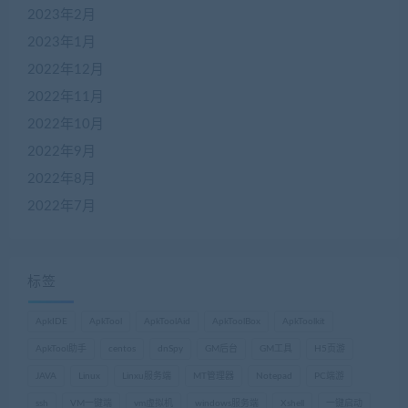
2023年2月
2023年1月
2022年12月
2022年11月
2022年10月
2022年9月
2022年8月
2022年7月
标签
ApkIDE
ApkTool
ApkToolAid
ApkToolBox
ApkToolkit
ApkTool助手
centos
dnSpy
GM后台
GM工具
H5页游
JAVA
Linux
Linxu服务端
MT管理器
Notepad
PC端游
ssh
VM一键端
vm虚拟机
windows服务端
Xshell
一键启动