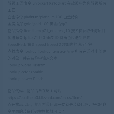
解锁工匠命令 unlockart !unlockart 在战役中为你解锁所有
工匠
白金命令 platinum !platinum 100 白金给你
金牌指挥 gold !gold 100 黄金给你？
物品指令 item !item p71_ethereal_10 按名称获取任何项目
传送命令 tp !tp 71150 通过 ID 将角色传送到世界
SpeedHack 命令 speed !speed 2 增加你的速度字符
查找命令 lookup !lookup item axe 显示所有在游戏中创建
的对象，并在名称中输入文本
!lookup world Tristram
!lookup actor zombie
!lookup power Punch
物品代码、物品清单在这个网站
https ://eu.diablo3.blizzard.com/en-us/item/
点开物品以后，地址栏最后那一句就是装备代码，把GM命
令里面的装备代码替换掉就可以了。