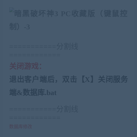
=========
==
分割线
==
=====
=====
关闭游戏：
退出客户端后，
双击【X】关闭服务
端&数据库.bat
========
===分割线
==
=
====
=====
数据库修改