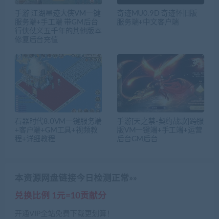
手游 江湖墨迹大侠VM一键
奇迹MU0.9D 奇迹怀旧版
服务端+手工端 带GM后台
服务端+中文客户端
行侠仗义五千年的其他版本
修复后台充值
石器时代8.0VM一键服务端
手游[天之禁-契约战歌]跨服
+客户端+GM工具+视频教
版VM一键端+手工端+运营
程+详细教程
后台GM后台
本资源网盘链接今日检测正常»»
兑换比例 1元=10贡献分
开通VIP全站免费下载更划算！