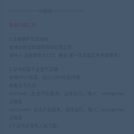
===========分割线============
登录问题汇总：
1.注册表IP为官网时
会弹出验证码或报验证出错之类
请导入 注册表值为127，都在 第一次安装文件夹里面有！
2.证书安装不全或不正确
会弹1023错误，估计1002也是同理
查看证书方法：
win7x64：左击开始菜单，选择运行，输入：certmgr.msc
点确定
win10x64：右击开始菜单，选择运行，输入：certmgr.msc
点确定
4个证书正常导入如下图：