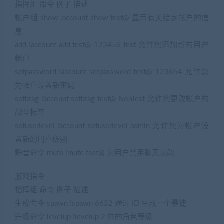
指挥组 命令 例子 描述
帐户组 show !account show test@ 显示有关给定帐户的信
息
add !account add test@ 123456 test 允许您添加新的用户
帐户
setpassword !account setpassword test@ 123654 允许您
为帐户设置新密码
setbtag !account setbtag test@ NonTest 允许您更改帐户的
战斗标签
setuserlevel !account setuserlevel admin 允许您为帐户设
置新的用户级别
静音命令 mute !mute test@ 为用户禁用聊天功能
游戏指令
指挥组 命令 例子 描述
生成命令 spawn !spawn 6632 通过 ID 生成一个暴徒
升级命令 levelup !levelup 2 你的角色等级