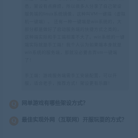
悉，架设有点麻烦，所以很多人分享了自己架设
服务端的linux系统镜像，这种叫VM一键端（虚拟
机一键端）。 还有一种一键端是win系统的，大
部分都是做好了启动服务端的快捷方式之类的，
这种端实际和手工端相差不大了。win系统的一键
端实际就是手工端！我个人认为如果端本身就是
win系统的服务端，那就没必要去弄vm一键端
了！
手工端：游戏服务端需手工安装配置，可以开
服，适合老手，推荐方式！架设更有乐趣！
网单游戏有哪些架设方式？
最佳实现外网（互联网）开服玩耍的方式？