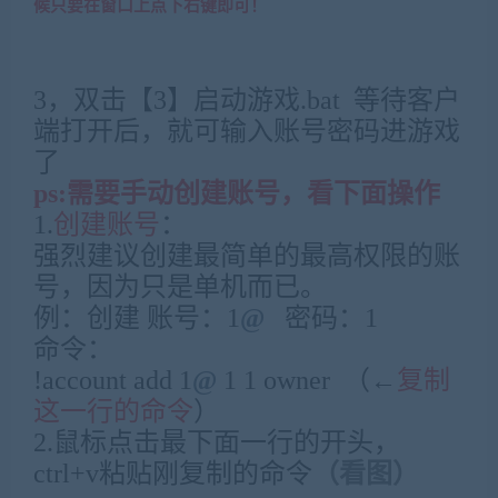
候只要在窗口上点下右键即可！
3，双击【3】启动游戏.bat 等待客户
端打开后，就可输入账号密码进游戏
了
ps:需要手动创建账号，看下面操作
1.
创建账号
：
强烈建议创建最简单的最高权限的账
号，因为只是单机而已。
例：创建 账号：1
@
密码：1
命令：
!account add 1
@
1 1 owner （←
复制
这一行的命令
）
2.鼠标点击最下面一行的开头，
ctrl+v粘贴刚复制的命令
（看图）