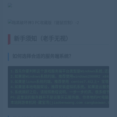
新手须知（老手无视）
如何选择合适的服务端系统？
1.首先你要判断这个游戏服务端平台类型是Windows系统,还是li
2.如果是Windows系统的端，推荐使用windows2008R2 x64系
3.如果是linux系统的端，推荐使用 centos7.6以上+ 宝塔
4.如果是本地电脑架设，推荐安装虚拟机系统。如果是云服务器架
5.系统搞好之后，请按照教程说明，一步一步的弄。很多细节会导
PS:这里说的服务器并不是说要买云服务器，你本地的PC电脑、