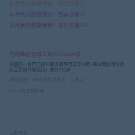
本月会员超值特惠！包月仅需59
本月会员超值特惠！包季仅需99
本月会员超值特惠！永久仅需199
内网映射穿透工具Windows版
仅需要一台百元级云服务器即可实现内网\局域网游戏穿透
到互联网开服使用！支持1对多
本站原创！VIP会员免费使用！包教会！
»»»»点击查看教程
近期文章