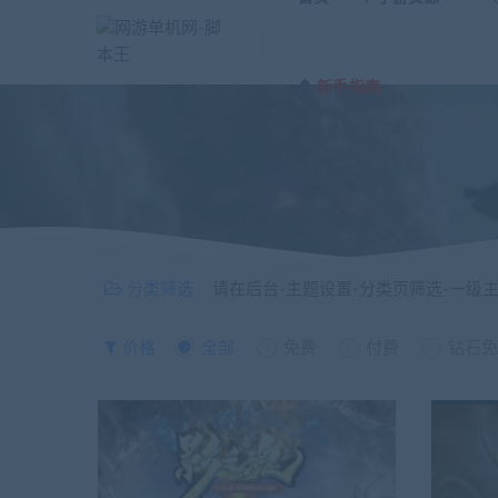
新手指南
分类筛选
请在后台-主题设置-分类页筛选-一级
价格
全部
免费
付费
钻石免