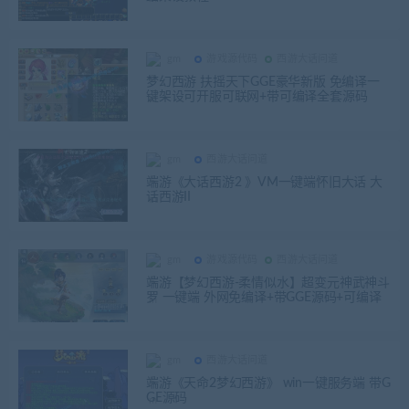
gm
游戏源代码
西游大话问道
梦幻西游 扶摇天下GGE豪华新版 免编译一
键架设可开服可联网+带可编译全套源码
gm
西游大话问道
端游《大话西游2 》VM一键端怀旧大话 大
话西游II
gm
游戏源代码
西游大话问道
端游【梦幻西游-柔情似水】超变元神武神斗
罗 一键端 外网免编译+带GGE源码+可编译
gm
西游大话问道
端游《天命2梦幻西游》 win一键服务端 带G
GE源码