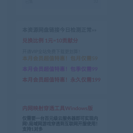
已售
32
本资源网盘链接今日检测正常»»
兑换比例 1元=10贡献分
开通VIP全站免费下载更划算！
本月会员超值特惠！包月仅需59
本月会员超值特惠！包季仅需99
本月会员超值特惠！永久仅需199
内网映射穿透工具Windows版
仅需要一台百元级云服务器即可实现内
网\局域网游戏穿透到互联网开服使用！
支持1对多