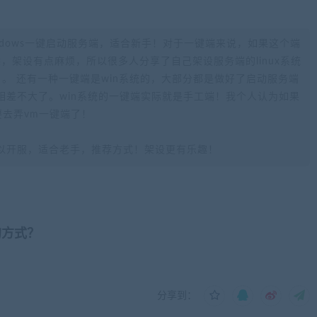
ndows一键启动服务端，适合新手！对于一键端来说，如果这个端
不熟悉，架设有点麻烦，所以很多人分享了自己架设服务端的linux系统
。 还有一种一键端是win系统的，大部分都是做好了启动服务端
相差不大了。win系统的一键端实际就是手工端！我个人认为如果
要去弄vm一键端了！
以开服，适合老手，推荐方式！架设更有乐趣！
的方式？
分享到：