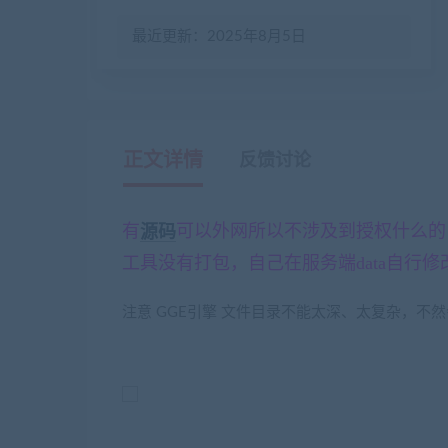
最近更新：2025年8月5日
正文详情
反馈讨论
有
源码
可以外网所以不涉及到授权什么的
工具没有打包，自己在服务端data自行修
注意 GGE引擎 文件目录不能太深、太复杂，不