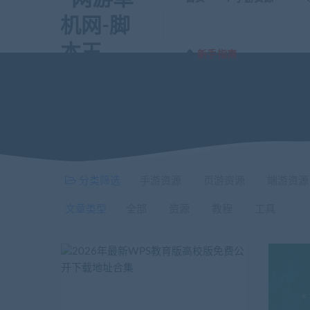
新手指南
分类筛选
手游资源
页游资源
端游资源
文章类型
全部
资源
教程
工具