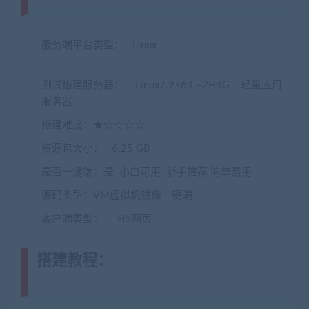
www.jiaobenwang.com)
服务端平台类型： Linux
(转载注明来源
jiaobenwang.com)
测试搭建服务器： Linux7.9×64 +2H4G 轻量应用
服务器
搭建难度：★☆☆☆☆
资源包大小： 6.25 GB
是否一键端：是 小白可用 新手推荐 简单易用
源码类型：VM虚拟机镜像一键端
客户端类型： H5网页
搭建教程：
(转载注明来源
jiaobenwang.com)