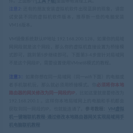
件。上面那个
[工具下载]
里面带有清理工具。
注意2
: 还有的朋友安装虚拟机软件出现蓝屏的现象，请尝
试安装不同的虚拟机软件版本，推荐新一些的电脑安装
VM16版本。
VM镜像系统默认IP地址 192.168.200.128，如果你的局域
网网段就是这个网段，那么你的虚拟机直接设置为桥接模
式即可，跳到第5步继续即可。下面第3-4步是针对局域网
不是这个网段IP，需要设置使用VMnet8模式的教程。
注意3：
如果你想在同一局域网（同一wifi下面）的电脑或
者手机联机玩，那么就必须用桥接模式。你
必须将你本地
路由器的网关修改为同一网段的IP
，比如这里就是要修改为
192.168.200.1 。这样你本地局域网上的电脑和手机都会
获取到同一网段的IP，也就能连通了。
参考教程：
VM虚拟
机一键端联机教程-通过修改本地路由器网关实现局域网手
机电脑联机教程