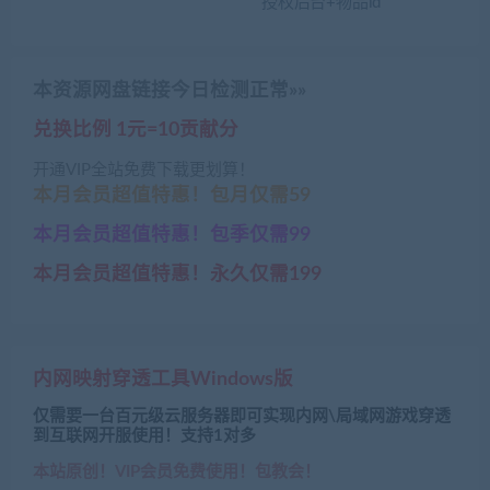
授权后台+物品id
本资源网盘链接今日检测正常»»
兑换比例 1元=10贡献分
开通VIP全站免费下载更划算！
本月会员超值特惠！包月仅需59
本月会员超值特惠！包季仅需99
本月会员超值特惠！永久仅需199
内网映射穿透工具Windows版
仅需要一台百元级云服务器即可实现内网\局域网游戏穿透
到互联网开服使用！支持1对多
本站原创！VIP会员免费使用！包教会！