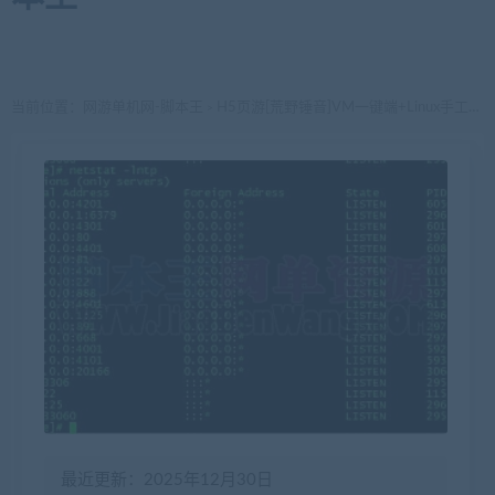
当前位置：
网游单机网-脚本王
H5页游[荒野锤音]VM一键端+Linux手工开服端 完美版 带GM后台
>
最近更新：2025年12月30日