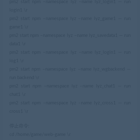
pm2 start npm –namespace lyz –name lyz_login1 — run
login1 \r
pm2 start npm –namespace lyz –name lyz_game1 — run
game1 \r
pm2 start npm –namespace lyz –name lyz_savedata1 — run
data1 \r
pm2 start npm –namespace lyz –name lyz_login1 — run
log1 \r
pm2 start npm –namespace lyz –name lyz_wgbackend —
run backend \r
pm2 start npm –namespace lyz –name lyz_chat1 — run
chat1 \r
pm2 start npm –namespace lyz –name lyz_cross1 — run
cross1 \r
停止命令:
cd /home/game/web-game \r