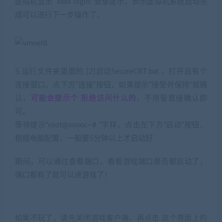
虚拟机显示 “xxxx login:”登录提示，表示虚拟机系统启动完
成可以进行下一步操作了。
5.运行文件夹里面的 [2]启动SecureCRT.bat ，打开后有个
连接窗口，点下方“连接”按钮，如果提示”接受并保持“就确
认，
可能会提示个 拒绝访问什么的
，不用管直接确认即
可。
等待提示“root@xxxxx:~# ”字样，点击左下方“启动”按钮，
根据电脑配置，一般要5分钟以上才启动好
期间，可以通过查看端口，看看游戏端口是否都启动了，
端口都有了就可以进游戏了！
如果不玩了，请先关闭游戏客户端，再点击 这个界面上的