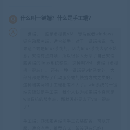
什么叫一键端？什么是手工端？
一键端：一般是虚拟机VM一键端或者windows一
键启动服务端，适合新手！对于一键端来说，如
果这个端是linux系统的，因为linux系统大家不熟
悉，架设有点麻烦，所以很多人分享了自己架设
服务端的linux系统镜像，这种叫VM一键端（虚拟
机一键端）。 还有一种一键端是win系统的，大
部分都是做好了启动服务端的快捷方式之类的，
这种端实际和手工端相差不大了。win系统的一键
端实际就是手工端！我个人认为如果端本身就是
win系统的服务端，那就没必要去弄vm一键端
了！
手工端：游戏服务端需手工安装配置，可以开
服，适合老手，推荐方式！架设更有乐趣！