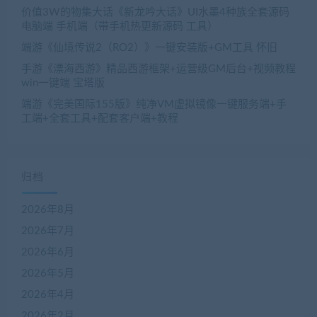
价值3W的物集大话《新龙吟大话》UI水墨4种族全套源码
电脑端 手机端（带手机热更新源码 工具）
端游《仙境传说2（RO2）》一键安装版+GM工具 怀旧
手游《漂海西游》精品西游框架+运营级GM后台+视频教程
win一键端 宝塔版
端游《完美国际155版》纯净VM虚拟镜像一键服务端+手
工端+全套工具+配套客户端+教程
归档
2026年8月
2026年7月
2026年6月
2026年5月
2026年4月
2026年2月