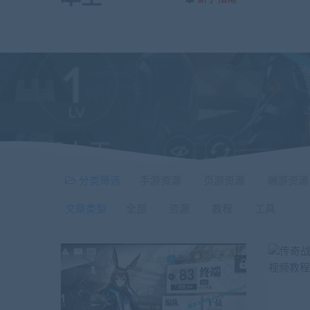
分类筛选
手游资源
页游资源
端游资源
文章类型
全部
资源
教程
工具