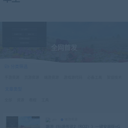
全网首发
分类筛选
手游资源
页游资源
端游资源
游戏源代码
必备工具
架设技术
文章类型
全部
资源
教程
工具
gm
端游资源
端游《仙境传说2（RO2）》一键安装版+G