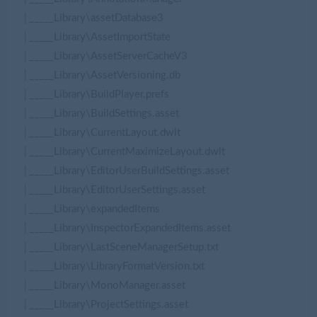
│_____Library\assetDatabase3
│_____Library\AssetImportState
│_____Library\AssetServerCacheV3
│_____Library\AssetVersioning.db
│_____Library\BuildPlayer.prefs
│_____Library\BuildSettings.asset
│_____Library\CurrentLayout.dwlt
│_____Library\CurrentMaximizeLayout.dwlt
│_____Library\EditorUserBuildSettings.asset
│_____Library\EditorUserSettings.asset
│_____Library\expandedItems
│_____Library\InspectorExpandedItems.asset
│_____Library\LastSceneManagerSetup.txt
│_____Library\LibraryFormatVersion.txt
│_____Library\MonoManager.asset
│_____Library\ProjectSettings.asset