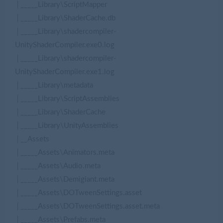
│_____Library\ScriptMapper
│_____Library\ShaderCache.db
│_____Library\shadercompiler-
UnityShaderCompiler.exe0.log
│_____Library\shadercompiler-
UnityShaderCompiler.exe1.log
│_____Library\metadata
│_____Library\ScriptAssemblies
│_____Library\ShaderCache
│_____Library\UnityAssemblies
│__Assets
│_____Assets\Animators.meta
│_____Assets\Audio.meta
│_____Assets\Demigiant.meta
│_____Assets\DOTweenSettings.asset
│_____Assets\DOTweenSettings.asset.meta
│_____Assets\Prefabs.meta