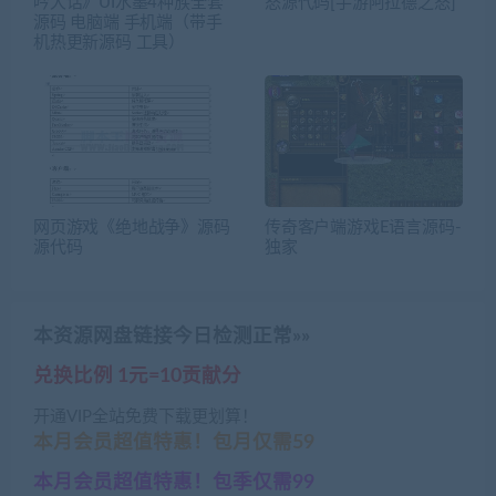
吟大话》UI水墨4种族全套
怒源代码[手游阿拉德之怒]
源码 电脑端 手机端（带手
机热更新源码 工具）
网页游戏《绝地战争》源码
传奇客户端游戏E语言源码-
源代码
独家
本资源网盘链接今日检测正常»»
兑换比例 1元=10贡献分
开通VIP全站免费下载更划算！
本月会员超值特惠！包月仅需59
本月会员超值特惠！包季仅需99