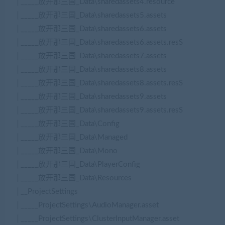
│_____放开那三国_Data\sharedassets4.resource
│_____放开那三国_Data\sharedassets5.assets
│_____放开那三国_Data\sharedassets6.assets
│_____放开那三国_Data\sharedassets6.assets.resS
│_____放开那三国_Data\sharedassets7.assets
│_____放开那三国_Data\sharedassets8.assets
│_____放开那三国_Data\sharedassets8.assets.resS
│_____放开那三国_Data\sharedassets9.assets
│_____放开那三国_Data\sharedassets9.assets.resS
│_____放开那三国_Data\Config
│_____放开那三国_Data\Managed
│_____放开那三国_Data\Mono
│_____放开那三国_Data\PlayerConfig
│_____放开那三国_Data\Resources
│__ProjectSettings
│_____ProjectSettings\AudioManager.asset
│_____ProjectSettings\ClusterInputManager.asset