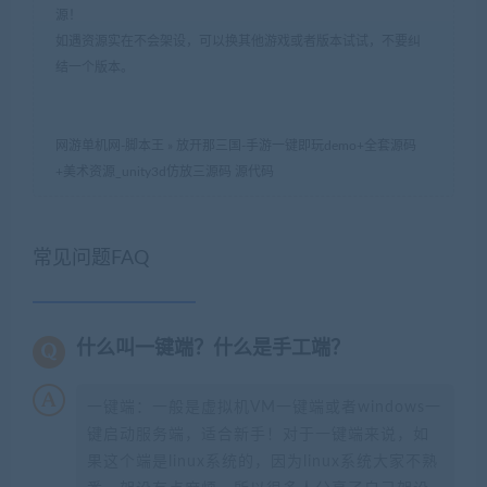
源！
如遇资源实在不会架设，可以换其他游戏或者版本试试，不要纠
结一个版本。
网游单机网-脚本王
»
放开那三国-手游一键即玩demo+全套源码
+美术资源_unity3d仿放三源码 源代码
常见问题FAQ
什么叫一键端？什么是手工端？
一键端：一般是虚拟机VM一键端或者windows一
键启动服务端，适合新手！对于一键端来说，如
果这个端是linux系统的，因为linux系统大家不熟