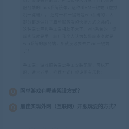
悉，架设有点麻烦，所以很多人分享了自己架设
服务端的linux系统镜像，这种叫VM一键端（虚拟
机一键端）。 还有一种一键端是win系统的，大
部分都是做好了启动服务端的快捷方式之类的，
这种端实际和手工端相差不大了。win系统的一键
端实际就是手工端！我个人认为如果端本身就是
win系统的服务端，那就没必要去弄vm一键端
了！
手工端：游戏服务端需手工安装配置，可以开
服，适合老手，推荐方式！架设更有乐趣！
网单游戏有哪些架设方式？
最佳实现外网（互联网）开服玩耍的方式？