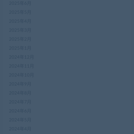
2025年6月
2025年5月
2025年4月
2025年3月
2025年2月
2025年1月
2024年12月
2024年11月
2024年10月
2024年9月
2024年8月
2024年7月
2024年6月
2024年5月
2024年4月