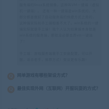
服务端的linux系统镜像，这种叫VM一键端（虚拟
机一键端）。 还有一种一键端是win系统的，大
部分都是做好了启动服务端的快捷方式之类的，
这种端实际和手工端相差不大了。win系统的一键
端实际就是手工端！我个人认为如果端本身就是
win系统的服务端，那就没必要去弄vm一键端
了！
手工端：游戏服务端需手工安装配置，可以开
服，适合老手，推荐方式！架设更有乐趣！
网单游戏有哪些架设方式？
最佳实现外网（互联网）开服玩耍的方式？