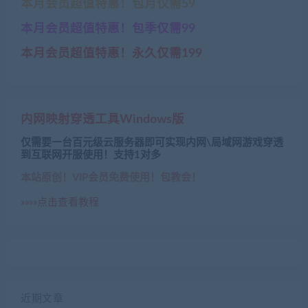
本月会员超值特惠！包月仅需59
本月会员超值特惠！包季仅需99
本月会员超值特惠！永久仅需199
内网映射穿透工具Windows版
仅需要一台百元级云服务器即可实现内网\局域网游戏穿透
到互联网开服使用！支持1对多
本站原创！VIP会员免费使用！包教会！
»»»»点击查看教程
近期文章