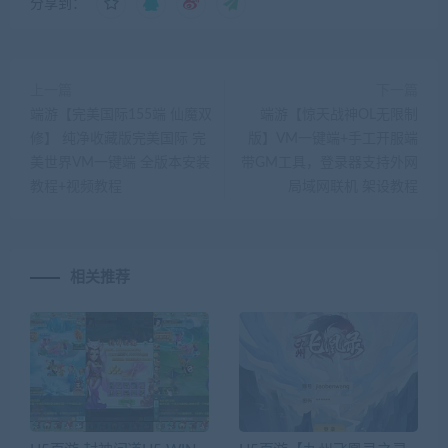
分享到：
上一篇
下一篇
端游【完美国际155端 仙魔双
端游【惊天战神OL无限制
修】 纯净收藏版完美国际 完
版】VM一键端+手工开服端
美世界VM一键端 全版本安装
带GM工具，登录器支持外网
教程+视频教程
局域网联机 架设教程
相关推荐