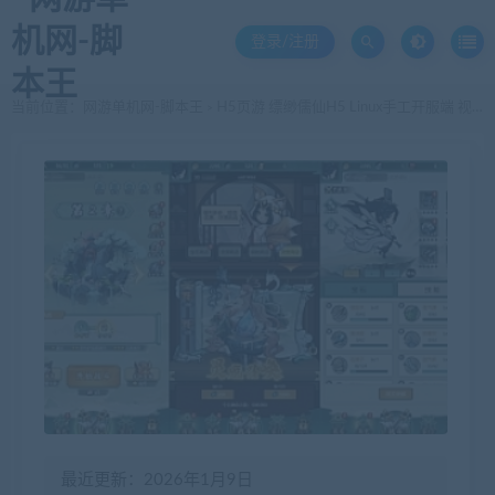
登录/注册
当前位置：
网游单机网-脚本王
H5页游 缥缈儒仙H5 Linux手工开服端 视频教程 搭建教程
>
最近更新：2026年1月9日