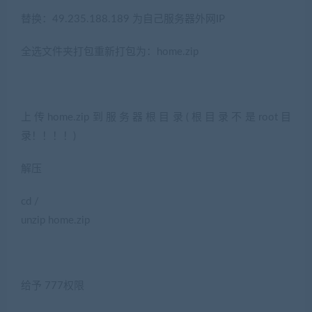
替换：49.235.188.189 为自己服务器外网IP
全选文件夹打包重新打包为：home.zip
上传home.zip到服务器根目录(根目录不是root目
录！！！！)
解压
cd /
unzip home.zip
给予 777权限