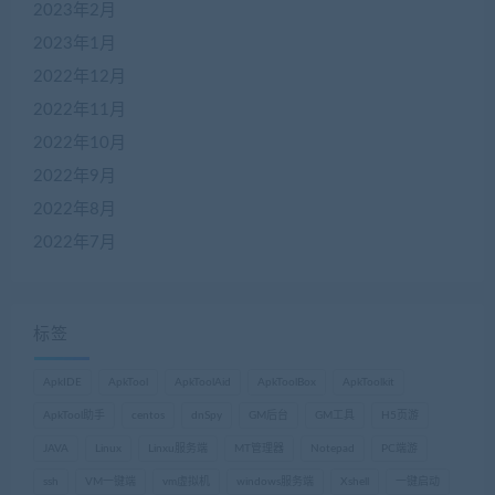
2023年2月
2023年1月
2022年12月
2022年11月
2022年10月
2022年9月
2022年8月
2022年7月
标签
ApkIDE
ApkTool
ApkToolAid
ApkToolBox
ApkToolkit
ApkTool助手
centos
dnSpy
GM后台
GM工具
H5页游
JAVA
Linux
Linxu服务端
MT管理器
Notepad
PC端游
ssh
VM一键端
vm虚拟机
windows服务端
Xshell
一键启动