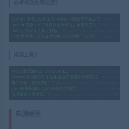
安卓修改推荐使用？
安卓qt6傻瓜式改包工具-手游APK反编译签名工具 
https://www
ApkIDE最新3.6少月脚本王升级版，反编译工具 
https://www.j
dnSpy 视频使用指引教程：
《MT管理器》修改游戏教程,疑难杂症可以用这个 
https://www.
常用工具？
mysql数据库N11（navicat11）：
https://www.jiaobenwang
VMware虚拟机软件下载地址及安装常见问题教程：
https://www
端口映射（内网映射）工具:
https://www.jiaobenwang.com/8
java环境搭建以及jdk环境变量配置:
https://www.jiaobenwan
游戏架设工具合集：
实测截图
(转载注明来源网游单机网
jiaobenwang.com)