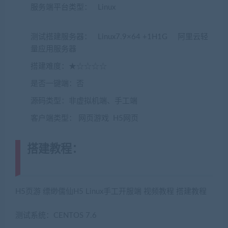
服务端平台类型： Linux
(转载注明来源
jiaobenwang.com)
测试搭建服务器： Linux7.9×64 +1H1G 阿里云轻
量应用服务器
搭建难度：★☆☆☆☆
是否一键端：否
源码类型：非虚拟机端、手工端
客户端类型： 网页游戏 H5网页
搭建教程：
(转载注明来源
jiaobenwang.com)
H5页游 缥缈儒仙H5 Linux手工开服端 视频教程 搭建教程
测试系统：CENTOS 7.6