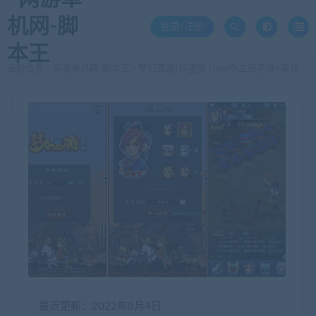
登录/注册
当前位置：
网游单机网-脚本王
梦幻西游H5竖版 Linux手工服务端+架设教程+授权后台+安卓端
>
最近更新：2022年8月4日