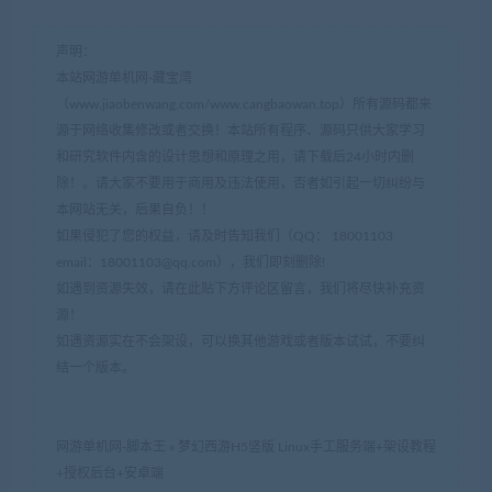
声明：
本站网游单机网-藏宝湾
（www.jiaobenwang.com/www.cangbaowan.top）所有源码都来
源于网络收集修改或者交换！本站所有程序、源码只供大家学习
和研究软件内含的设计思想和原理之用，请下载后24小时内删
除！。请大家不要用于商用及违法使用，否者如引起一切纠纷与
本网站无关，后果自负！！
如果侵犯了您的权益，请及时告知我们（QQ： 18001103
email：
18001103@qq.com
），我们即刻删除!
如遇到资源失效，请在此贴下方评论区留言，我们将尽快补充资
源！
如遇资源实在不会架设，可以换其他游戏或者版本试试，不要纠
结一个版本。
网游单机网-脚本王
»
梦幻西游H5竖版 Linux手工服务端+架设教程
+授权后台+安卓端