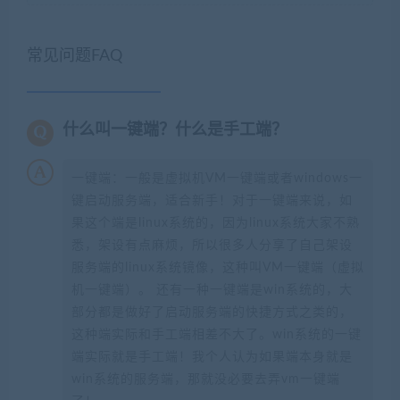
常见问题FAQ
什么叫一键端？什么是手工端？
一键端：一般是虚拟机VM一键端或者windows一
键启动服务端，适合新手！对于一键端来说，如
果这个端是linux系统的，因为linux系统大家不熟
悉，架设有点麻烦，所以很多人分享了自己架设
服务端的linux系统镜像，这种叫VM一键端（虚拟
机一键端）。 还有一种一键端是win系统的，大
部分都是做好了启动服务端的快捷方式之类的，
这种端实际和手工端相差不大了。win系统的一键
端实际就是手工端！我个人认为如果端本身就是
win系统的服务端，那就没必要去弄vm一键端