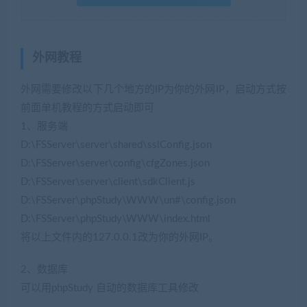
外网教程
外网需要修改以下几个地方的IP为你的外网IP，启动方式按
前面单机教程的方式启动即可
1、服务端
(网游单机网www.jiaobenwang.com)
D:\FSServer\server\shared\sslConfig.json
D:\FSServer\server\config\cfgZones.json
D:\FSServer\server\client\sdkClient.js
D:\FSServer\phpStudy\WWW\un#\config.json
D:\FSServer\phpStudy\WWW\index.html
将以上文件内的127.0.0.1改为你的外网IP。
2、数据库
可以用phpStudy 自动的数据库工具修改