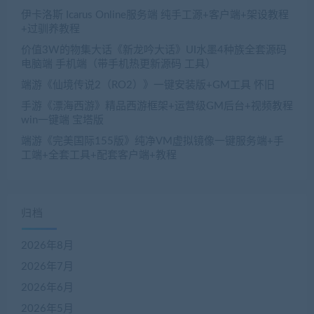
伊卡洛斯 Icarus Online服务端 纯手工源+客户端+架设教程
+过驯养教程
价值3W的物集大话《新龙吟大话》UI水墨4种族全套源码
电脑端 手机端（带手机热更新源码 工具）
端游《仙境传说2（RO2）》一键安装版+GM工具 怀旧
手游《漂海西游》精品西游框架+运营级GM后台+视频教程
win一键端 宝塔版
端游《完美国际155版》纯净VM虚拟镜像一键服务端+手
工端+全套工具+配套客户端+教程
归档
2026年8月
2026年7月
2026年6月
2026年5月