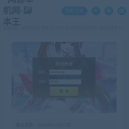
登录/注册
当前位置：
网游单机网-脚本王
H5手游《封神西游世界》全新放置类卡牌回合制 win一键启动服务端+授权后台+GM后台+外网教程
>
最近更新：2024年11月27日