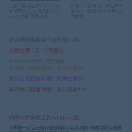
页游《魔域世界》VM一键
页游《刀剑无双》异世界新
端 精美画质 支持开服联机
版 win一键端+详细教程+外
带GM功能 网页前端
网教程
本资源网盘链接今日检测正常»»
兑换比例 1元=10贡献分
开通VIP全站免费下载更划算！
本月会员超值特惠！包月仅需59
本月会员超值特惠！包季仅需99
本月会员超值特惠！永久仅需199
内网映射穿透工具Windows版
仅需要一台百元级云服务器即可实现内网\局域网游戏穿透