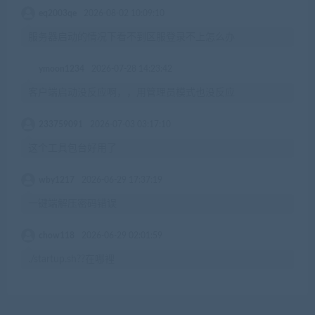
eq2003qe
2026-08-02 10:09:10
服务器启动的情况下看不到区服登录不上怎么办
ymoon1234
2026-07-28 14:23:42
客户端启动没反应啊，，用管理员模式也没反应
233759091
2026-07-03 03:17:10
这个工具包台好用了
wby1217
2026-06-29 17:37:19
一键端解压密码错误
chow118
2026-06-29 02:01:59
./startup.sh??在哪裡