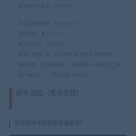
服务端平台类型：Windows
(转载注明来源
jiaobenwang.com)
测试搭建服务器：windows10
搭建难度：★☆☆☆☆
资源包大小： 0.65 GB
是否一键端：是 小白可用 新手推荐 简单易用
源码类型：非虚拟机端、 集成整理一键启动手工端
客户端类型： 网页游戏 H5网页
新手须知（老手无视）
(转载注明来
源藏宝湾cangbaowan.top)
如何选择合适的服务端系统？