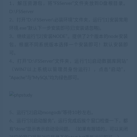
1、解压资源包，将“FSServer”文件夹放到D盘根目录。
D:\FSServer
2、打开“D:\FSServer\必装环境”文件夹，运行“[1]安装常用
环境.exe”默认下一步安装即可(已安装请忽略)。
3、继续运行“[2]安装NODE”。提供了2个版本的node安装
包，根据不同系统版本选择一个安装即可！默认安装即
可。
4、打开“D:\FSServer”文件夹，运行“[1]启动数据库网站”
（WIN7以上系统以管理员身份运行），点击“启动”，
“Apache”与“MySQL”均为绿色即可。
5、运行“[2]启动mongodb”等待10秒左右。
6、运行“[3]启动服务”，运行完成后挨个窗口检查一下，都
有“done”显示表示启动没问题。（如果有报错的，可以关闭