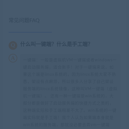
常见问题FAQ
什么叫一键端？什么是手工端？
一键端：一般是虚拟机VM一键端或者windows一
键启动服务端，适合新手！对于一键端来说，如
果这个端是linux系统的，因为linux系统大家不熟
悉，架设有点麻烦，所以很多人分享了自己架设
服务端的linux系统镜像，这种叫VM一键端（虚拟
机一键端）。 还有一种一键端是win系统的，大
部分都是做好了启动服务端的快捷方式之类的，
这种端实际和手工端相差不大了。win系统的一键
端实际就是手工端！我个人认为如果端本身就是
win系统的服务端，那就没必要去弄vm一键端