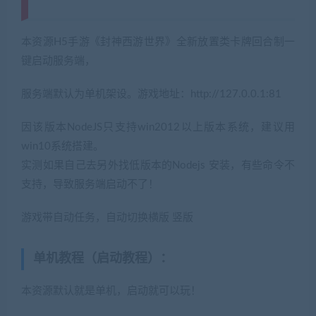
jiaobenwang.com)
本资源H5手游《封神西游世界》全新放置类卡牌回合制一
键启动服务端，
服务端默认为单机架设。游戏地址：http://127.0.0.1:81
因该版本NodeJS只支持win2012以上版本系统，建议用
win10系统搭建。
实测如果自己去另外找低版本的Nodejs 安装，有些命令不
支持，导致服务端启动不了！
游戏带自动任务，自动切换横版 竖版
单机教程（启动教程）：
本资源默认就是单机，启动就可以玩！