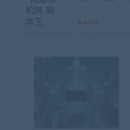
新手指南
当前位置：
网游单机网-脚本王
天堂2 CT2.6 芙蕾雅官方客户
>