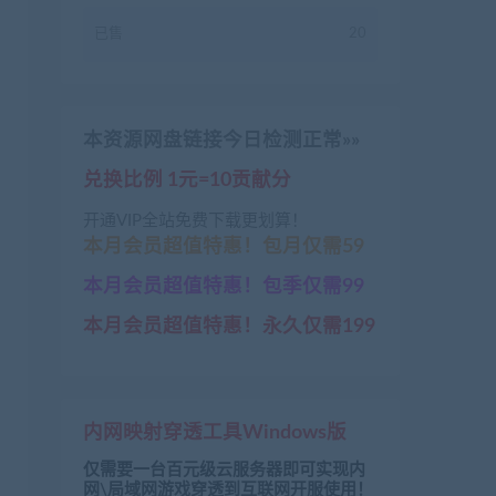
已售
20
本资源网盘链接今日检测正常»»
兑换比例 1元=10贡献分
开通VIP全站免费下载更划算！
本月会员超值特惠！包月仅需59
本月会员超值特惠！包季仅需99
本月会员超值特惠！永久仅需199
内网映射穿透工具Windows版
仅需要一台百元级云服务器即可实现内
网\局域网游戏穿透到互联网开服使用！