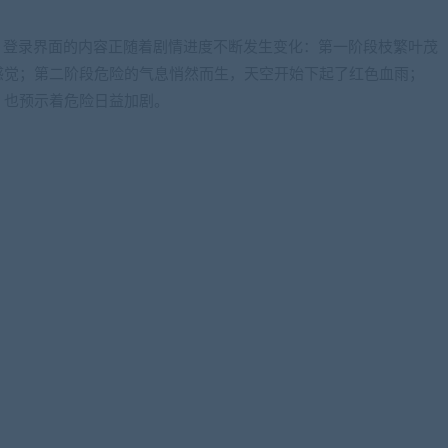
新后，登录界面的内容正随着剧情进度不断发生变化：第一阶段枝繁叶茂
感觉；第二阶段危险的气息悄然而生，天空开始下起了红色血雨；
，也预示着危险日益加剧。