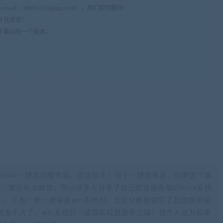
mail：
18001103@qq.com
），我们即刻删除!
补充资源！
不要纠结一个版本。
ndows一键启动服务端，适合新手！对于一键端来说，如果这个端
不熟悉，架设有点麻烦，所以很多人分享了自己架设服务端的linux系统
。 还有一种一键端是win系统的，大部分都是做好了启动服务端
相差不大了。win系统的一键端实际就是手工端！我个人认为如果