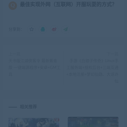
最佳实现外网（互联网）开服玩耍的方式？
分享到：
上一篇
下一篇
天书版江湖侠客令 最新紫金
手游《白娘子传奇》Linux手
版 一键端源程序+安卓+GM工
工服务端+授权后台+三端互通
具
+本地注册+梦幻仙路、大话许
仙
相关推荐