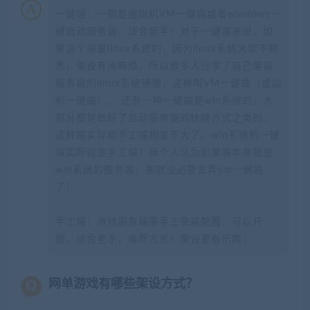
一键端：一般是虚拟机VM一键端或者windows一
键启动服务端，适合新手！对于一键端来说，如
果这个端是linux系统的，因为linux系统大家不熟
悉，架设有点麻烦，所以很多人分享了自己架设
服务端的linux系统镜像，这种叫VM一键端（虚拟
机一键端）。 还有一种一键端是win系统的，大
部分都是做好了启动服务端的快捷方式之类的，
这种端实际和手工端相差不大了。win系统的一键
端实际就是手工端！我个人认为如果端本身就是
win系统的服务端，那就没必要去弄vm一键端
了！
手工端：游戏服务端需手工安装配置，可以开
服，适合老手，推荐方式！架设更有乐趣！
网单游戏有哪些架设方式？