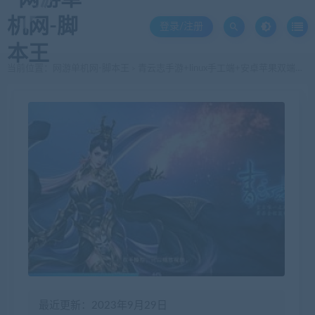
登录/注册
当前位置：
网游单机网-脚本王
青云志手游+linux手工端+安卓苹果双端客户端+修改工具 +详细文字架设教程 +亲测完美进游
>
最近更新：2023年9月29日