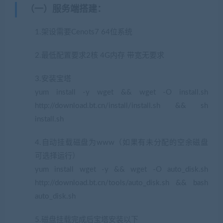
（一）服务端搭建
：
1.架设需要Cenots7 64位系统
2.最低配置要求2核 4G内存 带宽无要求
3.安装宝塔
yum install -y wget && wget -O install.sh
http://download.bt.cn/install/install.sh && sh
install.sh
4.自动挂载磁盘为www（如果有未分配的空余磁盘
可选择运行）
yum install wget -y && wget -O auto_disk.sh
http://download.bt.cn/tools/auto_disk.sh && bash
auto_disk.sh
5.磁盘挂载完成后宝塔安装以下