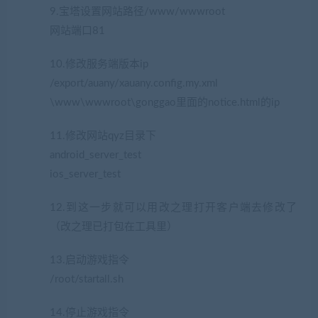
9.宝塔设置网站路径/www/wwwroot
网站端口81
10.修改服务端版本ip
/export/auany/xauany.config.my.xml
\www\wwwroot\gonggao里面的notice.html的ip
11.修改网站qyz目录下
android_server_test
ios_server_test
12.到这一步就可以用改之理打开客户端去修改了
（改之理已打包在工具里）
13.启动游戏指令
/root/startall.sh
14.停止游戏指令