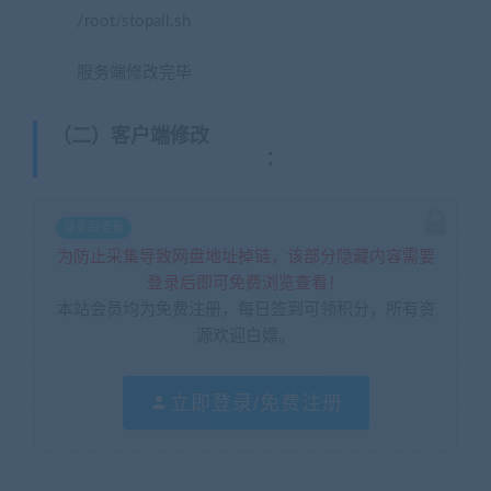
/root/stopall.sh
服务端修改完毕
（二）客户端修改
(藏宝湾2022网游单机网
www.jiaobenwang.com)
：
登录后查看
为防止采集导致网盘地址掉链，该部分隐藏内容需要
登录后即可免费浏览查看！
本站会员均为免费注册，每日签到可领积分，所有资
源欢迎白嫖。
立即登录/免费注册