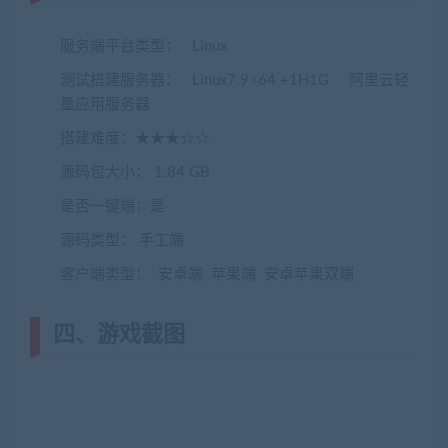
服务端平台类型： Linux
测试搭建服务器： Linux7.9×64 +1H1G 阿里云轻
量应用服务器
搭建难度：★★★☆☆
源码包大小： 1.84 GB
是否一键端：是
源码类型： 手工端
客户端类型： 安卓端 苹果端 安卓苹果双端
四、游戏截图