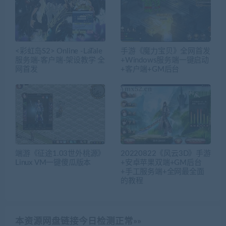
<彩虹岛S2> Online -LaTale
手游《魔力宝贝》全网首发
服务端-客户端-架设教学 全
+Windows服务端一键启动
网首发
+客户端+GM后台
端游《征途1.03世外桃源》
20220822《风云3D》手游
Linux VM一键傻瓜版本
+安卓苹果双端+GM后台
+手工服务端+全网最全面
的教程
本资源网盘链接今日检测正常»»