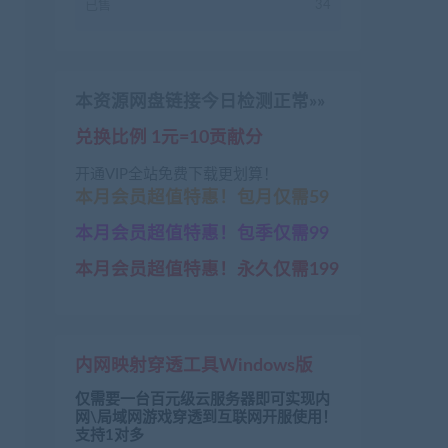
已售
34
本资源网盘链接今日检测正常»»
兑换比例 1元=10贡献分
开通VIP全站免费下载更划算！
本月会员超值特惠！包月仅需59
本月会员超值特惠！包季仅需99
本月会员超值特惠！永久仅需199
内网映射穿透工具Windows版
仅需要一台百元级云服务器即可实现内
网\局域网游戏穿透到互联网开服使用！
支持1对多