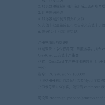
1. 用户账号注册
2. 服务器端控制新用户注册后是否新账号
3. 用户密码修改
4. 服务器端控制是否允许充值
5. 充值卡批量生成且可以自定义充值卡价
6. 密码找回（待后续实现）
注册充值服务端说明:
终端登录（命令行界面）到服务器，指令 cd /root/si
CreatCard 是充值卡产生器
格式：CreatCard 生产充值卡的数量（小
999）
指令：./CreatCard 99 100000
（服务器开机后首次运行需要Mysql连接
充值卡号通过SQL客户端查看 cardrecord 
可设置 /root/signupservice/gamesys.c