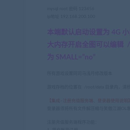
mysql root 密码 123456
ip地址 192.168.200.100
本端默认启动设置为 4G 
大内存开启全图可以编辑 /roo
为 SMALL=”no”
所有游戏设置同司马浅月修改版本
游戏存档的位置在 /root/data 目录内
【集成–注册充值服务端、登录器使用说明
登录器须将所有文件解压缩与笑傲江湖OL
注册充值服务端程序功能：