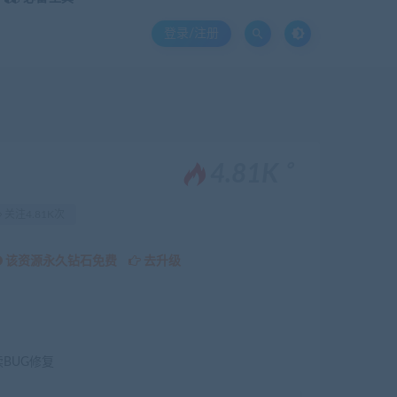
登录/注册
。
4.81K
关注4.81K次
该资源永久钻石免费
去升级
续BUG修复