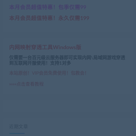
本月会员超值特惠！包季仅需99
本月会员超值特惠！永久仅需199
内网映射穿透工具Windows版
仅需要一台百元级云服务器即可实现内网\局域网游戏穿透
到互联网开服使用！支持1对多
本站原创！VIP会员免费使用！包教会！
»»»»点击查看教程
近期文章