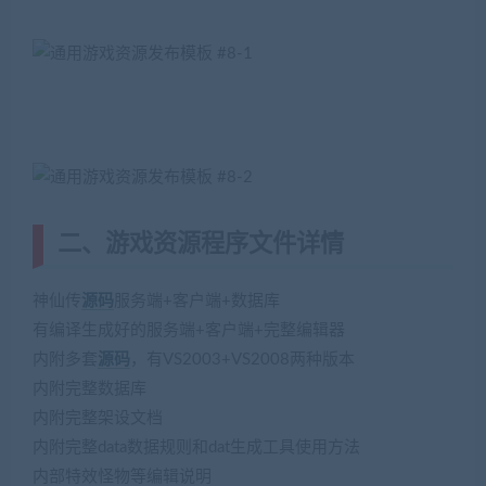
二、游戏资源程序文件详情
神仙传
源码
服务端+客户端+数据库
有编译生成好的服务端+客户端+完整编辑器
内附多套
源码
，有VS2003+VS2008两种版本
内附完整数据库
内附完整架设文档
内附完整data数据规则和dat生成工具使用方法
内部特效怪物等编辑说明