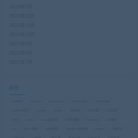
2023年1月
2022年12月
2022年11月
2022年10月
2022年9月
2022年8月
2022年7月
标签
ApkIDE
ApkTool
ApkToolAid
ApkToolBox
ApkToolkit
ApkTool助手
centos
dnSpy
GM后台
GM工具
H5页游
JAVA
Linux
Linxu服务端
MT管理器
Notepad
PC端游
ssh
VM一键端
vm虚拟机
windows服务端
Xshell
一键启动