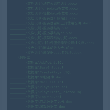
________\文档说明\动作表结构说明.docx

________\文档说明\声音data参数项.docx

________\文档说明\怪物data参数项.docx

________\文档说明\服务器开放端口.xlsx

________\文档说明\服务器更新工具使用说明.docx

________\文档说明\服务器结构.vsd

________\文档说明\服务器结构sd.vsd

________\文档说明\模型表结构说明.docx

________\文档说明\神仙传服务器架设详细文档.docx

________\文档说明\脚本函数大全.xlsx

________\文档说明\触发器data参数项.docx

____\数据库

________\数据库\AddPoint.SQL

________\数据库\BaseInfo.sql

________\数据库\CreatePlayer.SQL

________\数据库\GM数据库.docx

________\数据库\MailList.sql

________\数据库\PlayerInfo.sql

________\数据库\PlayerInfo_Deleted.sql

________\数据库\TopRank.sql

________\数据库\商品数据库文档.doc

________\数据库\游戏数据库.doc
