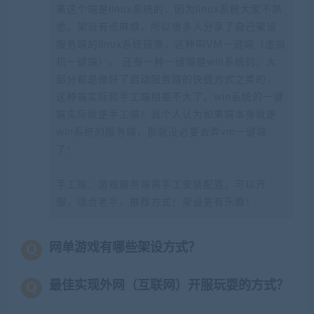
果这个端是linux系统的，因为linux系统大家不熟
悉，架设有点麻烦，所以很多人分享了自己架设
服务端的linux系统镜像，这种叫VM一键端（虚拟
机一键端）。 还有一种一键端是win系统的，大
部分都是做好了启动服务端的快捷方式之类的，
这种端实际和手工端相差不大了。win系统的一键
端实际就是手工端！我个人认为如果端本身就是
win系统的服务端，那就没必要去弄vm一键端
了！
手工端：游戏服务端需手工安装配置，可以开
服，适合老手，推荐方式！架设更有乐趣！
网单游戏有哪些架设方式？
最佳实现外网（互联网）开服玩耍的方式？