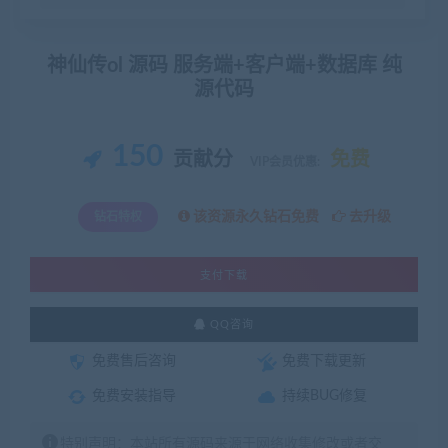
神仙传ol 源码 服务端+客户端+数据库 纯
源代码
150
贡献分
免费
VIP会员优惠:
该资源永久钻石免费
去升级
钻石特权
支付下载
QQ咨询
免费售后咨询
免费下载更新
免费安装指导
持续BUG修复
特别声明：本站所有源码来源于网络收集修改或者交