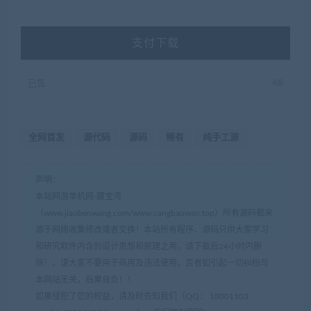
支付下载
已售
48
全网首发
源代码
源码
稀有
纯手工源
声明：
本站网游单机网-藏宝湾
（www.jiaobenwang.com/www.cangbaowan.top）所有源码都来
源于网络收集修改或者交换！本站所有程序、源码只供大家学习
和研究软件内含的设计思想和原理之用，请下载后24小时内删
除！。请大家不要用于商用及违法使用，否者如引起一切纠纷与
本网站无关，后果自负！！
如果侵犯了您的权益，请及时告知我们（QQ： 18001103