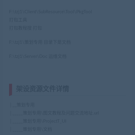
F:\tzj1\Client\SubResource\Tool\PkgTool
打包工具
打包教程搜 打包
F:\tzj1\策划专用 目录下是文档
F:\tzj1\Server\Doc 运维文档
架设资源文件详情
│__策划专用
│_____策划专用\图文教程及问题交流地址.url
│_____策划专用\ProjectT_UI
│_____策划专用\文档