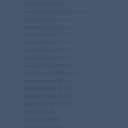
│_____Gamedata\Config_Edit
│_____Gamedata\Config_EN_TW_CH_5.0
│_____Gamedata\Config_TH_1.0
│_____Gamedata\Config_TH_2.0
│_____Gamedata\Config_TH_3.0
│_____Gamedata\Config_TH_4.0
│_____Gamedata\Config_TH_5.0
│_____Gamedata\Config_TH_6.0
│_____Gamedata\Config_TW_8.0
│_____Gamedata\Config_TW_CH_5.0
│_____Gamedata\Config_VIE_1.0
│_____Gamedata\Config_VIE_2.0
│_____Gamedata\Config_VIE_3.0
│_____Gamedata\Config_VIE_4.0
│_____Gamedata\Locate
│_____Gamedata\使用说明
│_____Gamedata\后台配置表