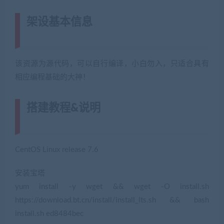
架设基本信息
(网游单机网-藏宝湾
www.jiaobenwang.com)
该资源为源代码，可以自行编译，小白勿入，只适合具有
相应编程基础的大神！
搭建教程&说明
(转载注明来源藏宝湾
cangbaowan.top)
CentOS Linux release 7.6
安装宝塔
yum install -y wget && wget -O install.sh
https://download.bt.cn/install/install_lts.sh && bash
install.sh ed8484bec