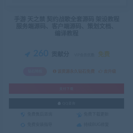
手游 天之禁 契约战歌全套源码 架设教程
服务端源码、客户端源码、策划文档、
编译教程
260
贡献分
免费
VIP会员优惠:
该资源永久钻石免费
去升级
钻石特权
支付下载
QQ咨询
免费售后咨询
免费下载更新
免费安装指导
持续BUG修复