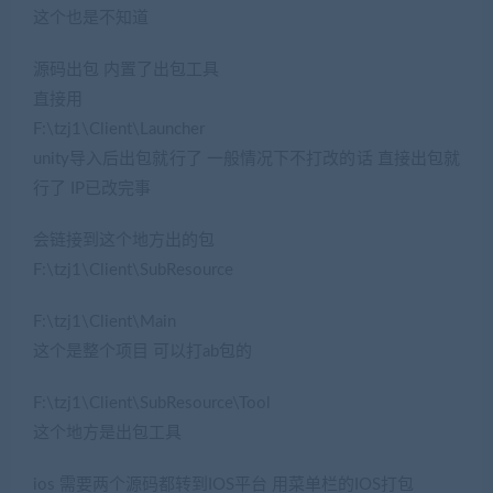
这个也是不知道
源码出包 内置了出包工具
直接用
F:\tzj1\Client\Launcher
unity导入后出包就行了 一般情况下不打改的话 直接出包就
行了 IP已改完事
会链接到这个地方出的包
F:\tzj1\Client\SubResource
F:\tzj1\Client\Main
这个是整个项目 可以打ab包的
F:\tzj1\Client\SubResource\Tool
这个地方是出包工具
ios 需要两个源码都转到IOS平台 用菜单栏的IOS打包