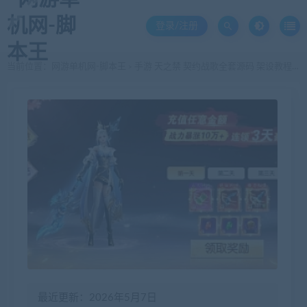
登录/注册
当前位置：
网游单机网-脚本王
手游 天之禁 契约战歌全套源码 架设教程 服务端源码、客户端源码、策划文档、编译教程
>
最近更新：2026年5月7日