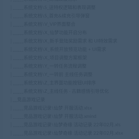
│_____系统文档\S_送特权逻辑和表现调整
│_____系统文档\S_首充&续充引导弹窗
│_____系统文档\V_VIP界面整合
│_____系统文档\X_仙梦功能开启分布
│_____系统文档\X_新手登陆奖励需求 和 UI特效需求
│_____系统文档\X_系统开放预览功能 + UI需求
│_____系统文档\X_项目调整方案框架
│_____系统文档\Y_一转任务流程调整
│_____系统文档\Y_一转前 主线任务调整
│_____系统文档\Z_主界面功能按钮UI排序
│_____系统文档\Z_主线任务 · 古籍感悟引导优化
│__竞品游戏记录
│_____竞品游戏记录\仙梦 开服活动.xlsx
│_____竞品游戏记录\仙梦 开服活动.xmind
│_____竞品游戏记录\仙梦奇缘 活动记录 22年02月.xls
│_____竞品游戏记录\仙梦奇缘 活动记录 22年02月.xlsx