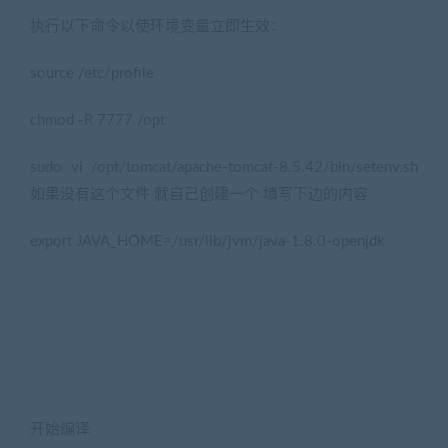
执行以下命令以使环境变量立即生效：
source /etc/profile
chmod -R 7777 /opt
sudo vi /opt/tomcat/apache-tomcat-8.5.42/bin/setenv.sh
如果没有这个文件 就自己创建一个 填写下边的内容
export JAVA_HOME=/usr/lib/jvm/java-1.8.0-openjdk
开始编译