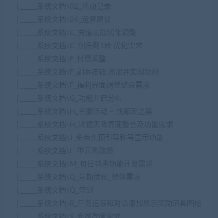
│_____系统文档\02_活动记录
│_____系统文档\04_运营建议
│_____系统文档\C_充值功能优化调整
│_____系统文档\C_创角到1转 优化需求
│_____系统文档\F_付费调整
│_____系统文档\F_副本按钮 添加并实现功能
│_____系统文档\F_福利界面调整整合需求
│_____系统文档\G_功能开启分布
│_____系统文档\H_合服活动 – 成都天之禁
│_____系统文档\H_鸿福天降界面整合及功能需求
│_____系统文档\J_角色头顶引导称号显示功能
│_____系统文档\L_零元购改版
│_____系统文档\M_每日特惠功能开发需求
│_____系统文档\Q_前期优化_整体需求
│_____系统文档\Q_签到
│_____系统文档\R_任务追踪和对话添加显示奖励道具图标
│_____系统文档\S_商城改版需求