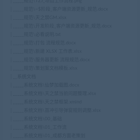
│_____规范\TZJ_项目工作流程.png
│_____规范\~$阶段_客户端资源更新_规范.docx
│_____规范\天之禁GM.xlsx
│_____规范\开发阶段_客户端资源更新_规范.docx
│_____规范\必看说明.txt
│_____规范\打包 流程规范.docx
│_____规范\新建 XLSX 工作表.xlsx
│_____规范\服务器更新 流程规范.docx
│_____规范\策划案文档模板.xlsx
│__系统文档
│_____系统文档\仙梦加载图.docx
│_____系统文档\天之禁当前问题整理.xlsx
│_____系统文档\天之禁框架.xmind
│_____系统文档\首冲引导弹窗规则调整.xlsx
│_____系统文档\00_基础
│_____系统文档\01_工作流
│_____系统文档\01_成都方面老策划