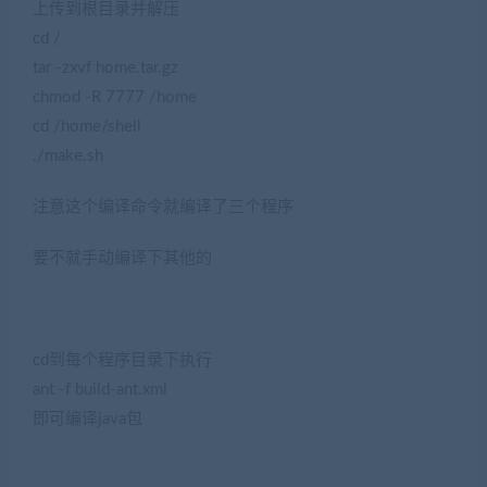
上传到根目录并解压
cd /
tar -zxvf home.tar.gz
chmod -R 7777 /home
cd /home/shell
./make.sh
注意这个编译命令就编译了三个程序
要不就手动编译下其他的
cd到每个程序目录下执行
ant -f build-ant.xml
即可编译java包