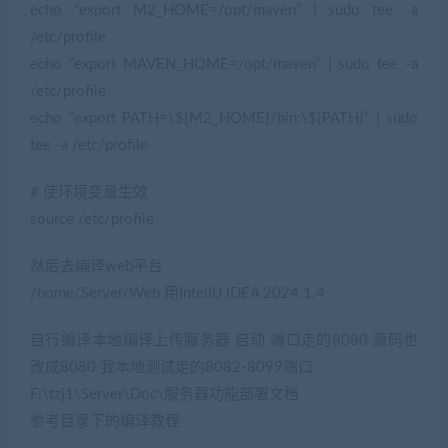
echo “export M2_HOME=/opt/maven” | sudo tee -a
/etc/profile
echo “export MAVEN_HOME=/opt/maven” | sudo tee -a
/etc/profile
echo “export PATH=\${M2_HOME}/bin:\${PATH}” | sudo
tee -a /etc/profile
# 使环境变量生效
source /etc/profile
然后去编译web平台
/home/Server/Web 用IntelliJ IDEA 2024.1.4
自行编译本地编译上传服务器 启动 端口走的8080 源码也
改成8080 我本地测试走的8082-8099端口
F:\tzj1\Server\Doc\服务器功能部署文档
参考目录下的编译教程