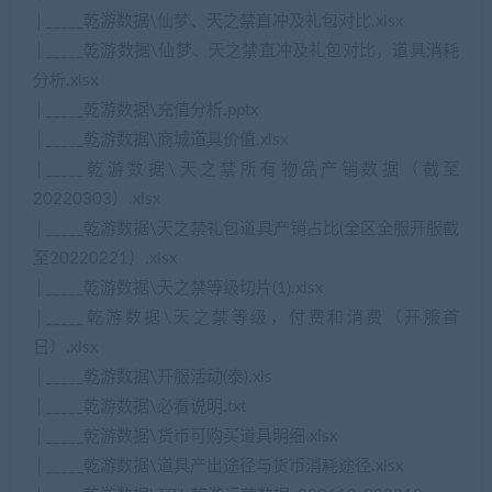
│_____乾游数据\仙梦、天之禁直冲及礼包对比.xlsx
│_____乾游数据\仙梦、天之禁直冲及礼包对比，道具消耗
分析.xlsx
│_____乾游数据\充值分析.pptx
│_____乾游数据\商城道具价值.xlsx
│_____乾游数据\天之禁所有物品产销数据（截至
20220303）.xlsx
│_____乾游数据\天之禁礼包道具产销占比(全区全服开服截
至20220221）.xlsx
│_____乾游数据\天之禁等级切片(1).xlsx
│_____乾游数据\天之禁等级，付费和消费（开服首
日）.xlsx
│_____乾游数据\开服活动(泰).xls
│_____乾游数据\必看说明.txt
│_____乾游数据\货币可购买道具明细.xlsx
│_____乾游数据\道具产出途径与货币消耗途径.xlsx