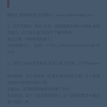
cangbaowan.top)
脚本王 网游单机网 访问网址：www.jiaobenwang.com
1、打开注册机，域名/IP 处一般是填服务端的 IP地址 和网
页端口。这个网页端口是用于下载列表的。
截止日期，你看着填就是了。
点击数据写入，会成一个IMG_XXXXXXXXXXXXX.dat 的
文件。
2、把这个dat文件复制到 封装工具 文件夹，打开Packager
。
解密秘钥：这个需要和《配置列表及加密工具》这个里面
加密的时候填的密码一样。
配置dat：选择刚刚复制进去的那个文件。
封包秘钥：这个《封包解密插件》这个里面配置文件最后
那个秘钥一样。