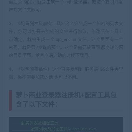
最后点 确定，就会生成一个 rxjh 登录器。把这个复制到客
户端文件夹即可。
3、《配置列表及加密工具》这个会生成一个加密的列表文
件，你可以打开未加密的文件进行修改，修改后在工具上
点确定，就会生成一个rxjh_enc.ini 文件。这个里面有一个
密码，就是第2步说的那个。这个是需要放置到 服务端的网
站目录里面，给客户端启动的时候下载用。
4、《封包解密插件》这个直接复制到 服务端 GS文件夹里
面，你不需要加密的话 也可以不用。
萝卜商业登录器注册机+配置工具包
含了以下文件：
____配置列表及加密工具

________配置列表及加密工具\ListEnc.exe
