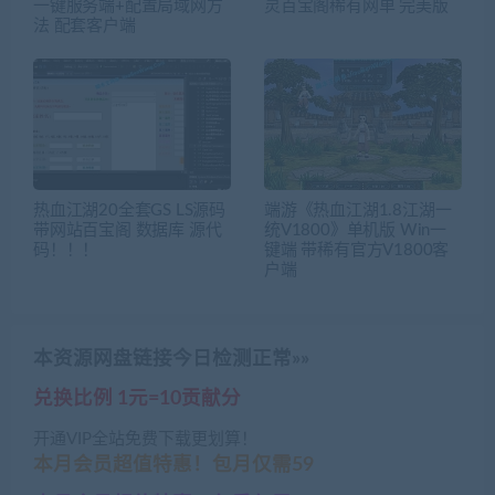
一键服务端+配置局域网方
灵百宝阁稀有网单 完美版
法 配套客户端
热血江湖20全套GS LS源码
端游《热血江湖1.8江湖一
带网站百宝阁 数据库 源代
统V1800》单机版 Win一
码！！！
键端 带稀有官方V1800客
户端
本资源网盘链接今日检测正常»»
兑换比例 1元=10贡献分
开通VIP全站免费下载更划算！
本月会员超值特惠！包月仅需59