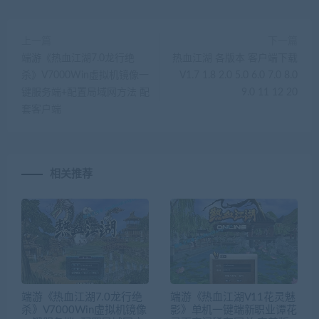
上一篇
下一篇
端游《热血江湖7.0龙行绝
热血江湖 各版本 客户端下载
杀》V7000Win虚拟机镜像一
V1.7 1.8 2.0 5.0 6.0 7.0 8.0
键服务端+配置局域网方法 配
9.0 11 12 20
套客户端
相关推荐
端游《热血江湖7.0龙行绝
端游《热血江湖V11花灵魅
杀》V7000Win虚拟机镜像
影》单机一键端新职业谭花