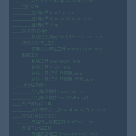
________缓存补丁工具\UpdataTool.exe

____登陆网关

________登陆网关\config.ini

________登陆网关\ConnectServer.exe

________登陆网关\log

____模块过滤列表

________模块过滤列表\ModuleList.txt.txt

____技能文件特征工具

________技能文件特征工具\KongFuList.exe

____封装工具

________封装工具\Packager.exe

________封装工具\rxjh.exe

________封装工具\登陆器模版.exe

________封装工具\登陆器模版_背景.exe

____封包解密插件

________封包解密插件\command.ini

________封包解密插件\rxjhDeBuf.dll

____客户端校验工具

________客户端校验工具\WebUpdataTool.exe

____外挂特征提取工具

________外挂特征提取工具\MD5Tool.exe

____外挂库管理工具

________外挂库管理工具\WGListTool.exe
