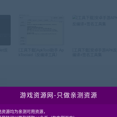
Net反
[工具下载]ApkTool助手 Ap
[工具下载]安卓手游APK
kToolaid（反编译工具）
编译+签名工具集
游戏资源网-只做亲测资源
站资源均为亲测可用资源，