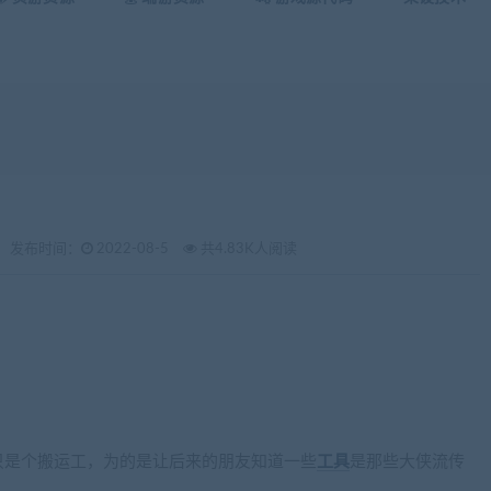
发布时间：
2022-08-5
共4.83K人阅读
只是个搬运工，为的是让后来的朋友知道一些
工具
是那些大侠流传