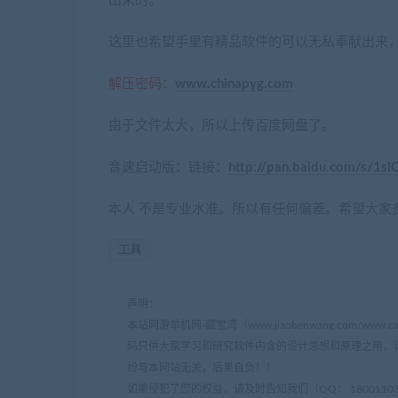
出来的。
这里也希望手里有精品软件的可以无私奉献出来
解压密码：
www.chinapyg.com
由于文件太大，所以上传百度网盘了。
音速启动版：链接：
http://pan.baidu.com/s/1sl
本人 不是专业水准。所以有任何偏差。希望大家多
工具
声明：
本站网游单机网-藏宝湾（www.jiaobenwang.com/w
码只供大家学习和研究软件内含的设计思想和原理之用，
纷与本网站无关，后果自负！！
如果侵犯了您的权益，请及时告知我们（QQ： 18001103 e