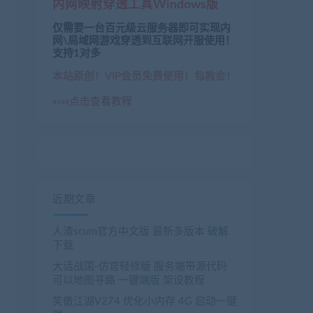
内网映射穿透工具Windows版
仅需要一台百元级云服务器即可实现内
网\局域网游戏穿透到互联网开服使用！
支持1对多
本站原创！VIP会员免费使用！包教会！
»»»»点击查看教程
近期文章
人渣scum官方中文版 最新多版本 破解
下载
大话战国-仿官轻修版 服务端带源代码
可以地图寻路 一键端版 架设教程
笑傲江湖V274 优化小内存 4G 启动一键