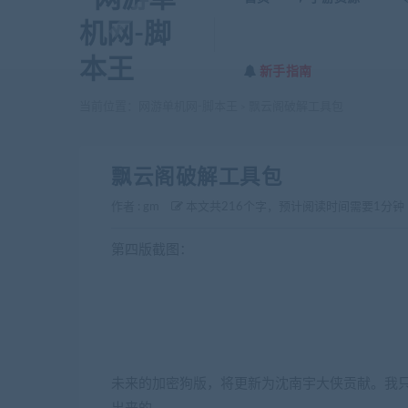
新手指南
当前位置：
网游单机网-脚本王
飘云阁破解工具包
>
飘云阁破解工具包
作者 :
gm
本文共216个字，预计阅读时间需要1分钟
第四版截图：
未来的加密狗版，将更新为沈南宇大侠贡献。我