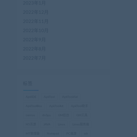
2023年1月
2022年12月
2022年11月
2022年10月
2022年9月
2022年8月
2022年7月
标签
ApkIDE
ApkTool
ApkToolAid
ApkToolBox
ApkToolkit
ApkTool助手
centos
dnSpy
GM后台
GM工具
H5页游
JAVA
Linux
Linxu服务端
MT管理器
Notepad
PC端游
ssh