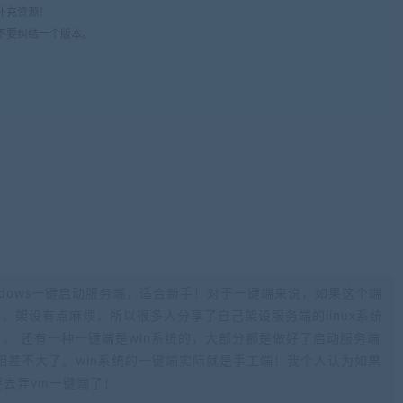
补充资源！
不要纠结一个版本。
ndows一键启动服务端，适合新手！对于一键端来说，如果这个端
不熟悉，架设有点麻烦，所以很多人分享了自己架设服务端的linux系统
。 还有一种一键端是win系统的，大部分都是做好了启动服务端
相差不大了。win系统的一键端实际就是手工端！我个人认为如果
要去弄vm一键端了！