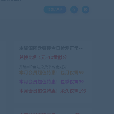
登录/注册
本资源网盘链接今日检测正常»»
兑换比例 1元=10贡献分
开通VIP全站免费下载更划算！
本月会员超值特惠！包月仅需59
本月会员超值特惠！包季仅需99
本月会员超值特惠！永久仅需199