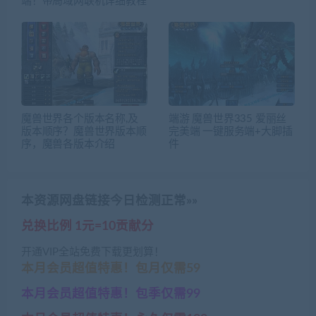
端！带局域网联机详细教程
魔兽世界各个版本名称,及
端游 魔兽世界335 爱丽丝
版本顺序？魔兽世界版本顺
完美端 一键服务端+大脚插
序，魔兽各版本介绍
件
本资源网盘链接今日检测正常»»
兑换比例 1元=10贡献分
开通VIP全站免费下载更划算！
本月会员超值特惠！包月仅需59
本月会员超值特惠！包季仅需99