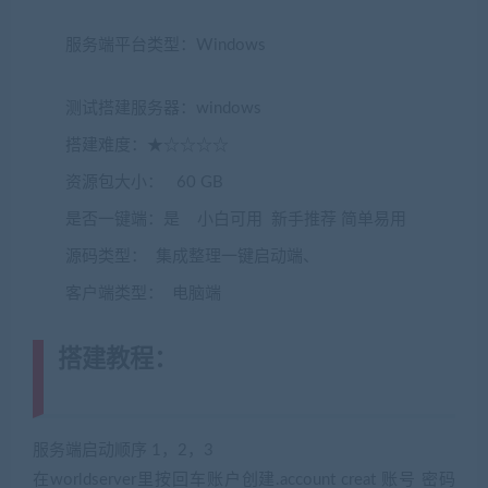
服务端平台类型：Windows
(转载注明来源
jiaobenwang.com)
测试搭建服务器：windows
搭建难度：★☆☆☆☆
资源包大小： 60 GB
是否一键端：是 小白可用 新手推荐 简单易用
源码类型： 集成整理一键启动端、
客户端类型： 电脑端
搭建教程：
(转载注明来源
jiaobenwang.com)
服务端启动顺序 1，2，3
在worldserver里按回车账户创建.account creat 账号 密码