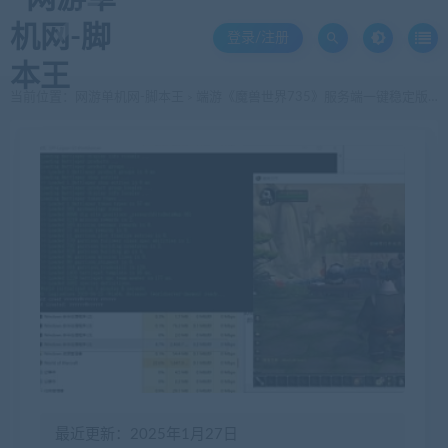
登录/注册
当前位置：
网游单机网-脚本王
端游《魔兽世界735》服务端一键稳定版+客户端
>
最近更新：2025年1月27日