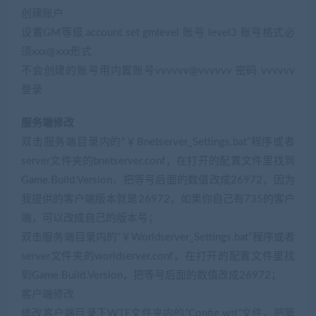
创建账户
设置GM等级.account set gmlevel 账号 level3 账号格式必
须xxx@xxx形式
不会创建的账号用内置账号vvvvvv@vvvvvv 密码 vvvvvv
登录
服务端修改
双击服务端目录内的“￥Bnetserver_Settings.bat”程序或者
server文件夹的bnetserver.conf，在打开的配置文件里找到
Game.Build.Version，把等号后面的数值改成26972，因为
我提供的客户端版本就是26972，如果你自己有735的客户
端，可以改成自己的版本号；
双击服务端目录内的“￥Worldserver_Settings.bat”程序或者
server文件夹的worldserver.conf，在打开的配置文件里找
到Game.Build.Version，把等号后面的数值改成26972；
客户端修改
修改客户端目录下WTF文件夹内的“Config.wtf”文件，把第