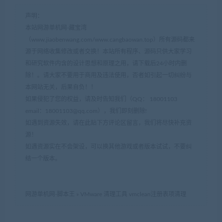
声明：
本站网游单机网-藏宝湾
（www.jiaobenwang.com/www.cangbaowan.top）所有源码都来
源于网络收集修改或者交换！本站所有程序、源码只供大家学习
和研究软件内含的设计思想和原理之用，请下载后24小时内删
除！。请大家不要用于商用及违法使用，否者如引起一切纠纷与
本网站无关，后果自负！！
如果侵犯了您的权益，请及时告知我们（QQ： 18001103
email：
18001103@qq.com
），我们即刻删除!
如遇到资源失效，请在此贴下方评论区留言，我们将尽快补充资
源！
如遇资源实在不会架设，可以换其他游戏或者版本试试，不要纠
结一个版本。
网游单机网-脚本王
»
VMware 清理工具 vmclean注册表项清理