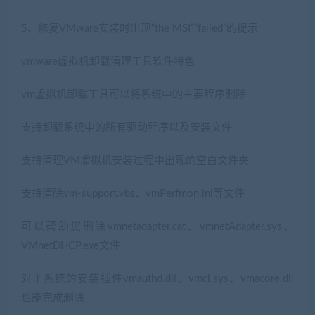
5、修复VMware安装时出现“the MSI”“failed”的提示
vmware虚拟机卸载清理工具软件特色
vm虚拟机卸载工具可以将系统中的主要程序删除
支持卸载系统中的所有驱动程序以及安装文件
支持清理VM虚拟机安装过程中出现的空白文件夹
支持清除vm-support.vbs、vmPerfmon.ini等文件
可以帮助您删除vmnetadapter.cat、vmnetAdapter.sys、
VMnetDHCP.exe文件
对于系统的安装插件vmauthd.dll、vmci.sys、vmacore.dll
也能完成删除