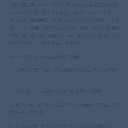
卸载清理工具。vmware虚拟机卸载清理工具官方版可清除
vmware残留的注册表安装信息，解决vmware安装时出现
的The MSI failed错误。并且vmware虚拟机卸载清理工具还
能帮助您一键删除所有残留的文件，达到一键清空安装文
件的目的。华军软件园提供vmware虚拟机卸载清理工具软
件的下载服务，欢迎大家前来下载使用!
vmware虚拟机卸载清理工具软件功能
1、支持简单清理功能：可以将经常出现的垃圾文件清除干
净
2、恢复功能：支持将您以前备份的数据文件还原
3、更新功能：软件可以从官方平台下载最新的数据包，方
便你升级系统版本
4、清除注册表：支持清除VM虚拟机残留的注册表信息