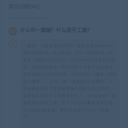
常见问题FAQ
什么叫一键端？什么是手工端？
一键端：一般是虚拟机VM一键端或者windows一
键启动服务端，适合新手！对于一键端来说，如
果这个端是linux系统的，因为linux系统大家不熟
悉，架设有点麻烦，所以很多人分享了自己架设
服务端的linux系统镜像，这种叫VM一键端（虚拟
机一键端）。 还有一种一键端是win系统的，大
部分都是做好了启动服务端的快捷方式之类的，
这种端实际和手工端相差不大了。win系统的一键
端实际就是手工端！我个人认为如果端本身就是
win系统的服务端，那就没必要去弄vm一键端
了！