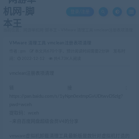
登录/注册
当前位置：
网游单机网-脚本王
VMware 清理工具 vmclean注册表项清理
>
VMware 清理工具 vmclean注册表项清理
作者 :
gm
本文共670个字，预计阅读时间需要2分钟
发布时
间：
2022-12-12
共4.73K人阅读
vmclean注册表项清理
链接：
https://pan.baidu.com/s/1yNpn0extmpGvUDtwvDSzIg?
pwd=wceh
提取码：wceh
–来自百度网盘超级会员V4的分享
vmware虚拟机卸载清理工具最新版是款针对虚拟机打造的