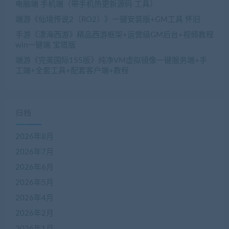
电脑端 手机端（带手机热更新源码 工具）
端游《仙境传说2（RO2）》一键安装版+GM工具 怀旧
手游《漂海西游》精品西游框架+运营级GM后台+视频教程
win一键端 宝塔版
端游《完美国际155版》纯净VM虚拟镜像一键服务端+手
工端+全套工具+配套客户端+教程
归档
2026年8月
2026年7月
2026年6月
2026年5月
2026年4月
2026年2月
2026年1月