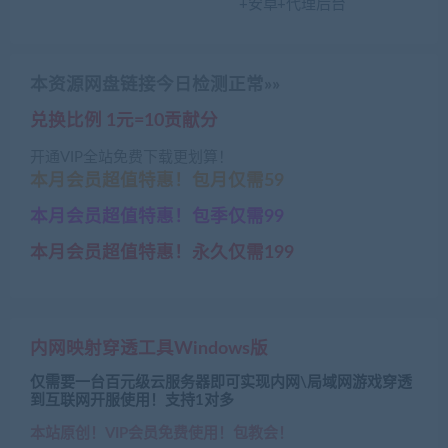
+安卓+代理后台
本资源网盘链接今日检测正常»»
兑换比例 1元=10贡献分
开通VIP全站免费下载更划算！
本月会员超值特惠！包月仅需59
本月会员超值特惠！包季仅需99
本月会员超值特惠！永久仅需199
内网映射穿透工具Windows版
仅需要一台百元级云服务器即可实现内网\局域网游戏穿透
到互联网开服使用！支持1对多
本站原创！VIP会员免费使用！包教会！