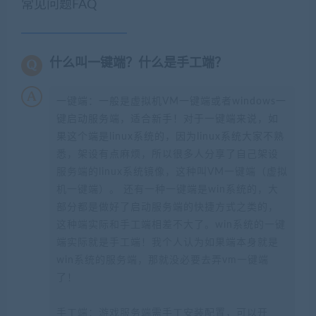
常见问题FAQ
什么叫一键端？什么是手工端？
一键端：一般是虚拟机VM一键端或者windows一
键启动服务端，适合新手！对于一键端来说，如
果这个端是linux系统的，因为linux系统大家不熟
悉，架设有点麻烦，所以很多人分享了自己架设
服务端的linux系统镜像，这种叫VM一键端（虚拟
机一键端）。 还有一种一键端是win系统的，大
部分都是做好了启动服务端的快捷方式之类的，
这种端实际和手工端相差不大了。win系统的一键
端实际就是手工端！我个人认为如果端本身就是
win系统的服务端，那就没必要去弄vm一键端
了！
手工端：游戏服务端需手工安装配置，可以开