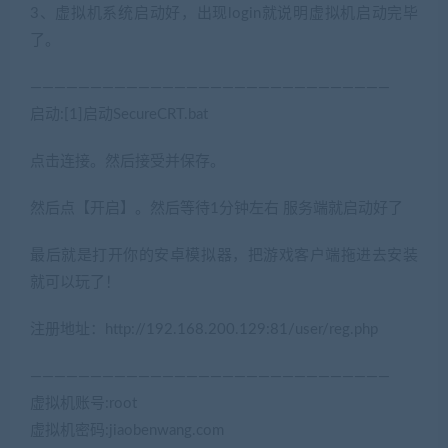
3、虚拟机系统启动好，出现login就说明虚拟机启动完毕
了。
——————————————————————————————
启动:[1]启动SecureCRT.bat
点击连接。然后接受并保存。
然后点【开启】。然后等待1分钟左右 服务端就启动好了
最后就是打开你的安卓模拟器，把游戏客户端拖进去安装
就可以玩了！
注册地址：http://192.168.200.129:81/user/reg.php
——————————————————————————————
虚拟机账号:root
虚拟机密码:jiaobenwang.com