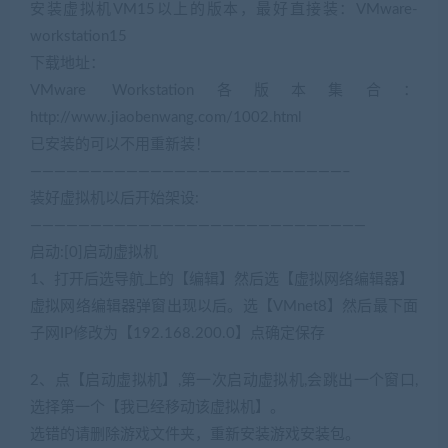
安装虚拟机VM15以上的版本，最好直接装：VMware-
workstation15
下载地址：
(网游单机网www.jiaobenwang.com)
VMware Workstation各版本集合：
http://www.jiaobenwang.com/1002.html
已安装的可以不用重新装！
——————————————————————————–
装好虚拟机以后开始架设:
————————————————————————————
启动:[0]启动虚拟机
(网游单机网www.cangbaowan.top)
1、打开后选导航上的【编辑】然后选【虚拟网络编辑器】
虚拟网络编辑器弹窗出现以后。选【VMnet8】然后最下面
子网IP修改为【192.168.200.0】点确定保存
2、点【启动虚拟机】,第一次启动虚拟机,会跳出一个窗口,
选择第一个【我已经移动该虚拟机】。
选错的请删除游戏文件夹，重新安装游戏安装包。