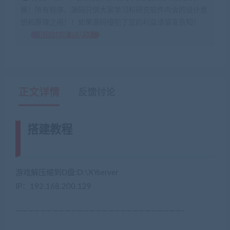
换！所有程序、源码只供大家学习和研究软件内含的设计思
想和原理之用！！如果源码侵犯了您的利益请留言告知！
如何获得 贡献分
正文详情
反馈讨论
搭建教程
(网游单机网-藏宝湾
www.jiaobenwang.com)
游戏解压缩到D盘:D:\XYserver
IP：192.168.200.129
———————————————————————————-