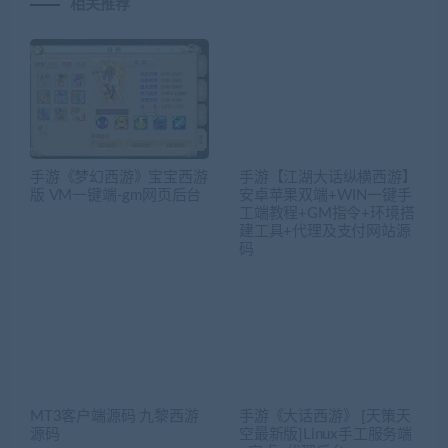
相关推荐
手游《梦幻西游》宝宝西游
手游【江湖大话纵横西游】
版 VM一键端-gm网页后台
安卓苹果双端+WIN一键手
工端教程+GM指令+环境搭
建工具+代理及支付网站源
码
MT3客户端源码 九黎西游
手游《大话西游》 [天策天
源码
空最新版]Linux手工服务端