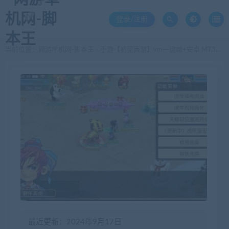
登录/注册
当前位置：
网游单机网-脚本王
手游【初见西游】vm一键端+安卓 MT3换皮梦幻西游 太初西游
>
最近更新：2024年9月17日