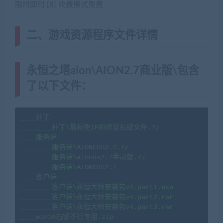
限时即时 [8] 收费模式免费
二、游戏资源程序文件详情
永恒之塔aion\AION2.7商业版\包含
了以下文件：
____补丁

________补丁\最新免IP和修复右键文件.7z

____服务端

________服务端\AIONCHS2.7.7z

________服务端\aionds2.7手动版.7z

________服务端\AIONCHS2.7

____客户端

________客户端\永恒大师安装包v4.part1.exe

________客户端\永恒大师安装包v4.part2.rar

________客户端\永恒大师安装包v4.part3.rar

____win10右键不行专用.zip