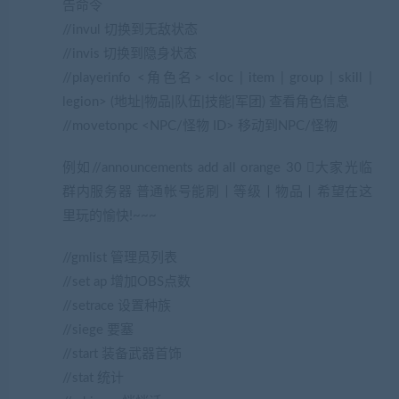
告命令
//invul 切换到无敌状态
//invis 切换到隐身状态
//playerinfo <角色名> <loc | item | group | skill |
legion> (地址|物品|队伍|技能|军团) 查看角色信息
//movetonpc <NPC/怪物 ID> 移动到NPC/怪物
例如//announcements add all orange 30 大家光临
群内服务器 普通帐号能刷丨等级丨物品丨希望在这
里玩的愉快!~~~
//gmlist 管理员列表
//set ap 增加OBS点数
//setrace 设置种族
//siege 要塞
//start 装备武器首饰
//stat 统计