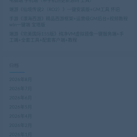
电脑端 手机端（带手机热更新源码 工具）
端游《仙境传说2（RO2）》一键安装版+GM工具 怀旧
手游《漂海西游》精品西游框架+运营级GM后台+视频教程
win一键端 宝塔版
端游《完美国际155版》纯净VM虚拟镜像一键服务端+手
工端+全套工具+配套客户端+教程
归档
2026年8月
2026年7月
2026年6月
2026年5月
2026年4月
2026年2月
2026年1月