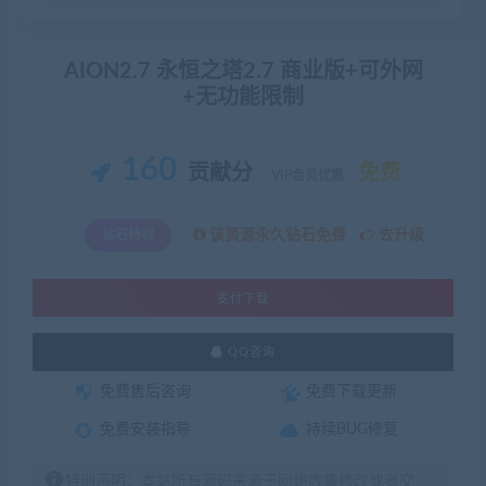
AION2.7 永恒之塔2.7 商业版+可外网
+无功能限制
160
贡献分
免费
VIP会员优惠:
该资源永久钻石免费
去升级
钻石特权
支付下载
QQ咨询
免费售后咨询
免费下载更新
免费安装指导
持续BUG修复
特别声明：本站所有源码来源于网络收集修改或者交