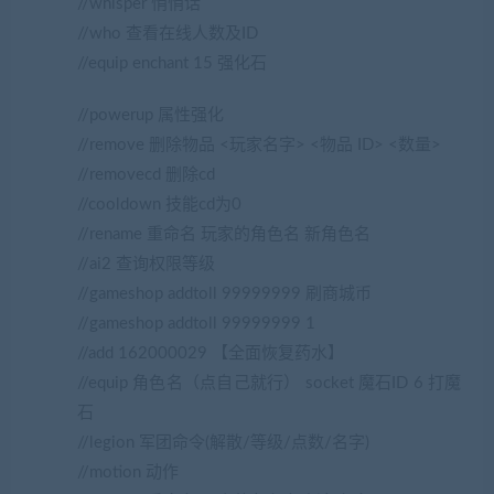
//whisper 悄悄话
//who 查看在线人数及ID
//equip enchant 15 强化石
//powerup 属性强化
//remove 删除物品 <玩家名字> <物品 ID> <数量>
//removecd 删除cd
//cooldown 技能cd为0
//rename 重命名 玩家的角色名 新角色名
//ai2 查询权限等级
//gameshop addtoll 99999999 刷商城币
//gameshop addtoll 99999999 1
//add 162000029 【全面恢复药水】
//equip 角色名（点自己就行） socket 魔石ID 6 打魔
石
//legion 军团命令(解散/等级/点数/名字)
//motion 动作