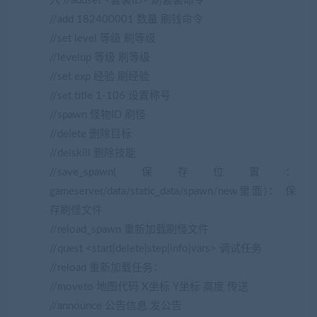
入 //addset <套装ID> 刷套装命令
//add 182400001 数量 刷钱命令
//set level 等级 刷等级
//levelup 等级 刷等级
//set exp 经验 刷经验
//set title 1-106 设置称号
//spawn 怪物ID 刷怪
//delete 删除目标
//delskill 删除技能
//save_spawn(保存位置：
gameserver/data/static_data/spawn/new里面)： 保
存刷怪文件
//reload_spawn 重新加载刷怪文件
//quest <start|delete|step|info|vars> 调试任务
//reload 重新加载任务：
//moveto 地图代码 X坐标 Y坐标 高度 传送
//announce 公告信息 发公告