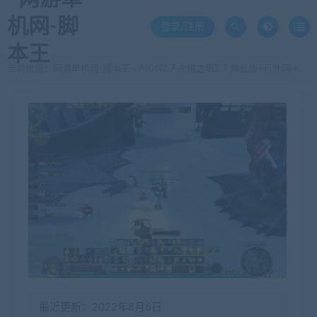
登录/注册
当前位置：
网游单机网-脚本王
AION2.7 永恒之塔2.7 商业版+可外网 +无功能限制
>
最近更新：2022年8月6日