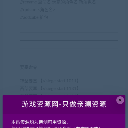
//rename 重命名 玩家的角色名 新角色名
//rprison <角色名>
//addcube 扩包
_________________________________________________
_________________________________________________
_________________________________________________
_____________
要塞命令
神圣要塞 【//siege start 1011】
西部要塞 【//siege start 1131】
东部要塞 【//siege start 1132】
×
游戏资源网-只做亲测资源
硫磺树 【//siege start 1141】
克罗坦要塞 【//siege start 1221】
德奇 【//siege start 1231】
本站资源均为亲测可用资源，
拉米 【//siege start 1241】