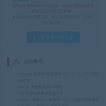
为防止采集导致网盘地址掉链，该部分隐藏内容需要
登录后即可免费浏览查看！
本站会员均为免费注册，每日签到可领积分，所有资
源欢迎白嫖。
立即登录/免费注册
六、GM命令
//promote 角色名 权限级别（0，1，2，3） 提升
GM命令
//revoke 角色名 取消GM权限
//add 装备ID 数量 刷装备命令
//addset <角色名> <套装ID> 也可以先选中目标再输