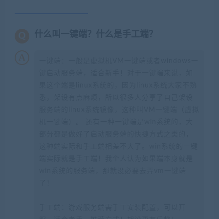
什么叫一键端？什么是手工端？
一键端：一般是虚拟机VM一键端或者windows一
键启动服务端，适合新手！对于一键端来说，如
果这个端是linux系统的，因为linux系统大家不熟
悉，架设有点麻烦，所以很多人分享了自己架设
服务端的linux系统镜像，这种叫VM一键端（虚拟
机一键端）。 还有一种一键端是win系统的，大
部分都是做好了启动服务端的快捷方式之类的，
这种端实际和手工端相差不大了。win系统的一键
端实际就是手工端！我个人认为如果端本身就是
win系统的服务端，那就没必要去弄vm一键端
了！
手工端：游戏服务端需手工安装配置，可以开