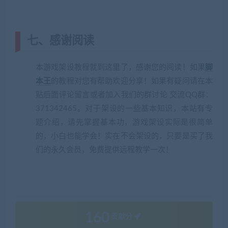
七、感谢阅读
本游戏架设教程就到这里了，感谢您的阅读！如果
脚
本王
的教程对您有帮助欢迎分享！如果有疑问请在本
贴后面评论留言或者加入我们的群讨论 交流QQ群：
371342465。对于架设的一些基本知识，本站有专
题介绍，请先掌握基本功，游戏架设实际是很简单
的，小白也能学会！实在不会架设的，只要是买了我
们的永久会员，免费提供远程教学一次！
160
贡献分