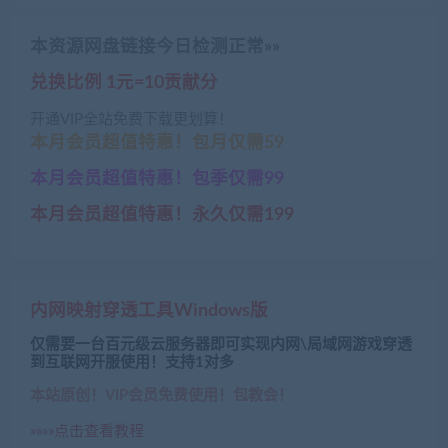
本资源网盘链接今日检测正常»»
兑换比例 1元=10贡献分
开通VIP全站免费下载更划算！
本月会员超值特惠！包月仅需59
本月会员超值特惠！包季仅需99
本月会员超值特惠！永久仅需199
内网映射穿透工具Windows版
仅需要一台百元级云服务器即可实现内网\局域网游戏穿透
到互联网开服使用！支持1对多
本站原创！VIP会员免费使用！包教会！
»»»»点击查看教程