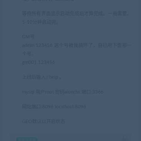
等待所有界面显示启动完成后才算完成。一般需要。
5-10分钟启动完。
GM号
admin 123456 这个号被我搞坏了，自已用下面那一
个号。
(网游单机网www.cangbaowan.top)
gm001 123456
上线后输入//help 。
mysql 用户root 密码aionchs 端口:3366
网站端口:8096 localhost:8096
GEO默认以开启状态
登录后查看