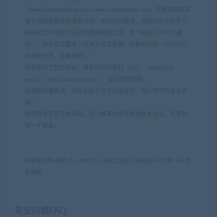
（www.jiaobenwang.com/www.cangbaowan.top）所有源码都来
源于网络收集修改或者交换！本站所有程序、源码只供大家学习
和研究软件内含的设计思想和原理之用，请下载后24小时内删
除！。请大家不要用于商用及违法使用，否者如引起一切纠纷与
本网站无关，后果自负！！
如果侵犯了您的权益，请及时告知我们（QQ： 18001103
email：
18001103@qq.com
），我们即刻删除!
如遇到资源失效，请在此贴下方评论区留言，我们将尽快补充资
源！
如遇资源实在不会架设，可以换其他游戏或者版本试试，不要纠
结一个版本。
网游单机网-脚本王
»
AION2.7 永恒之塔2.7 商业版+可外网 +无功
能限制
常见问题FAQ