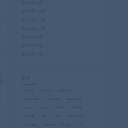
2023年1月
2022年12月
2022年11月
2022年10月
篇
2022年9月
）
2022年8月
2022年7月
标签
ApkIDE
ApkTool
ApkToolAid
ApkToolBox
ApkToolkit
ApkTool助手
centos
dnSpy
GM后台
GM工具
H5页游
JAVA
Linux
Linxu服务端
MT管理器
Notepad
PC端游
ssh