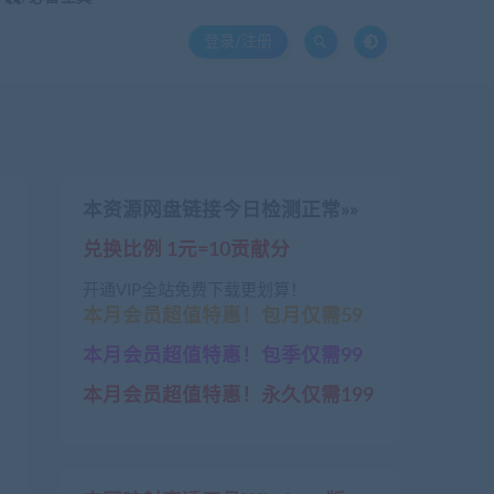
登录/注册
本资源网盘链接今日检测正常»»
兑换比例 1元=10贡献分
开通VIP全站免费下载更划算！
本月会员超值特惠！包月仅需59
本月会员超值特惠！包季仅需99
本月会员超值特惠！永久仅需199