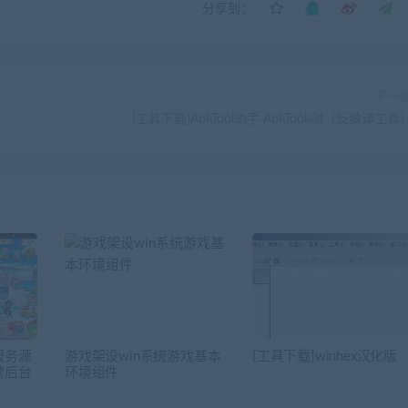
分享到：
下一
[工具下载]ApkTool助手 ApkToolaid（反编译工具
服务源
游戏架设win系统游戏基本
[工具下载]winhex汉化版
营后台
环境组件