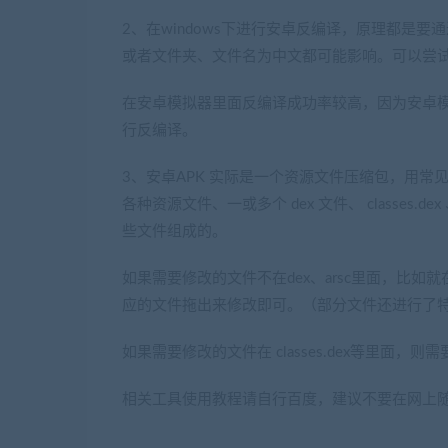
2、在windows下进行安卓反编译，原理都是
或者文件夹、文件名为中文都可能影响。可以尝
在安卓模拟器里面反编译成功率较高，因为安卓
行反编译。
3、安卓APK 实际是一个资源文件压缩包，用常见的
各种资源文件、一或多个 dex 文件、 classes.dex 、ass
些文件组成的。
如果需要修改的文件不在dex、arsc里面，比如就
应的文件拖出来修改即可。（部分文件还进行了
如果需要修改的文件在 classes.dex等里面，则
相关工具使用教程请自行百度，建议不要在网上