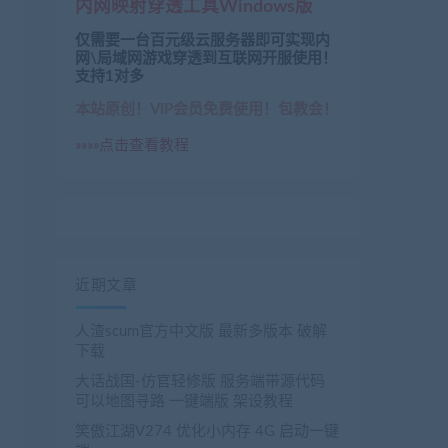
内网映射穿透工具Windows版
仅需要一台百元级云服务器即可实现内
网\局域网游戏穿透到互联网开服使用！
支持1对多
本站原创！VIP会员免费使用！包教会！
»»»»点击查看教程
近期文章
人渣scum官方中文版 最新多版本 破解
下载
大话战国-仿官轻修版 服务端带源代码
可以地图寻路 一键端版 架设教程
笑傲江湖V274 优化小内存 4G 启动一键