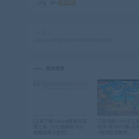
gm
钻石
上一篇
谷歌Gmail邮箱开启SMTP/IMAP服务流程
相关推荐
[工具下载]navicat数据库管
口袋觉醒V18+手工
理工具（N11破解版 N15
程序+安卓PC端+运
破解版带注册机）
+视频架设教程