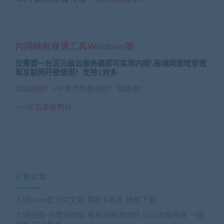
内网映射穿透工具Windows版
仅需要一台百元级云服务器即可实现内网\局域网游戏穿透
到互联网开服使用！支持1对多
本站原创！VIP会员免费使用！包教会！
»»»»点击查看教程
近期文章
人渣scum官方中文版 最新多版本 破解下载
大话战国-仿官轻修版 服务端带源代码 可以地图寻路 一键