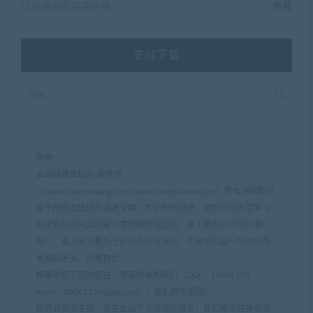
终身钻石购买价格 :
免费
支付下载
已售
10
声明：
本站网游单机网-藏宝湾
（www.jiaobenwang.com/www.cangbaowan.top）所有源码都来
源于网络收集修改或者交换！本站所有程序、源码只供大家学习
和研究软件内含的设计思想和原理之用，请下载后24小时内删
除！。请大家不要用于商用及违法使用，否者如引起一切纠纷与
本网站无关，后果自负！！
如果侵犯了您的权益，请及时告知我们（QQ： 18001103
email：
18001103@qq.com
），我们即刻删除!
如遇到资源失效，请在此贴下方评论区留言，我们将尽快补充资