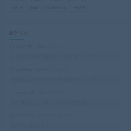
纯手工源
虚拟机
虚拟机纯净镜像
西游系列
最新 讨论
cj5691907
2026-08-08 22:37:32
可以提供搭建指导本地玩，1262848359，不免费
eq2003qe
2026-08-02 10:09:10
服务器启动的情况下看不到区服登录不上怎么办
ymoon1234
2026-07-28 14:23:42
客户端启动没反应啊，，用管理员模式也没反应
233759091
2026-07-03 03:17:10
这个工具包台好用了