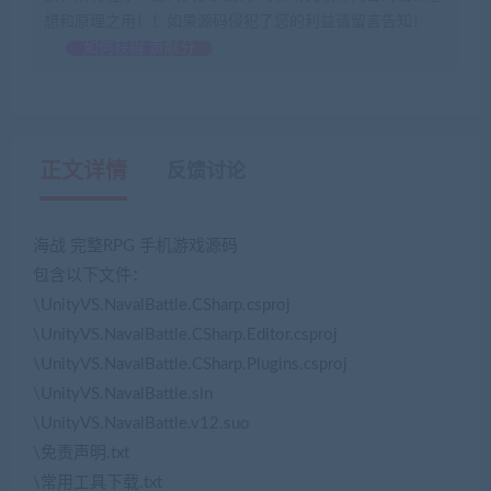
想和原理之用！！如果源码侵犯了您的利益请留言告知！
如何获得 贡献分
正文详情
反馈讨论
海战 完整RPG 手机游戏源码
包含以下文件：
\UnityVS.NavalBattle.CSharp.csproj
\UnityVS.NavalBattle.CSharp.Editor.csproj
\UnityVS.NavalBattle.CSharp.Plugins.csproj
\UnityVS.NavalBattle.sln
\UnityVS.NavalBattle.v12.suo
\免责声明.txt
\常用工具下载.txt