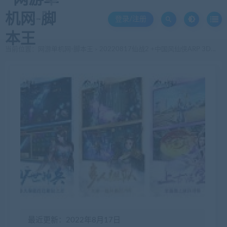
登录/注册
当前位置：
网游单机网-脚本王
20220817仙战2 +中国风仙侠ARP 3D手游 +全套源代码+开发文档
>
最近更新：2022年8月17日