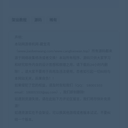
架设教程
源码
稀有
声明：
本站网游单机网-藏宝湾
（www.jiaobenwang.com/www.cangbaowan.top）所有源码都来
源于网络收集修改或者交换！本站所有程序、源码只供大家学习
和研究软件内含的设计思想和原理之用，请下载后24小时内删
除！。请大家不要用于商用及违法使用，否者如引起一切纠纷与
本网站无关，后果自负！！
如果侵犯了您的权益，请及时告知我们（QQ： 18001103
email：
18001103@qq.com
），我们即刻删除!
如遇到资源失效，请在此贴下方评论区留言，我们将尽快补充资
源！
如遇资源实在不会架设，可以换其他游戏或者版本试试，不要纠
结一个版本。