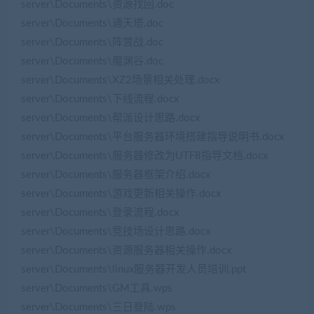
server\Documents\资源找回.doc
server\Documents\通天塔.doc
server\Documents\阵营战.doc
server\Documents\魔渊谷.doc
server\Documents\XZ2场景相关处理.docx
server\Documents\下线流程.docx
server\Documents\帮派设计思路.docx
server\Documents\平台服务器环境搭建指导说明书.docx
server\Documents\服务器修改为UTF8指导文档.docx
server\Documents\服务器框架介绍.docx
server\Documents\游戏更新相关操作.docx
server\Documents\登录流程.docx
server\Documents\竞技场设计思路.docx
server\Documents\资源服务器相关操作.docx
server\Documents\linux服务器开发人员培训.ppt
server\Documents\GM工具.wps
server\Documents\三日登陆.wps