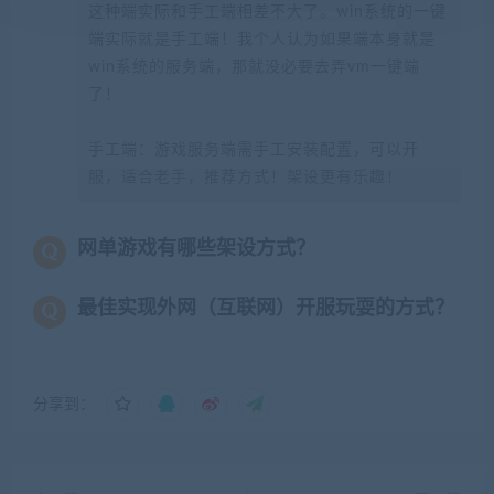
这种端实际和手工端相差不大了。win系统的一键
端实际就是手工端！我个人认为如果端本身就是
win系统的服务端，那就没必要去弄vm一键端
了！
手工端：游戏服务端需手工安装配置，可以开
服，适合老手，推荐方式！架设更有乐趣！
网单游戏有哪些架设方式？
最佳实现外网（互联网）开服玩耍的方式？
分享到：