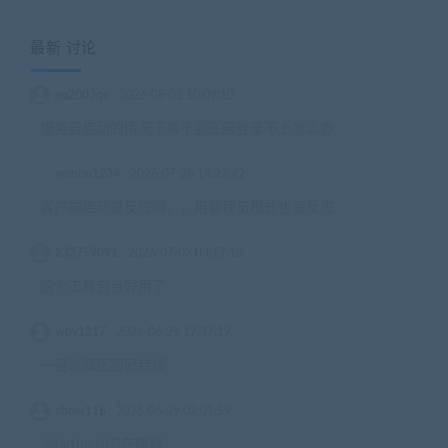
最新 讨论
eq2003qe
2026-08-02 10:09:10
服务器启动的情况下看不到区服登录不上怎么办
ymoon1234
2026-07-28 14:23:42
客户端启动没反应啊，，用管理员模式也没反应
233759091
2026-07-03 03:17:10
这个工具包台好用了
wby1217
2026-06-29 17:37:19
一键端解压密码错误
chow118
2026-06-29 02:01:59
./startup.sh??在哪裡