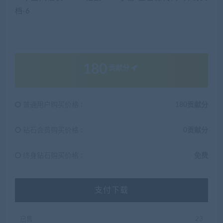
180
贡献分
普通用户购买价格 :
180贡献分
钻石会员购买价格 :
0贡献分
终身钻石购买价格 :
免费
支付下载
已售
23