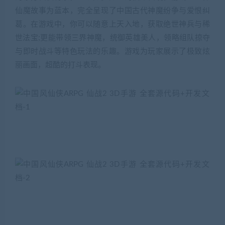
仙魔故事为蓝本，完全呈现了中国古代神魔纷争与爱恨纠
葛。在游戏中，你可以随意上天入地，获取绝世神兵与稀
世法宝;更能带领三界神魔，统御英雄美人，领略组队掠夺
与即时战斗等特色玩法的乐趣。游戏为玩家展示了极致炫
丽画面，超酷的打斗表现。