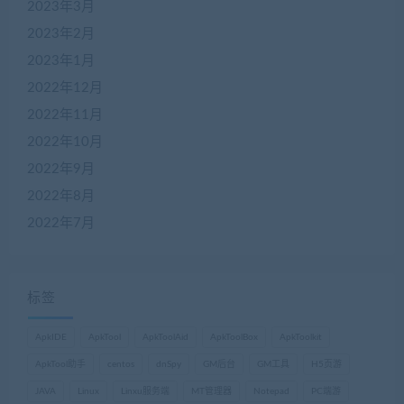
2023年3月
2023年2月
2023年1月
2022年12月
2022年11月
2022年10月
2022年9月
2022年8月
2022年7月
标签
ApkIDE
ApkTool
ApkToolAid
ApkToolBox
ApkToolkit
ApkTool助手
centos
dnSpy
GM后台
GM工具
H5页游
JAVA
Linux
Linxu服务端
MT管理器
Notepad
PC端游