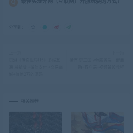
最佳实现外网（互联网）开服玩耍的方式？
分享到：
上一篇
下一篇
页游《传奇世界H5》多端互
稀有 梦三国 win服务端一键启
通 最新版 +微信支付 +交易商
动+客户端+视频架设教程
城+价值2万的源码
相关推荐