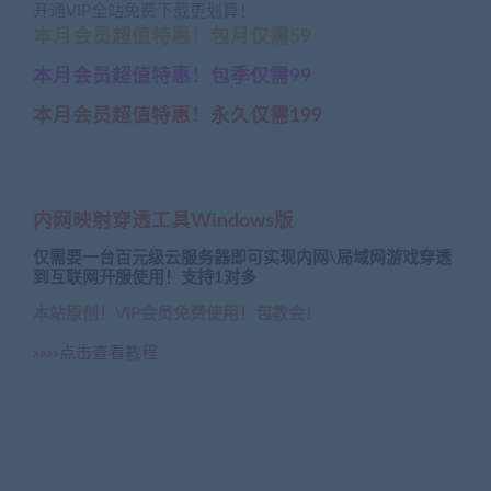
开通VIP全站免费下载更划算！
本月会员超值特惠！包月仅需59
本月会员超值特惠！包季仅需99
本月会员超值特惠！永久仅需199
内网映射穿透工具Windows版
仅需要一台百元级云服务器即可实现内网\局域网游戏穿透
到互联网开服使用！支持1对多
本站原创！VIP会员免费使用！包教会！
»»»»点击查看教程