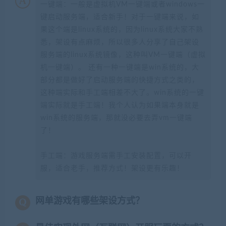
一键端：一般是虚拟机VM一键端或者windows一
键启动服务端，适合新手！对于一键端来说，如
果这个端是linux系统的，因为linux系统大家不熟
悉，架设有点麻烦，所以很多人分享了自己架设
服务端的linux系统镜像，这种叫VM一键端（虚拟
机一键端）。 还有一种一键端是win系统的，大
部分都是做好了启动服务端的快捷方式之类的，
这种端实际和手工端相差不大了。win系统的一键
端实际就是手工端！我个人认为如果端本身就是
win系统的服务端，那就没必要去弄vm一键端
了！
手工端：游戏服务端需手工安装配置，可以开
服，适合老手，推荐方式！架设更有乐趣！
网单游戏有哪些架设方式？