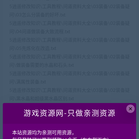
5逍遥修改知识\工具教程\问道资料大全\03装备\02装备疑
问\03怎么分装备的好坏.txt
5逍遥修改知识\工具教程\问道资料大全\03装备\02装备疑
问\04问道做装备大致流程.txt
5逍遥修改知识\工具教程\问道资料大全\03装备\02装备疑
问\05先炼化在改造.txt
5逍遥修改知识\工具教程\问道资料大全\03装备\02装备疑
问\做装备需要的水晶和石头.txt
5逍遥修改知识\工具教程\问道资料大全\03装备\02装备疑
问\满属性装备.txt
5逍遥修改知识\工具教程\问道资料大全\03装备\02装备疑
问\黑水晶和超级黑水晶区别.txt
×
5逍遥修改知识\工具教程\问道资料大全\03装备\03做装备
游戏资源网-只做亲测资源
\参考图1.jpg
5逍遥修改知识\工具教程\问道资料大全\03装备\03做装备
\参考图2.jpg
本站资源均为亲测可用资源，