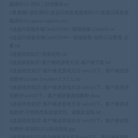
器源码55\西风こ封包模块.ec
3登录器E语言源码\逍遥问道登录器源码55\逍遥问道登录
器源码55\apploc\apploc.msi
4逍遥问道服务端CentOSVM一键端镜像\CentOS.rar
4逍遥问道服务端CentOSVM一键端镜像\密码以及教程-必
看.txt
5逍遥修改知识\简单说明.txt
5逍遥修改知识\客户端进游戏方法\客户端下载.txt
5逍遥修改知识\客户端进游戏方法\win10下，客户端进游
戏教材\Locale.Emulator.2.3.1.1.zip
5逍遥修改知识\客户端进游戏方法\win10下，客户端进游
戏教材\win10下，客户端登录游戏教程.docx
5逍遥修改知识\客户端进游戏方法\win10下，客户端进游
戏教材\不想修改系统语言的，请看此说明.txt
5逍遥修改知识\客户端进游戏方法\win10下，客户端进游
戏教材\安装好LE以后进游戏.jpg
5逍遥修改知识\客户端进游戏方法\win7下，客户端进游戏