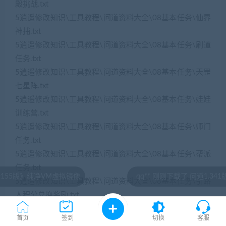
殿挑战.txt
5逍遥修改知识\工具教程\问道资料大全\08基本任务\仙界
神捕.txt
5逍遥修改知识\工具教程\问道资料大全\08基本任务\刷道
任务.txt
5逍遥修改知识\工具教程\问道资料大全\08基本任务\天罡
七星阵.txt
5逍遥修改知识\工具教程\问道资料大全\08基本任务\娃娃
训练营.txt
5逍遥修改知识\工具教程\问道资料大全\08基本任务\师门
任务.txt
5逍遥修改知识\工具教程\问道资料大全\08基本任务\帮派
任务.txt
虚拟镜像
qq** 刚刚下载了 问道1.341版本模拟端 有5个
5逍遥修改知识\工具教程\问道资料大全\08基本任务\引路
人积分兑换奖励.txt
5逍遥修改知识\工具教程\问道资料大全\08基本任务\护宠
首页
签到
切换
客服
任务.txt