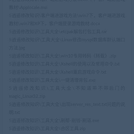
教材\Applocale.msi
5逍遥修改知识\客户端进游戏方法\win7下，客户端进游戏
教材\win7和XP下，客户端登录游戏教材.docx
5逍遥修改知识\工具大全\etcpak解包打包工具.rar
5逍遥修改知识\工具大全\Linux修改myspl数据库默认端口
方法.jpg
5逍遥修改知识\工具大全\win10专用转码《转载》.zip
5逍遥修改知识\工具大全\Xshell的使用以及常用命令.txt
5逍遥修改知识\工具大全\Xshell重启游戏命令.txt
5逍遥修改知识\工具大全\一键清理背包.exe
5逍遥修改知识\工具大全\不知道带不带后门的
magic_Linux32.zip
5逍遥修改知识\工具大全\出现server_res_text.txt问题的说
明.txt
5逍遥修改知识\工具大全\刷帮-刷钱-刷道.exe
5逍遥修改知识\工具大全\合区工具.zip