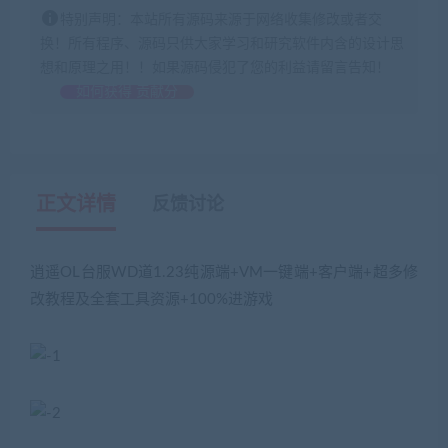
特别声明：本站所有源码来源于网络收集修改或者交
换！所有程序、源码只供大家学习和研究软件内含的设计思
想和原理之用！！如果源码侵犯了您的利益请留言告知！
如何获得 贡献分
正文详情
反馈讨论
逍遥OL台服WD道1.23纯源端+VM一键端+客户端+超多修
改教程及全套工具资源+100%进游戏