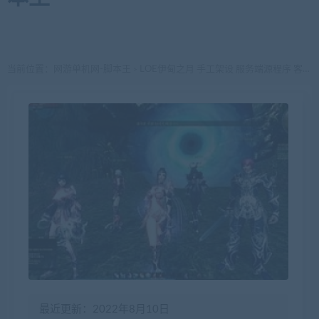
当前位置：
网游单机网-脚本王
LOE伊甸之月 手工架设 服务端源程序 客户端
>
最近更新：2022年8月10日