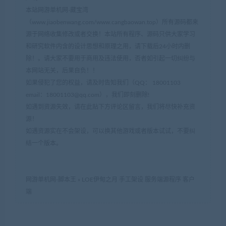
本站网游单机网-藏宝湾
（www.jiaobenwang.com/www.cangbaowan.top）所有源码都来
源于网络收集修改或者交换！本站所有程序、源码只供大家学习
和研究软件内含的设计思想和原理之用，请下载后24小时内删
除！。请大家不要用于商用及违法使用，否者如引起一切纠纷与
本网站无关，后果自负！！
如果侵犯了您的权益，请及时告知我们（QQ： 18001103
email：
18001103@qq.com
），我们即刻删除!
如遇到资源失效，请在此贴下方评论区留言，我们将尽快补充资
源！
如遇资源实在不会架设，可以换其他游戏或者版本试试，不要纠
结一个版本。
网游单机网-脚本王
»
LOE伊甸之月 手工架设 服务端源程序 客户
端