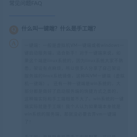
常见问题FAQ
什么叫一键端？什么是手工端？
一键端：一般是虚拟机VM一键端或者windows一
键启动服务端，适合新手！对于一键端来说，如
果这个端是linux系统的，因为linux系统大家不熟
悉，架设有点麻烦，所以很多人分享了自己架设
服务端的linux系统镜像，这种叫VM一键端（虚拟
机一键端）。 还有一种一键端是win系统的，大
部分都是做好了启动服务端的快捷方式之类的，
这种端实际和手工端相差不大了。win系统的一键
端实际就是手工端！我个人认为如果端本身就是
win系统的服务端，那就没必要去弄vm一键端
了！