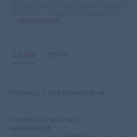
换！所有程序、源码只供大家学习和研究软件内含的设计思
想和原理之用！！如果源码侵犯了您的利益请留言告知！
如何获得 贡献分
正文详情
反馈讨论
1.下载服务端+客户端+客户端补丁
2.解压服务端到D盘