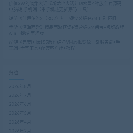
价值3W的物集大话《新龙吟大话》UI水墨4种族全套源码
电脑端 手机端（带手机热更新源码 工具）
端游《仙境传说2（RO2）》一键安装版+GM工具 怀旧
手游《漂海西游》精品西游框架+运营级GM后台+视频教程
win一键端 宝塔版
端游《完美国际155版》纯净VM虚拟镜像一键服务端+手
工端+全套工具+配套客户端+教程
归档
2026年8月
2026年7月
2026年6月
2026年5月
2026年4月
2026年2月