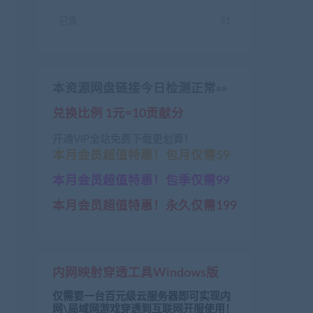
已售
31
本资源网盘链接今日检测正常»»
兑换比例 1元=10贡献分
开通VIP全站免费下载更划算！
本月会员超值特惠！包月仅需59
本月会员超值特惠！包季仅需99
本月会员超值特惠！永久仅需199
内网映射穿透工具Windows版
仅需要一台百元级云服务器即可实现内
网\局域网游戏穿透到互联网开服使用！