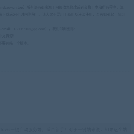
ww.cangbaowan.top）所有源码都来源于网络收集修改或者交换！本站所有程序、源
请下载后24小时内删除！。请大家不要用于商用及违法使用，否者如引起一切纠
mail：
18001103@qq.com
），我们即刻删除!
补充资源！
不要纠结一个版本。
ndows一键启动服务端，适合新手！对于一键端来说，如果这个端