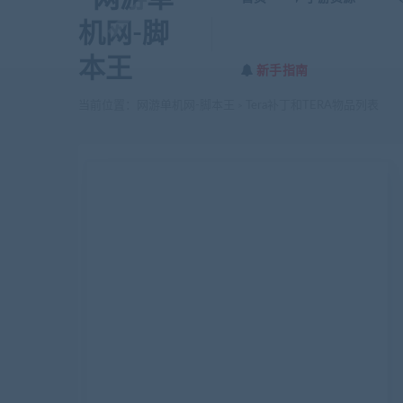
新手指南
当前位置：
网游单机网-脚本王
Tera补丁和TERA物品列表
>