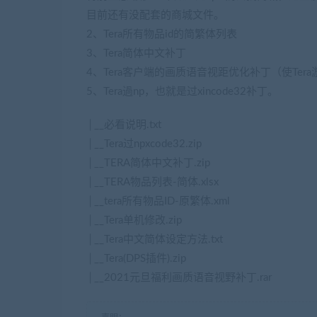
目前还有没配套的商城文件。
2、Tera所有物品id的简繁体列表
3、Tera简体中文补丁
4、Tera客户端的画质语音视距优化补丁（使Te
5、Tera過np，也就是过xincode32补丁。
│__必看说明.txt
│__Tera过npxcode32.zip
│__TERA简体中文补丁.zip
│__TERA物品列表-简体.xlsx
│__tera所有物品ID-原繁体.xml
│__Tera单机修改.zip
│__Tera中文简体设定方法.txt
│__Tera(DPS插件).zip
│__2021元旦福利画质语音视野补丁.rar