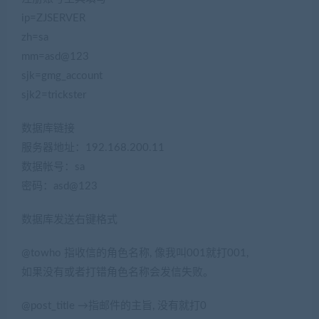
ip=ZJSERVER
zh=sa
mm=asd@123
sjk=gmg_account
sjk2=trickster
数据库链接
(网游单机网www.cangbaowan.top)
服务器地址：192.168.200.11
数据帐号：sa
密码：asd@123
数据库发送右键格式
@towho 指收信的角色名称, 像我叫001就打001,
如果没有或者打错角色名称会发信失败。
@post_title →指邮件的主旨, 没有就打0