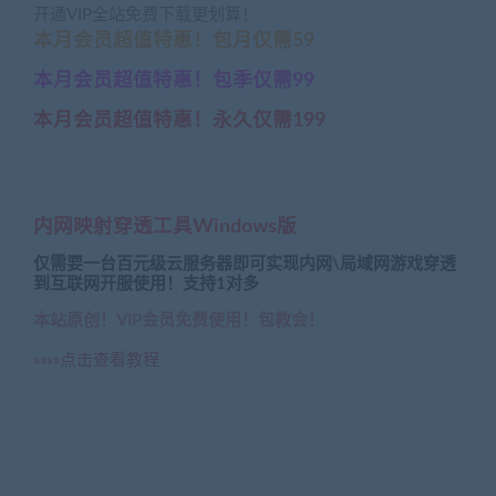
开通VIP全站免费下载更划算！
本月会员超值特惠！包月仅需59
本月会员超值特惠！包季仅需99
本月会员超值特惠！永久仅需199
内网映射穿透工具Windows版
仅需要一台百元级云服务器即可实现内网\局域网游戏穿透
到互联网开服使用！支持1对多
本站原创！VIP会员免费使用！包教会！
»»»»点击查看教程