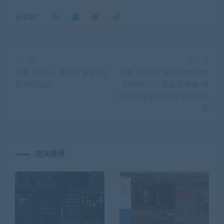
分享到：
上一篇
下一篇
端游《征途》 最新版 紫装+龙
端游《热血江湖V12傲视群雄
星 怀旧端游
12000 》 一键端 服务端+客
户端+登录器 完美百宝阁 单机
版
相关推荐