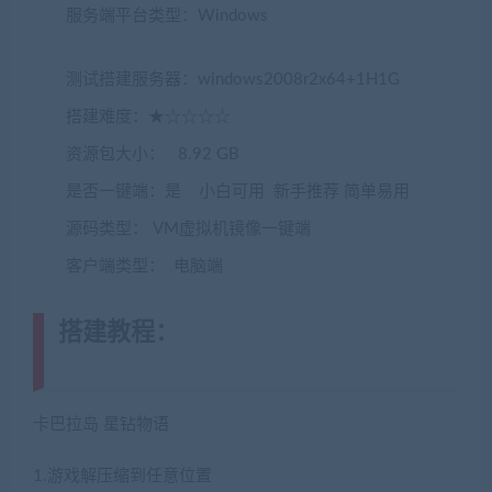
服务端平台类型：Windows
(转载注明来源
jiaobenwang.com)
测试搭建服务器：windows2008r2x64+1H1G
搭建难度：★☆☆☆☆
资源包大小： 8.92 GB
是否一键端：是 小白可用 新手推荐 简单易用
源码类型： VM虚拟机镜像一键端
客户端类型： 电脑端
搭建教程：
(转载注明来源
jiaobenwang.com)
卡巴拉岛 星钻物语
1.游戏解压缩到任意位置