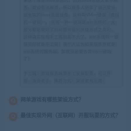
果这个端是linux系统的，因为linux系统大家不熟
悉，架设有点麻烦，所以很多人分享了自己架设
服务端的linux系统镜像，这种叫VM一键端（虚拟
机一键端）。 还有一种一键端是win系统的，大
部分都是做好了启动服务端的快捷方式之类的，
这种端实际和手工端相差不大了。win系统的一键
端实际就是手工端！我个人认为如果端本身就是
win系统的服务端，那就没必要去弄vm一键端
了！
手工端：游戏服务端需手工安装配置，可以开
服，适合老手，推荐方式！架设更有乐趣！
网单游戏有哪些架设方式？
最佳实现外网（互联网）开服玩耍的方式？