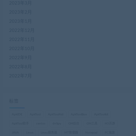
2023年3月
2023年2月
2023年1月
2022年12月
2022年11月
2022年10月
2022年9月
2022年8月
2022年7月
标签
ApkIDE
ApkTool
ApkToolAid
ApkToolBox
ApkToolkit
ApkTool助手
centos
dnSpy
GM后台
GM工具
H5页游
JAVA
Linux
Linxu服务端
MT管理器
Notepad
PC端游