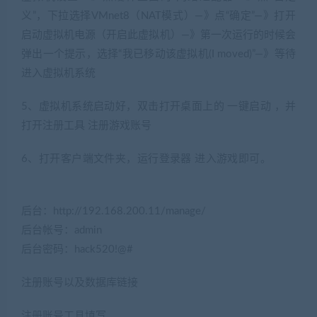
义”，下拉选择VMnet8（NAT模式）—》点“确定”—》打开
启动虚拟机电源（开启此虚拟机）—》第一次运行的时候会
弹出一个提示，选择“我已移动该虚拟机(I moved)”—》等待
进入虚拟机系统
5、虚拟机系统启动好，双击打开桌面上的 一键启动 ，并
打开注册工具 注册游戏账号
6、打开客户端文件夹，运行登录器 进入游戏即可。
(网游
单机网www.jiaobenwang.com)
后台：http://192.168.200.11/manage/
后台帐号：admin
后台密码：hack520!@#
注册账号以及数据库链接
注册账号工具填写
(网游单机网www.jiaobenwang.com)