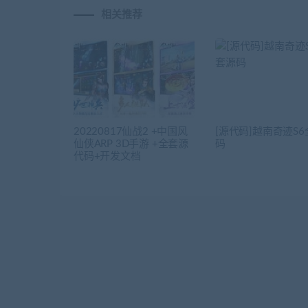
相关推荐
20220817仙战2 +中国风
[源代码]越南奇迹S
仙侠ARP 3D手游 +全套源
码
代码+开发文档