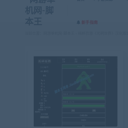
新手指南
当前位置：
网游单机网-脚本王
纯粹页游《光明世界》汉化版
>