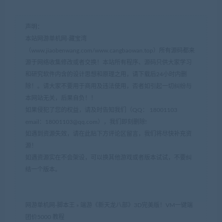
声明：
本站网游单机网-藏宝湾
（www.jiaobenwang.com/www.cangbaowan.top）所有源码都来
源于网络收集修改或者交换！本站所有程序、源码只供大家学习
和研究软件内含的设计思想和原理之用，请下载后24小时内删
除！。请大家不要用于商用及违法使用，否者如引起一切纠纷与
本网站无关，后果自负！！
如果侵犯了您的权益，请及时告知我们（QQ： 18001103
email：
18001103@qq.com
），我们即刻删除!
如遇到资源失效，请在此贴下方评论区留言，我们将尽快补充资
源！
如遇资源实在不会架设，可以换其他游戏或者版本试试，不要纠
结一个版本。
网游单机网-脚本王
»
端游《新天龙八部》3D完美版！VM一键端
团价5000 教程