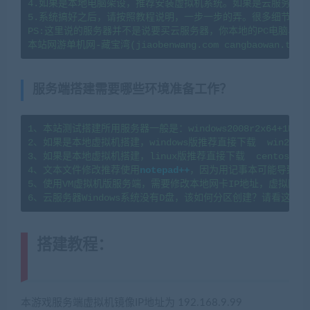
4.如果是本地电脑架设，推荐安装虚拟机系统。如果是云服务器架
5.系统搞好之后，请按照教程说明，一步一步的弄。很多细节会导
PS:这里说的服务器并不是说要买云服务器，你本地的PC电脑、
服务端搭建需要哪些环境准备工作？
1、本站测试搭建所用服务器一般是：windows2008r2x64+1H2G   l
2、如果是本地虚拟机搭建，windows版推荐直接下载  win2008
3、如果是本地虚拟机搭建，linux版推荐直接下载  centos7.
4、文本文件修改推荐使用
notepad++
，因为用记事本可能导致文
5、使用VM虚拟机版服务端，需要修改本地网卡IP地址，虚拟网卡
搭建教程：
(转载注明来源
jiaobenwang.com)
本游戏服务端虚拟机镜像IP地址为 192.168.9.99