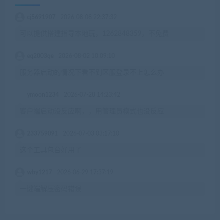
cj5691907
2026-08-08 22:37:32
可以提供搭建指导本地玩，1262848359，不免费
eq2003qe
2026-08-02 10:09:10
服务器启动的情况下看不到区服登录不上怎么办
ymoon1234
2026-07-28 14:23:42
客户端启动没反应啊，，用管理员模式也没反应
233759091
2026-07-03 03:17:10
这个工具包台好用了
wby1217
2026-06-29 17:37:19
一键端解压密码错误