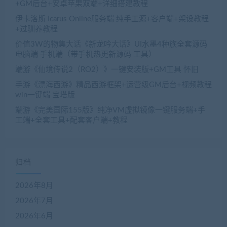
+GM后台+安卓苹果双端+详细搭建教程
伊卡洛斯 Icarus Online服务端 纯手工源+客户端+架设教程
+过驯养教程
价值3W的物集大话《新龙吟大话》UI水墨4种族全套源码
电脑端 手机端（带手机热更新源码 工具）
端游《仙境传说2（RO2）》一键安装版+GM工具 怀旧
手游《漂海西游》精品西游框架+运营级GM后台+视频教程
win一键端 宝塔版
端游《完美国际155版》纯净VM虚拟镜像一键服务端+手
工端+全套工具+配套客户端+教程
归档
2026年8月
2026年7月
2026年6月