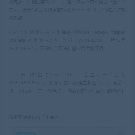
机电源（开启此虚拟机）—》第一次运行的时候会弹出一个
提示，选择“我已移动该虚拟机(I moved)”—》等待进入虚拟
机系统
4.把本机网络适配器里面的VMware Network Adapter
VMnet8 这个的IP地址 改成 192.168.9.15，默认是
192.168.9.1 ，不改的会无法和虚拟机镜像互通。
5.打开 [2]启动SecureCRT ，会显示一个连接
192.168.9.99，点“连接”，提示新建主机密钥，点 接受一
次，然后点 下方“一键启动”。游戏止的时候 点“一键停止”！
命令实际是执行了下面的：