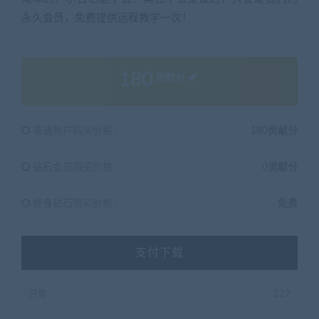
永久会员，免费提供远程教学一次！
180
贡献分
普通用户购买价格 :
180贡献分
钻石会员购买价格 :
0贡献分
终身钻石购买价格 :
免费
支付下载
已售
227