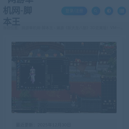
登录/注册
当前位置：
网游单机网-脚本王
端游《新天龙八部》3D完美版！VM一键端 团价5000 教程
>
最近更新：2025年12月30日