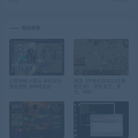
教程
GM后台
相关推荐
幻想神域14职业 单机架设
端游《传奇永恒2023完善
最新更新 源神修复版
稳定版》-更新龙卫，变
性，转职！