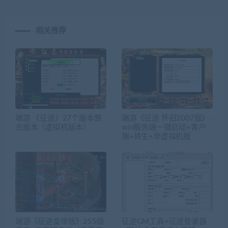
相关推荐
端游 《征途》27个版本整
端游《征途 怀旧2007版》-
合版本（虚拟机版本）
win服务端一键启动+客户
端+转生+非虚拟机版
端游《征途皇帝版》255级
征途GM工具+征途登录器