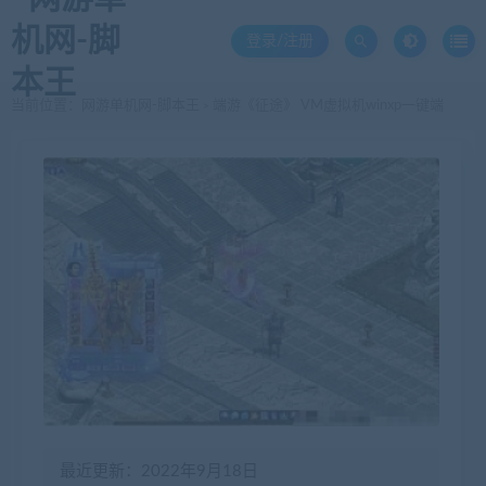
登录/注册
当前位置：
网游单机网-脚本王
端游《征途》 VM虚拟机winxp一键端
>
最近更新：2022年9月18日