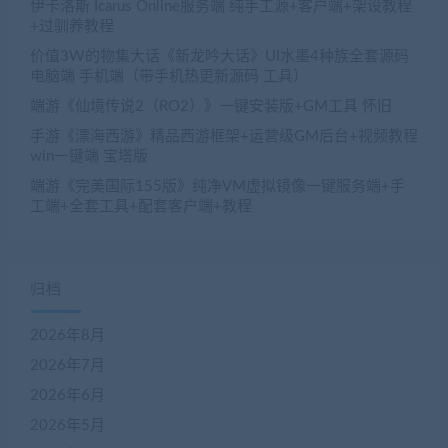
伊卡洛斯 Icarus Online服务端 纯手工源+客户端+架设教程
+过驯养教程
价值3W的物集大话《新龙吟大话》UI水墨4种族全套源码
电脑端 手机端（带手机热更新源码 工具）
端游《仙境传说2（RO2）》一键安装版+GM工具 怀旧
手游《漂海西游》精品西游框架+运营级GM后台+视频教程
win一键端 宝塔版
端游《完美国际155版》纯净VM虚拟镜像一键服务端+手
工端+全套工具+配套客户端+教程
归档
2026年8月
2026年7月
2026年6月
2026年5月