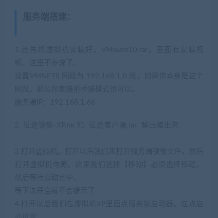
服务端搭建
：
(转载注明来源
jiaobenwang.com)
1.首先将虚拟机安装好。VMware10.rar。里面有安装视
频。这里不多说了。
设置VMNET8 网段为 192.168.1.0 段，如果你本身是这个
网段，那么你直接用桥接模式也可以。
服务端IP：192.168.1.66
2. 征途镜像-XP.rar 和 征途客户端.rar 解压缩出来
(网游单
机网-藏宝湾www.jiaobenwang.com)
3.打开虚拟机。打开以后我们来打开服务端镜像文件。然后
打开虚拟机电源。这里我们选择【移动】必须选择移动。
然后等待启动完毕，
等下次开启就不会提示了
4.打开以后我们在虚拟机XP里面点服务端启动器。在点启
动设置。
(网游单机网-藏宝湾www.cangbaowan.top)