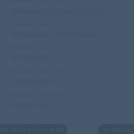
eq2003qe
2026-08-02 10:09:10
服务器启动的情况下看不到区服登录不上怎么办
ymoon1234
2026-07-28 14:23:42
客户端启动没反应啊，，用管理员模式也没反应
233759091
2026-07-03 03:17:10
这个工具包台好用了
wby1217
2026-06-29 17:37:19
一键端解压密码错误
chow118
2026-06-29 02:01:59
./startup.sh??在哪裡
74 优化小内存 4G 启动
26** 刚刚下载了 价值