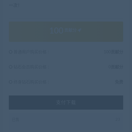
一次！
100
贡献分
普通用户购买价格 :
100贡献分
钻石会员购买价格 :
0贡献分
终身钻石购买价格 :
免费
支付下载
已售
23