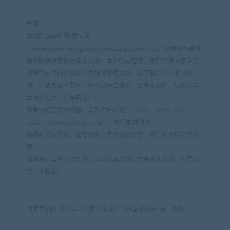
声明：
本站网游单机网-藏宝湾
（www.jiaobenwang.com/www.cangbaowan.top）所有源码都来
源于网络收集修改或者交换！本站所有程序、源码只供大家学习
和研究软件内含的设计思想和原理之用，请下载后24小时内删
除！。请大家不要用于商用及违法使用，否者如引起一切纠纷与
本网站无关，后果自负！！
如果侵犯了您的权益，请及时告知我们（QQ： 18001103
email：
18001103@qq.com
），我们即刻删除!
如遇到资源失效，请在此贴下方评论区留言，我们将尽快补充资
源！
如遇资源实在不会架设，可以换其他游戏或者版本试试，不要纠
结一个版本。
网游单机网-脚本王
»
端游《征途》 VM虚拟机winxp一键端