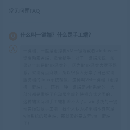
常见问题FAQ
什么叫一键端？什么是手工端？
一键端：一般是虚拟机VM一键端或者windows一
键启动服务端，适合新手！对于一键端来说，如
果这个端是linux系统的，因为linux系统大家不熟
悉，架设有点麻烦，所以很多人分享了自己架设
服务端的linux系统镜像，这种叫VM一键端（虚拟
机一键端）。 还有一种一键端是win系统的，大
部分都是做好了启动服务端的快捷方式之类的，
这种端实际和手工端相差不大了。win系统的一键
端实际就是手工端！我个人认为如果端本身就是
win系统的服务端，那就没必要去弄vm一键端
了！