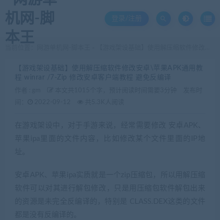
登录/注册
当前位置：
网游单机网-脚本王
【游戏架设基础】使用解压缩软件修改安卓\苹果APK通用教程 winrar /7-Zip 修改安卓客户端教程 避免反编译
>
【游戏架设基础】使用解压缩软件修改安卓\苹果APK通用教
程 winrar /7-Zip 修改安卓客户端教程 避免反编译
作者 :
gm
本文共1015个字，预计阅读时间需要3分钟
发布时
间：
2022-09-12
共5.3K人阅读
在游戏架设中，对于手游来说，经常需要修改 安卓APK、
苹果ipa里面的文件内容，比如修改某个文件里面的IP地
址。
安卓APK、苹果ipa实质就是一个zip压缩包，所以用解压缩
软件可以对其进行解包修改，只是用压缩包软件解包出来
的资源是未完全反编译的，特别是 CLASS.DEX这类的文件
都是没有反编译的。