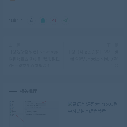
分享到：
上一篇
下一篇
【游戏架设基础】vmware虚
手游《阿拉德之怒》 VM一键
拟机配置虚拟网络IP通用教程
端 荣耀九重天版本 网页GM
VM一键端配置虚拟网络
后台
相关推荐