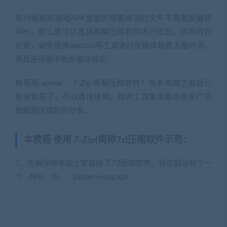
有时候有些游戏APK里面的需要修改的文件不需要反编译
APK，那么就可以直接用解压缩软件进行修改。这样的好
处是，避免使用apktool等工具进行反编译耗费大量时间，
而且还可能不能反编译成功。
推荐用 winrar 、7-Zip 等解压缩软件！很多电脑之前就已
经安装好了，可以直接使用。我的工具集里面也有无广告
破解版压缩软件分享。
本教程 使用 7-Zip(简称7z)压缩软件示范：
1、先确保你电脑上安装好了7Z压缩软件。现在假设有个一
个APK 叫 jiaobenwang.apk
(转载注明来源
jiaobenwang.com)