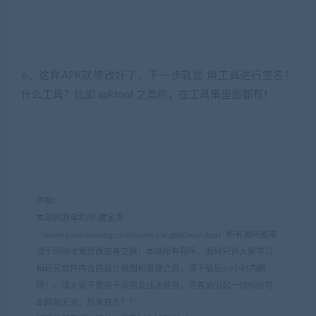
6、这样APK就修改好了，下一步就是 用工具进行签名！
什么工具？比如 apktool 之类的，在工具集里面都有！
声明：
本站网游单机网-藏宝湾
（www.jiaobenwang.com/www.cangbaowan.top）所有源码都来
源于网络收集修改或者交换！本站所有程序、源码只供大家学习
和研究软件内含的设计思想和原理之用，请下载后24小时内删
除！。请大家不要用于商用及违法使用，否者如引起一切纠纷与
本网站无关，后果自负！！