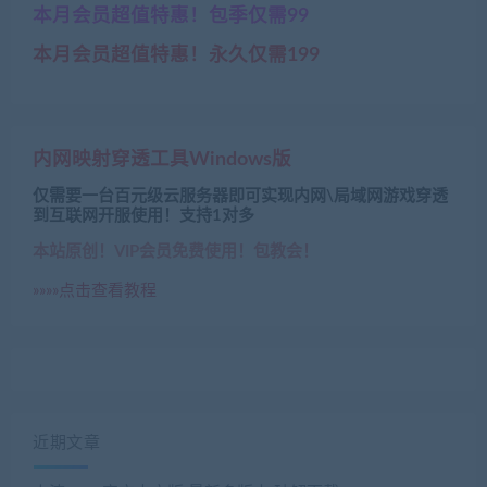
本月会员超值特惠！包季仅需99
本月会员超值特惠！永久仅需199
内网映射穿透工具Windows版
仅需要一台百元级云服务器即可实现内网\局域网游戏穿透
到互联网开服使用！支持1对多
本站原创！VIP会员免费使用！包教会！
»»»»点击查看教程
近期文章