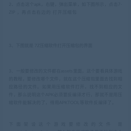
2、点击这个apk，右键，弹出菜单，如下图所示，点击7-
ZIP ，再点击右边的 打开压缩包
(转载此文注明是来源
jiaobenwang.com)
3、下图就是 7Z压缩软件打开压缩包的界面
3、一般要修改的文件都在assets里面，这个要看具体游戏
的教程，要修改哪个文件，就在这个压缩包里面去找到相
应路径的文件。如果用压缩软件打开，找不到相应的文
件，那么说明这个APK必须要反编译才行，那就不是用压
缩软件能解决的了，得用APKTOOL等软件反编译了。
(转
载注明来源jiaobenwang.com)
下面架设这个游戏要修改的文件 是