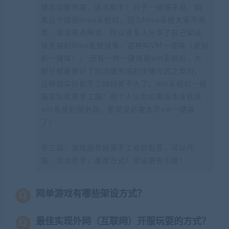
键启动服务端，适合新手！对于一键端来说，如
果这个端是linux系统的，因为linux系统大家不熟
悉，架设有点麻烦，所以很多人分享了自己架设
服务端的linux系统镜像，这种叫VM一键端（虚拟
机一键端）。 还有一种一键端是win系统的，大
部分都是做好了启动服务端的快捷方式之类的，
这种端实际和手工端相差不大了。win系统的一键
端实际就是手工端！我个人认为如果端本身就是
win系统的服务端，那就没必要去弄vm一键端
了！
手工端：游戏服务端需手工安装配置，可以开
服，适合老手，推荐方式！架设更有乐趣！
网单游戏有哪些架设方式？
最佳实现外网（互联网）开服玩耍的方式？