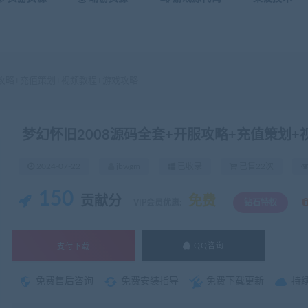
攻略+充值策划+视频教程+游戏攻略
梦幻怀旧2008源码全套+开服攻略+充值策划+
2024-07-22
jbwgm
已收录
已售22次
150
贡献分
免费
VIP会员优惠:
钻石特权
支付下载
QQ咨询
免费售后咨询
免费安装指导
免费下载更新
持