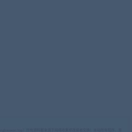
ww.cangbaowan.top）所有源码都来源于网络收集修改或者交换！本站所有程序、源