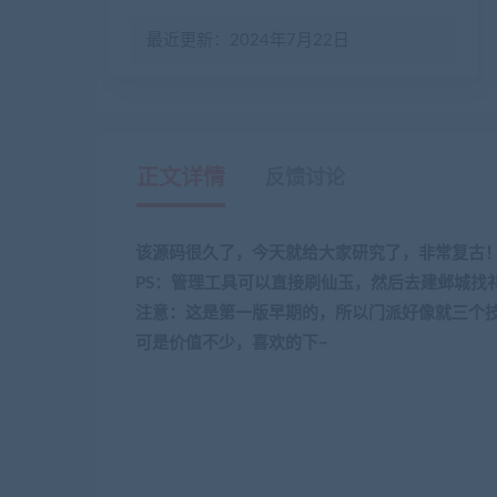
最近更新：2024年7月22日
正文详情
反馈讨论
该源码很久了，今天就给大家研究了，非常复古
PS
：管理工具可以直接刷仙玉，然后去建邺城找
注意：这是第一版早期的，所以门派好像就三个
可是价值不少，喜欢的下
~