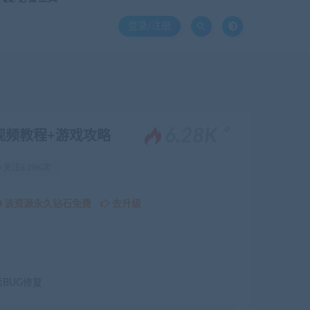
登录/注册
。
6.28K
视频教程+游戏攻略
关注6.28K次
该资源永久钻石免费
去升级
续BUG修复