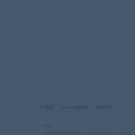
PC端游
windows服务端
西游系列
声明：
本站网游单机网-藏宝湾（www.jiaobenwang.com/w