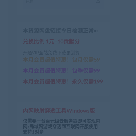
已售
22
本资源网盘链接今日检测正常»»
兑换比例 1元=10贡献分
开通VIP全站免费下载更划算！
本月会员超值特惠！包月仅需59
本月会员超值特惠！包季仅需99
本月会员超值特惠！永久仅需199
内网映射穿透工具Windows版
仅需要一台百元级云服务器即可实现内
网\局域网游戏穿透到互联网开服使用！
支持1对多