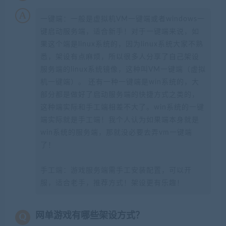
一键端：一般是虚拟机VM一键端或者windows一
键启动服务端，适合新手！对于一键端来说，如
果这个端是linux系统的，因为linux系统大家不熟
悉，架设有点麻烦，所以很多人分享了自己架设
服务端的linux系统镜像，这种叫VM一键端（虚拟
机一键端）。 还有一种一键端是win系统的，大
部分都是做好了启动服务端的快捷方式之类的，
这种端实际和手工端相差不大了。win系统的一键
端实际就是手工端！我个人认为如果端本身就是
win系统的服务端，那就没必要去弄vm一键端
了！
手工端：游戏服务端需手工安装配置，可以开
服，适合老手，推荐方式！架设更有乐趣！
网单游戏有哪些架设方式？