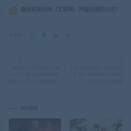
最佳实现外网（互联网）开服玩耍的方式？
分享到：
上一篇
下一篇
【神武4】MT3换皮梦幻-最新
手游《星辰奇缘》Q萌回合手
linux手工端+超稳定+安卓苹
游 VM一键即玩端+GM后台
果双端+GM后台+搭建教程
+回合制手游外网端
相关推荐