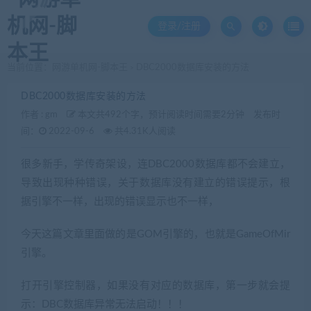
登录/注册
当前位置：
网游单机网-脚本王
DBC2000数据库安装的方法
>
DBC2000数据库安装的方法
作者 :
gm
本文共492个字，预计阅读时间需要2分钟
发布时
间：
2022-09-6
共4.31K人阅读
很多新手，学传奇架设，连DBC2000数据库都不会建立，
导致出现种种错误，关于数据库没有建立的错误提示，根
据引擎不一样，出现的错误显示也不一样，
今天这篇文章里面做的是GOM引擎的，也就是GameOfMir
引擎。
打开引擎控制器，如果没有对应的数据库，第一步就会提
示：DBC数据库异常无法启动！！！