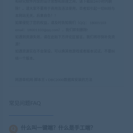
和研究软件内含的设计思想和原理之用，请下载后24小时内删
除！。请大家不要用于商用及违法使用，否者如引起一切纠纷与
本网站无关，后果自负！！
如果侵犯了您的权益，请及时告知我们（QQ： 18001103
email：
18001103@qq.com
），我们即刻删除!
如遇到资源失效，请在此贴下方评论区留言，我们将尽快补充资
源！
如遇资源实在不会架设，可以换其他游戏或者版本试试，不要纠
结一个版本。
网游单机网-脚本王
»
DBC2000数据库安装的方法
常见问题FAQ
什么叫一键端？什么是手工端？