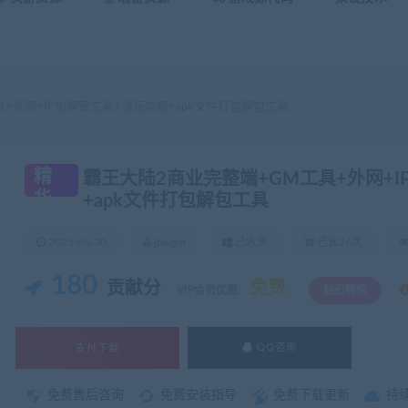
+外网+IP加解密工具+游玩攻略+apk文件打包解包工具
精
霸王大陆2商业完整端+GM工具+外网+I
华
+apk文件打包解包工具
2025-06-30
jbwgm
已收录
已售26次
180
贡献分
免费
VIP会员优惠:
钻石特权
支付下载
QQ咨询
免费售后咨询
免费安装指导
免费下载更新
持