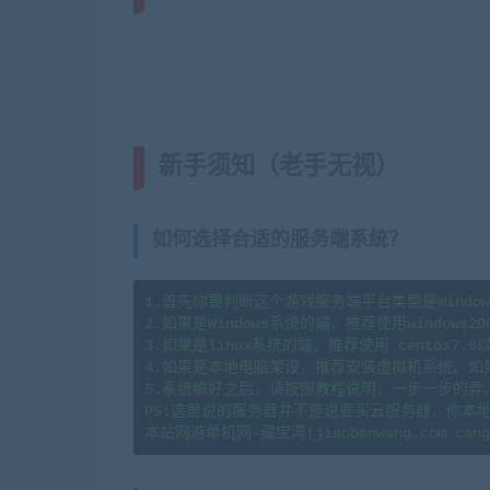
新手须知（老手无视）
(转载注明
如何选择合适的服务端系统？
1.首先你要判断这个游戏服务端平台类型是Window
2.如果是Windows系统的端，推荐使用windows20
3.如果是linux系统的端，推荐使用 centos7
4.如果是本地电脑架设，推荐安装虚拟机系统。如
5.系统搞好之后，请按照教程说明，一步一步的弄
PS:这里说的服务器并不是说要买云服务器，你本