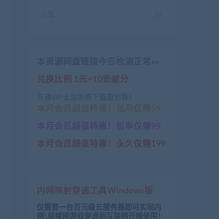
已售
26
本资源网盘链接今日检测正常»»
兑换比例 1元=10贡献分
开通VIP全站免费下载更划算！
本月会员超值特惠！包月仅需59
本月会员超值特惠！包季仅需99
本月会员超值特惠！永久仅需199
内网映射穿透工具Windows版
仅需要一台百元级云服务器即可实现内
网\局域网游戏穿透到互联网开服使用！