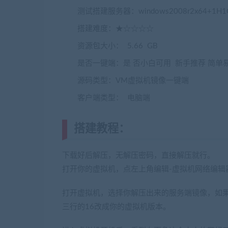
测试搭建服务器：windows2008r2x64+1H1
搭建难度：★☆☆☆☆
资源包大小： 5.66 GB
是否一键端：是 否小白可用 新手推荐 简单
源码类型：VM虚拟机镜像一键端
客户端类型： 电脑端
搭建教程：
(转载注明来源jiaoben
下载好后解压，无解压密码，直接解压就行。
打开你的虚拟机，点左上角编辑-虚拟机网络编辑器，选择
打开虚拟机，选择你解压出来的服务端镜像，如果你
三行的16改成你的虚拟机版本。