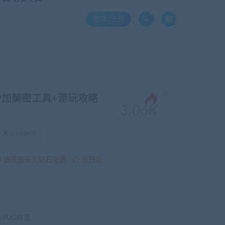
登录/注册
。
P加解密工具+游玩攻略
3.06K
关注3.06K次
该资源永久钻石免费
去升级
续BUG修复