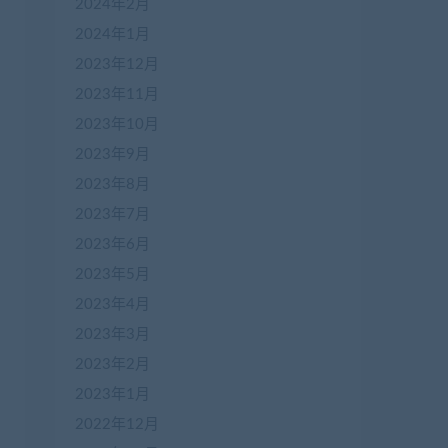
2024年2月
2024年1月
2023年12月
enwang.com/1608.html

2023年11月
obenwang.com/1603.html

2023年10月
载
：
https://www.jiaobenwang.com/2232.html

wang.com/989.html

2023年9月
2023年8月
2023年7月
2023年6月
2023年5月
2023年4月
2023年3月
2023年2月
2023年1月
2022年12月