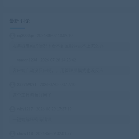
最新 讨论
eq2003qe
2026-08-02 10:09:10
服务器启动的情况下看不到区服登录不上怎么办
ymoon1234
2026-07-28 14:23:42
客户端启动没反应啊，，用管理员模式也没反应
233759091
2026-07-03 03:17:10
这个工具包台好用了
wby1217
2026-06-29 17:37:19
一键端解压密码错误
chow118
2026-06-29 02:01:59