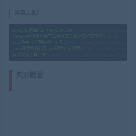
常用工具？
mysql数据库N11（navicat11）：
https://www.jiaobenwang
VMware虚拟机软件下载地址及安装常见问题教程：
https://www
端口映射（内网映射）工具:
https://www.jiaobenwang.com/8
java环境搭建以及jdk环境变量配置:
https://www.jiaobenwan
游戏架设工具合集：
实测截图
(转载注明来源网游单机网
jiaobenwang.com)