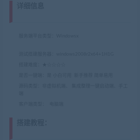
详细信息
(网游单机网-藏宝湾
www.jiaobenwang.com)
服务端平台类型：Windowsx
(转载注明来源
jiaobenwang.com)
测试搭建服务器：windows2008r2x64+1H1G
搭建难度：★☆☆☆☆
是否一键端：是 小白可用 新手推荐 简单易用
源码类型：非虚拟机端、 集成整理一键启动端、手工
端
客户端类型： 电脑端
搭建教程：
(转载注明来源
jiaobenwang.com)