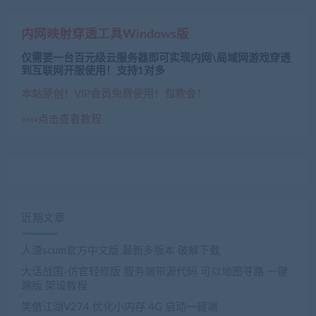
内网映射穿透工具Windows版
仅需要一台百元级云服务器即可实现内网\局域网游戏穿透
到互联网开服使用！支持1对多
本站原创！VIP会员免费使用！包教会！
»»»»点击查看教程
近期文章
人渣scum官方中文版 最新多版本 破解下载
大话战国-仿官轻修版 服务端带源代码 可以地图寻路 一键
端版 架设教程
笑傲江湖V274 优化小内存 4G 启动一键端