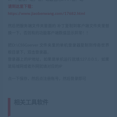
请到这里下载：
https://www.jiaobenwang.com/17682.html
然后把服务端文件夹里面的 补丁复制到客户端文件夹里替
换一下，否则有的功能客户端数值显示异常！！
把D:\CSSGserver 文件夹里的单机登录器复制到传奇世界
根目录下，双击登录器，
登录器上的IP地址，如果是单机运行就填127.0.0.1，如果
是局域网或者外网就填对应的IP
点一下保存，然后点注册账号，然后登录即可
相关工具软件
(转载注明来源网游单
机网jiaobenwang.com)