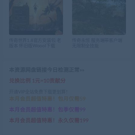
传奇世界1.8官方安装包 老
传奇永恒 服务端带客户端
版本 怀旧版Woool下载
无限制全技能
本资源网盘链接今日检测正常»»
兑换比例 1元=10贡献分
开通VIP全站免费下载更划算！
本月会员超值特惠！包月仅需59
本月会员超值特惠！包季仅需99
本月会员超值特惠！永久仅需199