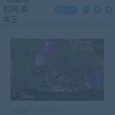
登录/注册
当前位置：
网游单机网-脚本王
端游[传奇世界]完美神农版本一键端 +有假人+任务全+脚本明文 星河引擎 无限制
>
最近更新：2025年4月6日