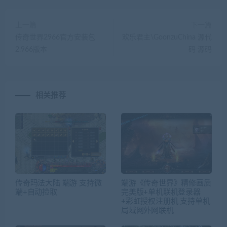
上一篇
下一篇
传奇世界2966官方安装包
欢乐君主\GoonzuChina 源代
2.966版本
码 源码
相关推荐
传奇玛法大陆 端游 支持微
端游《传奇世界》精修画质
端+自动捡取
完美版+单机联机登录器
+彩虹授权注册机 支持单机
局域网外网联机