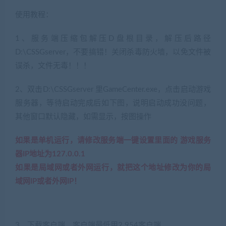
使用教程：
1、服务端压缩包解压D盘根目录，解压后路径
D:\CSSGserver，不要搞错！关闭杀毒防火墙，以免文件被
误杀，文件无毒！！！
2、双击D:\CSSGserver 里GameCenter.exe，点击启动游戏
服务器，等待启动完成后如下图，说明启动成功没问题，
其他窗口默认隐藏，如需显示，按图操作
如果是单机运行，请修改服务端一键设置里面的 游戏服务
器IP地址为127.0.0.1
如果是局域网或者外网运行，就把这个地址修改为你的局
域网IP或者外网IP！
3、下载客户端，客户端最低用2.954客户端