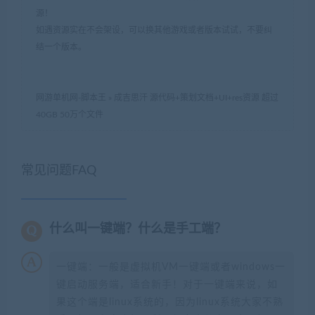
源！
如遇资源实在不会架设，可以换其他游戏或者版本试试，不要纠
结一个版本。
网游单机网-脚本王
»
成吉思汗 源代码+策划文档+UI+res资源 超过
40GB 50万个文件
常见问题FAQ
什么叫一键端？什么是手工端？
一键端：一般是虚拟机VM一键端或者windows一
键启动服务端，适合新手！对于一键端来说，如
果这个端是linux系统的，因为linux系统大家不熟