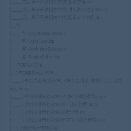
│_____成吉思汗开发相关文档\装备整理.doc
│_____成吉思汗开发相关文档\进出游戏时序图.vsd
│_____成吉思汗开发相关文档\配置文件说明.doc
│__包
│_____包\LogicDataEditor.zip
│_____包\OgreCore.zip
│_____包\OrphigineEditor.zip
│_____包\RegionEditor.zip
│__书剑策划文档
│__\书剑血战策划SVN
│_____\书剑血战策划SVN\《书剑恩仇录-血战》交互系统
设定.docx
│_____\书剑血战策划SVN\书剑RTS战场规则.docx
│_____\书剑血战策划SVN\商店功能说明.docx
│_____\书剑血战策划SVN\必看说明.txt
│_____\书剑血战策划SVN\程序功能需求列表.xlsx
│__\书剑恩仇录策划文档