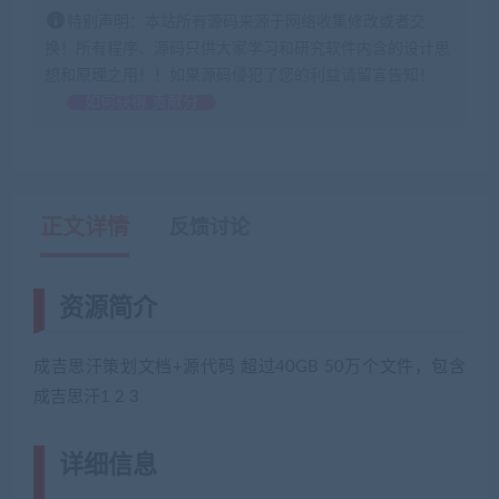
特别声明：本站所有源码来源于网络收集修改或者交
换！所有程序、源码只供大家学习和研究软件内含的设计思
想和原理之用！！如果源码侵犯了您的利益请留言告知！
如何获得 贡献分
正文详情
反馈讨论
资源简介
成吉思汗策划文档+源代码 超过40GB 50万个文件，包含
成吉思汗1 2 3
详细信息
(网游单机网-藏宝湾