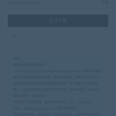
终身钻石购买价格 :
免费
支付下载
已售
46
声明：
本站网游单机网-藏宝湾
（www.jiaobenwang.com/www.cangbaowan.top）所有源码都来
源于网络收集修改或者交换！本站所有程序、源码只供大家学习
和研究软件内含的设计思想和原理之用，请下载后24小时内删
除！。请大家不要用于商用及违法使用，否者如引起一切纠纷与
本网站无关，后果自负！！
如果侵犯了您的权益，请及时告知我们（QQ： 18001103
email：
18001103@qq.com
），我们即刻删除!
如遇到资源失效，请在此贴下方评论区留言，我们将尽快补充资