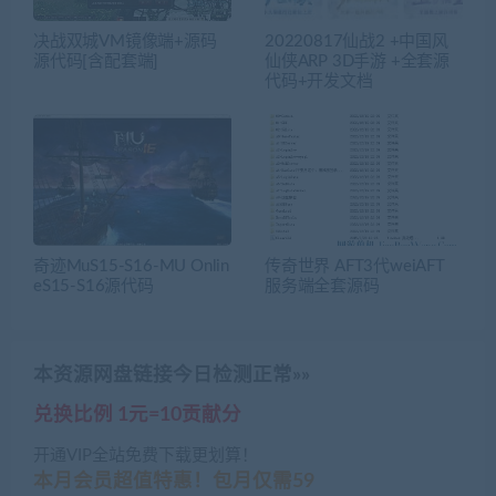
决战双城VM镜像端+源码
20220817仙战2 +中国风
源代码[含配套端]
仙侠ARP 3D手游 +全套源
代码+开发文档
奇迹MuS15-S16-MU Onlin
传奇世界 AFT3代weiAFT
eS15-S16源代码
服务端全套源码
本资源网盘链接今日检测正常»»
兑换比例 1元=10贡献分
开通VIP全站免费下载更划算！
本月会员超值特惠！包月仅需59