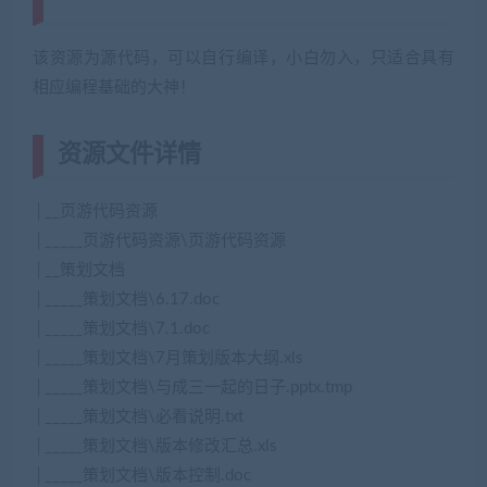
www.jiaobenwang.com)
该资源为源代码，可以自行编译，小白勿入，只适合具有
相应编程基础的大神！
资源文件详情
│__页游代码资源
│_____页游代码资源\页游代码资源
│__策划文档
│_____策划文档\6.17.doc
│_____策划文档\7.1.doc
│_____策划文档\7月策划版本大纲.xls
│_____策划文档\与成三一起的日子.pptx.tmp
│_____策划文档\必看说明.txt
│_____策划文档\版本修改汇总.xls
│_____策划文档\版本控制.doc