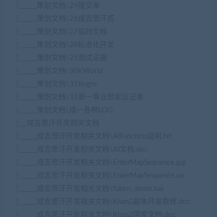
│_____策划文档\24提交单
│_____策划文档\26成吉思汗贰
│_____策划文档\27临时文档
│_____策划文档\28标准化开发
│_____策划文档\29测试证据
│_____策划文档\30KWorld
│_____策划文档\31Kogre
│_____策划文档\33第一事业部会议记录
│_____策划文档\成一各种LOG
│__成吉思汗开发相关文档
│_____成吉思汗开发相关文档\AIFunction说明.txt
│_____成吉思汗开发相关文档\AI文档.doc
│_____成吉思汗开发相关文档\EnterMapSequence.jpg
│_____成吉思汗开发相关文档\EnterMapSequence.rar
│_____成吉思汗开发相关文档\fuben_demo.lua
│_____成吉思汗开发相关文档\Khan2副本开发教程.doc
│_____成吉思汗开发相关文档\Khan2国家文档.doc