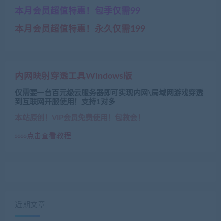
本月会员超值特惠！包季仅需99
本月会员超值特惠！永久仅需199
内网映射穿透工具Windows版
仅需要一台百元级云服务器即可实现内网\局域网游戏穿透
到互联网开服使用！支持1对多
本站原创！VIP会员免费使用！包教会！
»»»»点击查看教程
近期文章