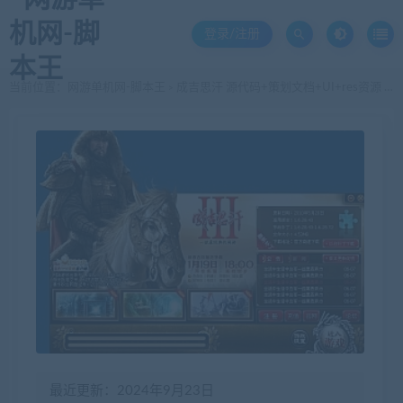
登录/注册
当前位置：
网游单机网-脚本王
成吉思汗 源代码+策划文档+UI+res资源 超过40GB 50万个文件
>
最近更新：2024年9月23日