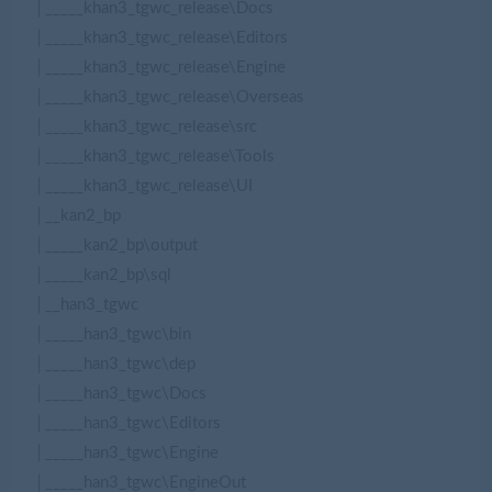
│_____khan3_tgwc_release\Docs
│_____khan3_tgwc_release\Editors
│_____khan3_tgwc_release\Engine
│_____khan3_tgwc_release\Overseas
│_____khan3_tgwc_release\src
│_____khan3_tgwc_release\Tools
│_____khan3_tgwc_release\UI
│__kan2_bp
│_____kan2_bp\output
│_____kan2_bp\sql
│__han3_tgwc
│_____han3_tgwc\bin
│_____han3_tgwc\dep
│_____han3_tgwc\Docs
│_____han3_tgwc\Editors
│_____han3_tgwc\Engine
│_____han3_tgwc\EngineOut