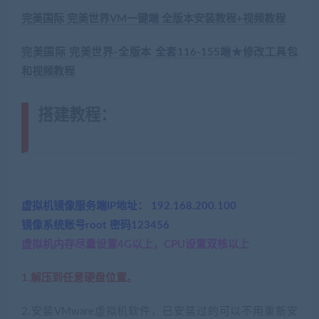
完美国际 完美世界VM一键端 全版本安装教程+视频教程
完美国际 完美世界-全版本 全套116-155端★修改工具包
和视频教程
搭建教程：
(转载注明来源
jiaobenwang.com)
虚拟机镜像服务端IP地址： 192.168.200.100
镜像系统账号root 密码123456
虚拟机内存尽量设置4G以上，CPU设置双核以上
1.解压到任意硬盘位置。
2.安装VMware虚拟机软件，已安装过的可以不用重新安