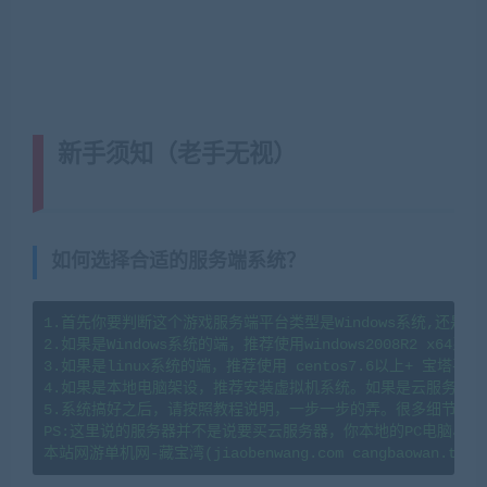
新手须知（老手无视）
(转载注明来
源藏宝湾cangbaowan.top)
如何选择合适的服务端系统？
1.首先你要判断这个游戏服务端平台类型是Windows系统,还是li
2.如果是Windows系统的端，推荐使用windows2008R2 x64系
3.如果是linux系统的端，推荐使用 centos7.6以上+ 宝塔
4.如果是本地电脑架设，推荐安装虚拟机系统。如果是云服务器架
5.系统搞好之后，请按照教程说明，一步一步的弄。很多细节会导
PS:这里说的服务器并不是说要买云服务器，你本地的PC电脑、