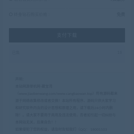
终身钻石购买价格 :
免费
支付下载
已售
18
声明：
本站网游单机网-藏宝湾
（www.jiaobenwang.com/www.cangbaowan.top）所有源码都来
源于网络收集修改或者交换！本站所有程序、源码只供大家学习
和研究软件内含的设计思想和原理之用，请下载后24小时内删
除！。请大家不要用于商用及违法使用，否者如引起一切纠纷与
本网站无关，后果自负！！
如果侵犯了您的权益，请及时告知我们（QQ： 18001103