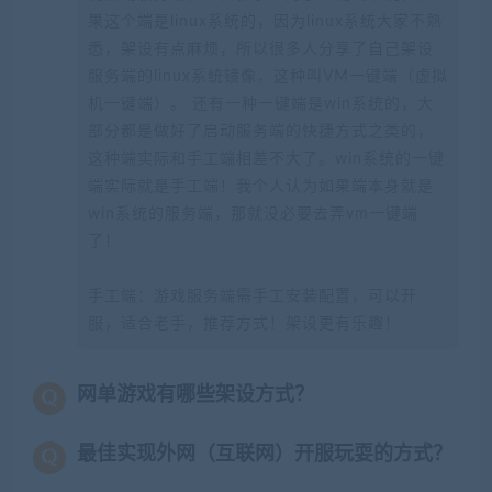
果这个端是linux系统的，因为linux系统大家不熟
悉，架设有点麻烦，所以很多人分享了自己架设
服务端的linux系统镜像，这种叫VM一键端（虚拟
机一键端）。 还有一种一键端是win系统的，大
部分都是做好了启动服务端的快捷方式之类的，
这种端实际和手工端相差不大了。win系统的一键
端实际就是手工端！我个人认为如果端本身就是
win系统的服务端，那就没必要去弄vm一键端
了！
手工端：游戏服务端需手工安装配置，可以开
服，适合老手，推荐方式！架设更有乐趣！
网单游戏有哪些架设方式？
最佳实现外网（互联网）开服玩耍的方式？