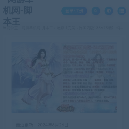
登录/注册
当前位置：
网游单机网-脚本王
端游【完美世界国内版138V78端】 纯净收藏版完美国际 完美世界VM一键端 全版本安装教程+视频教程
>
最近更新：2024年6月26日