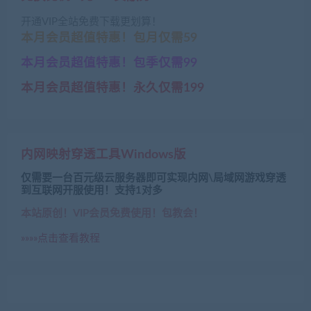
开通VIP全站免费下载更划算！
本月会员超值特惠！包月仅需59
本月会员超值特惠！包季仅需99
本月会员超值特惠！永久仅需199
内网映射穿透工具Windows版
仅需要一台百元级云服务器即可实现内网\局域网游戏穿透
到互联网开服使用！支持1对多
本站原创！VIP会员免费使用！包教会！
»»»»点击查看教程