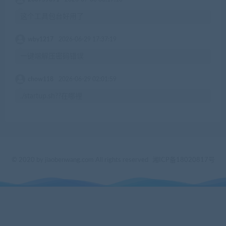
这个工具包台好用了
wby1217
2026-06-29 17:37:19
一键端解压密码错误
chow118
2026-06-29 02:01:59
./startup.sh??在哪裡
© 2020 by jiaobenwang.com All rights reserved
湘ICP备18020817号