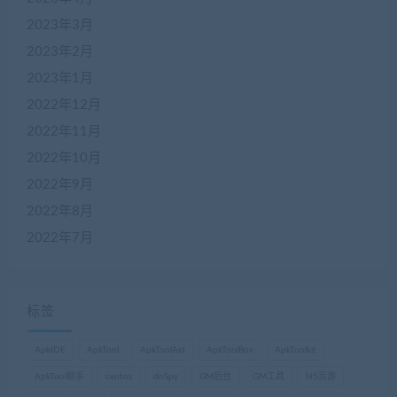
2023年3月
2023年2月
2023年1月
2022年12月
2022年11月
2022年10月
2022年9月
2022年8月
2022年7月
标签
ApkIDE
ApkTool
ApkToolAid
ApkToolBox
ApkToolkit
ApkTool助手
centos
dnSpy
GM后台
GM工具
H5页游