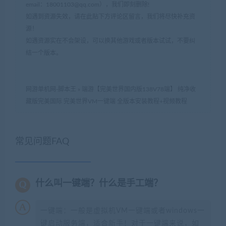
email：
18001103@qq.com
），我们即刻删除!
如遇到资源失效，请在此贴下方评论区留言，我们将尽快补充资
源！
如遇资源实在不会架设，可以换其他游戏或者版本试试，不要纠
结一个版本。
网游单机网-脚本王
»
端游【完美世界国内版138V78端】 纯净收
藏版完美国际 完美世界VM一键端 全版本安装教程+视频教程
常见问题FAQ
什么叫一键端？什么是手工端？
一键端：一般是虚拟机VM一键端或者windows一
键启动服务端，适合新手！对于一键端来说，如