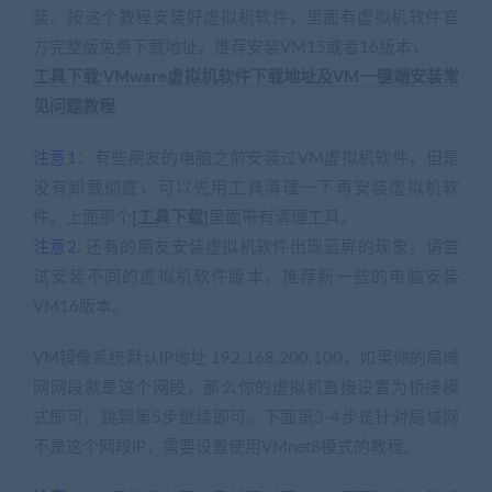
装。按这个教程安装好虚拟机软件，里面有虚拟机软件官
方完整版免费下载地址，推荐安装VM15或者16版本，
工具下载:VMware虚拟机软件下载地址及VM一键端安装常
见问题教程
注意1
：有些朋友的电脑之前安装过VM虚拟机软件，但是
没有卸载彻底，可以先用工具清理一下再安装虚拟机软
件。上面那个
[工具下载]
里面带有清理工具。
注意2
: 还有的朋友安装虚拟机软件出现蓝屏的现象，请尝
试安装不同的虚拟机软件版本，推荐新一些的电脑安装
VM16版本。
VM镜像系统默认IP地址 192.168.200.100，如果你的局域
网网段就是这个网段，那么你的虚拟机直接设置为桥接模
式即可，跳到第5步继续即可。下面第3-4步是针对局域网
不是这个网段IP，需要设置使用VMnet8模式的教程。