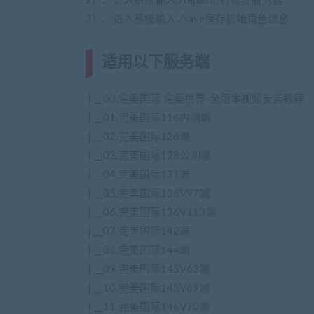
2）、进入系统输入./repair进行修复服务器
3）、进入系统输入./save保存初始角色信息
适用以下服务端
│__00.完美国际 完美世界-全版本视频安装教程
│__01.完美国际116内测端
│__02.完美国际126端
│__03.完美国际128公测端
│__04.完美国际131端
│__05.完美国际136V97端
│__06.完美国际136V113端
│__07.完美国际142端
│__08.完美国际144端
│__09.完美国际145V63端
│__10.完美国际145V69端
│__11.完美国际146V70端