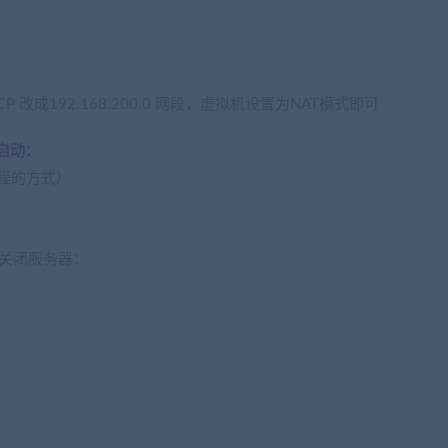
 改成192.168.200.0 网段，虚拟机设置为NAT模式即可
启动：
教程的方式）
关闭服务器：