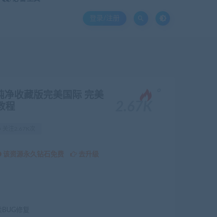
登录/注册
。
纯净收藏版完美国际 完美
2.67K
教程
关注2.67K次
该资源永久钻石免费
去升级
续BUG修复