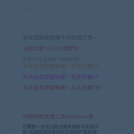
已售
11
本资源网盘链接今日检测正常»»
兑换比例 1元=10贡献分
开通VIP全站免费下载更划算！
本月会员超值特惠！包月仅需59
本月会员超值特惠！包季仅需99
本月会员超值特惠！永久仅需199
内网映射穿透工具Windows版
仅需要一台百元级云服务器即可实现内
网\局域网游戏穿透到互联网开服使用！