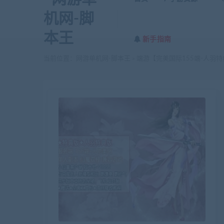
新手指南
当前位置：
网游单机网-脚本王
端游【完美国际155端-人羽特
>