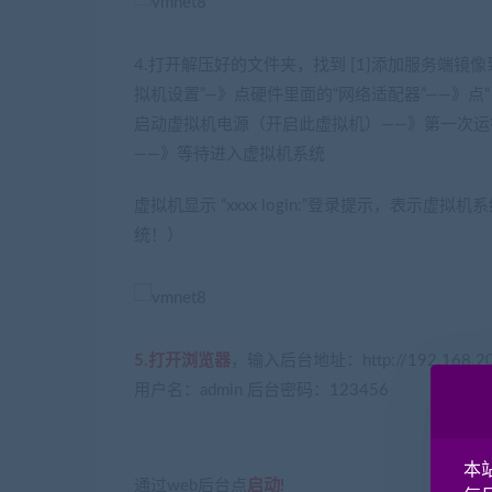
4.打开解压好的文件夹，找到 [1]添加服务端镜
拟机设置”—》点硬件里面的“网络适配器”——》点
启动虚拟机电源（开启此虚拟机）——》第一次运
——》等待进入虚拟机系统
虚拟机显示 “xxxx login:”登录提示，表
统！）
5.打开浏览器
，输入后台地址：http://192.168.200
用户名：admin 后台密码：123456
本
通过web后台点
启动!