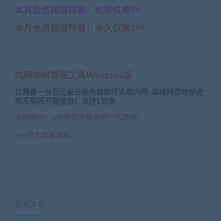
本月会员超值特惠！包季仅需99
本月会员超值特惠！永久仅需199
内网映射穿透工具Windows版
仅需要一台百元级云服务器即可实现内网\局域网游戏穿透
到互联网开服使用！支持1对多
本站原创！VIP会员免费使用！包教会！
»»»»点击查看教程
近期文章