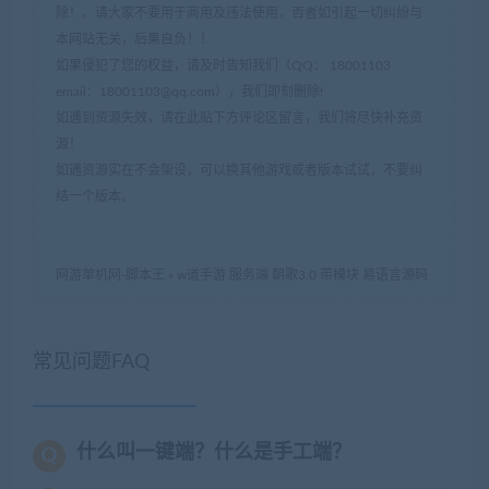
除！。请大家不要用于商用及违法使用，否者如引起一切纠纷与
本网站无关，后果自负！！
如果侵犯了您的权益，请及时告知我们（QQ： 18001103
email：
18001103@qq.com
），我们即刻删除!
如遇到资源失效，请在此贴下方评论区留言，我们将尽快补充资
源！
如遇资源实在不会架设，可以换其他游戏或者版本试试，不要纠
结一个版本。
网游单机网-脚本王
»
w道手游 服务端 朝歌3.0 带模块 易语言源码
常见问题FAQ
什么叫一键端？什么是手工端？