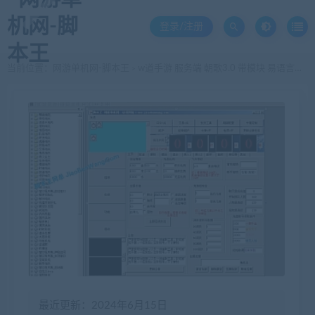
登录/注册
当前位置：
网游单机网-脚本王
w道手游 服务端 朝歌3.0 带模块 易语言源码
>
最近更新：2024年6月15日