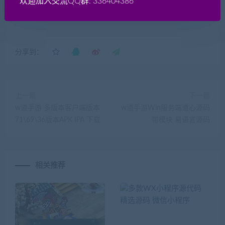
欢迎加入交流QQ群: 336404386
最佳实现外网（互联网）开服玩耍的方式？
分享到：
上一篇
下一篇
w道手游 多版本客户端版本
w道手游Win服务端道心源码
71\69\36版本APK IPA 下载
带模块 易语言源码
相关推荐