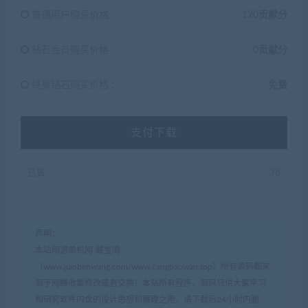
普通用户购买价格 :
120贡献分
钻石会员购买价格 :
0贡献分
终身钻石购买价格 :
免费
支付下载
已售
38
声明：
本站网游单机网-藏宝湾
（www.jiaobenwang.com/www.cangbaowan.top）所有源码都来
源于网络收集修改或者交换！本站所有程序、源码只供大家学习
和研究软件内含的设计思想和原理之用，请下载后24小时内删