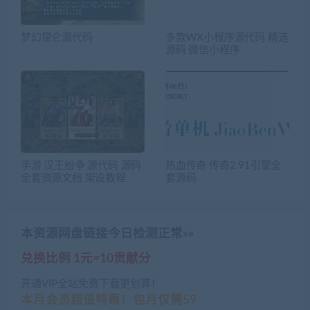
梦幻昆仑源代码
多款WX小程序源代码 精选
源码 微信小程序
手游 汉王纷争 源代码 源码
热血传奇 传奇2 91引擎全
全套资源文档 架设教程
套源码
本资源网盘链接今日检测正常»»
兑换比例 1元=10贡献分
开通VIP全站免费下载更划算！
本月会员超值特惠！包月仅需59