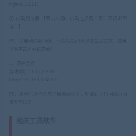
Nginx1.15.11】
②.启动服务器 【双击启动，启动之后两个窗口不闪退即
可！】
PS：如启动遇到闪退，一般就是erl环境变量没生效，重启
下服务器再尝试启动！
5、开始游戏
游戏地址：http://IP:81
http://192.168.3.88:81/
PS：出现广场怪杀完了原地呆住了，就点右上角回城再回
来就可以了！
相关工具软件
(转载注明来源网游单
机网jiaobenwang.com)