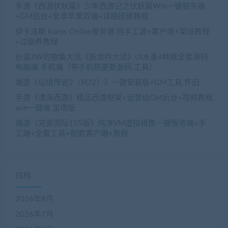
手游《西游伏妖篇》少年西游记之伏妖篇Win一键服务端
+GM后台+安卓苹果双端+详细搭建教程
伊卡洛斯 Icarus Online服务端 纯手工源+客户端+架设教程
+过驯养教程
价值3W的物集大话《新龙吟大话》UI水墨4种族全套源码
电脑端 手机端（带手机热更新源码 工具）
端游《仙境传说2（RO2）》一键安装版+GM工具 怀旧
手游《漂海西游》精品西游框架+运营级GM后台+视频教程
win一键端 宝塔版
端游《完美国际155版》纯净VM虚拟镜像一键服务端+手
工端+全套工具+配套客户端+教程
归档
2026年8月
2026年7月