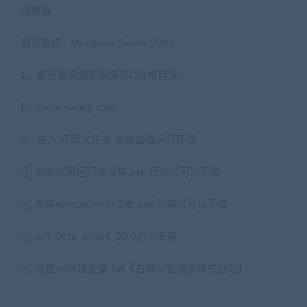
设教程
测试系统：Windows Server 2008
1、解压服务端到服务器D盘根目录：
D:\jiaobenwang.com
2、进入 环境文件夹 安装基础运行环境：
①.安装常用运行库合集.exe 已装过可以不装
②.安装notepad++中文版.exe 已装过可以不装
③.erl9.0otp_win64_20.0必须安装
④.设置erl环境变量.bat【右键以管理员模式启动】