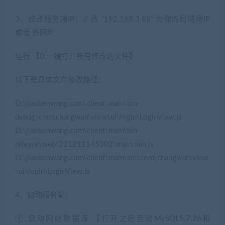
3、修改服务端IP：// 改 “192.168.3.88” 为你的局域网IP
或者 外网IP
运行 【0.一键打开所有修改的文件】
以下是具体文件修改路径：
D:\jiaobenwang.com\client\main\bin-
debug\com\changwan\view\ui\login\LoginView.js
D:\jiaobenwang.com\client\main\bin-
release\web\221211145302\main.min.js
D:\jiaobenwang.com\client\main\src\com\changwan\view
\ui\login\LoginView.ts
4、启动服务端：
①.启动网站数据库 【打开之后启动MySQL5.7.26和