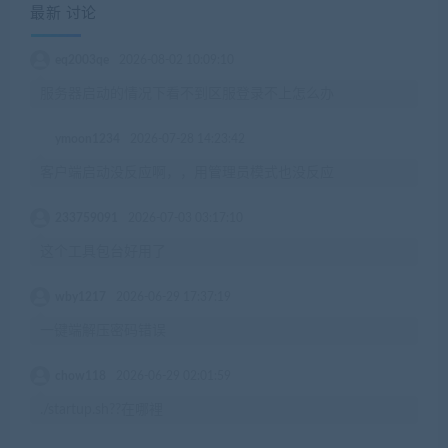
最新 讨论
eq2003qe
2026-08-02 10:09:10
服务器启动的情况下看不到区服登录不上怎么办
ymoon1234
2026-07-28 14:23:42
客户端启动没反应啊，，用管理员模式也没反应
233759091
2026-07-03 03:17:10
这个工具包台好用了
wby1217
2026-06-29 17:37:19
一键端解压密码错误
chow118
2026-06-29 02:01:59
./startup.sh??在哪裡