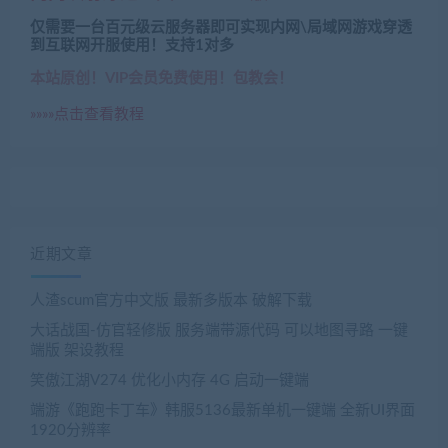
仅需要一台百元级云服务器即可实现内网\局域网游戏穿透
到互联网开服使用！支持1对多
本站原创！VIP会员免费使用！包教会！
»»»»点击查看教程
近期文章
人渣scum官方中文版 最新多版本 破解下载
大话战国-仿官轻修版 服务端带源代码 可以地图寻路 一键
端版 架设教程
笑傲江湖V274 优化小内存 4G 启动一键端
端游《跑跑卡丁车》韩服5136最新单机一键端 全新UI界面
1920分辨率