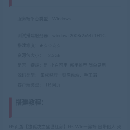
www.jiaobenwang.com)
服务端平台类型：Windows
(转载注明来源
jiaobenwang.com)
测试搭建服务器：windows2008r2x64+1H1G
搭建难度：★☆☆☆☆
资源包大小： 2.3GB
是否一键端：是 小白可用 新手推荐 简单易用
源码类型： 集成整理一键启动端、手工端
客户端类型： H5网页
搭建教程：
(转载注明来源
jiaobenwang.com)
H5页游【独孤决之盛世红颜】H5 Win一键端 自带假人 架