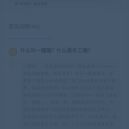
端 自带假人 架设教程
常见问题FAQ
什么叫一键端？什么是手工端？
一键端：一般是虚拟机VM一键端或者windows一
键启动服务端，适合新手！对于一键端来说，如
果这个端是linux系统的，因为linux系统大家不熟
悉，架设有点麻烦，所以很多人分享了自己架设
服务端的linux系统镜像，这种叫VM一键端（虚拟
机一键端）。 还有一种一键端是win系统的，大
部分都是做好了启动服务端的快捷方式之类的，
这种端实际和手工端相差不大了。win系统的一键
端实际就是手工端！我个人认为如果端本身就是