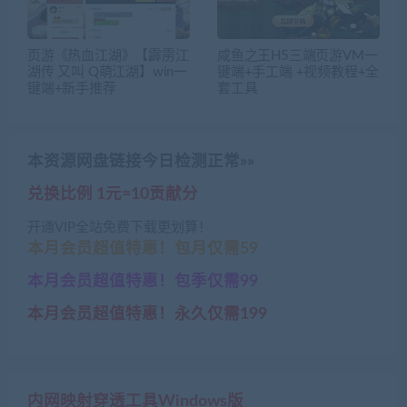
页游《热血江湖》【霹雳江
咸鱼之王H5三端页游VM一
湖传 又叫 Q萌江湖】win一
键端+手工端 +视频教程+全
键端+新手推荐
套工具
本资源网盘链接今日检测正常»»
兑换比例 1元=10贡献分
开通VIP全站免费下载更划算！
本月会员超值特惠！包月仅需59
本月会员超值特惠！包季仅需99
本月会员超值特惠！永久仅需199
内网映射穿透工具Windows版