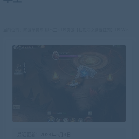
当前位置：
网游单机网-脚本王
H5页游【独孤决之盛世红颜】H5 Win一键端 自带假人 架设教程
>
最近更新：2024年5月4日