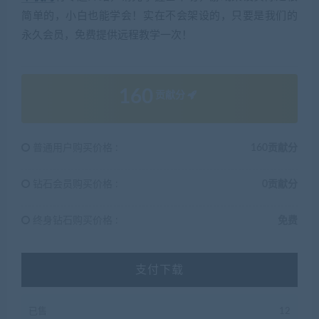
简单的，小白也能学会！实在不会架设的，只要是我们的
永久会员，免费提供远程教学一次！
160
贡献分
普通用户购买价格 :
160贡献分
钻石会员购买价格 :
0贡献分
终身钻石购买价格 :
免费
支付下载
已售
12