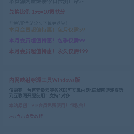
本资源网盘链接今日检测正常»»
兑换比例 1元=10贡献分
开通VIP全站免费下载更划算！
本月会员超值特惠！包月仅需59
本月会员超值特惠！包季仅需99
本月会员超值特惠！永久仅需199
内网映射穿透工具Windows版
仅需要一台百元级云服务器即可实现内网\局域网游戏穿透
到互联网开服使用！支持1对多
本站原创！VIP会员免费使用！包教会！
»»»»点击查看教程