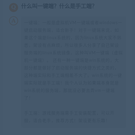
什么叫一键端？什么是手工端？
一键端：一般是虚拟机VM一键端或者windows一
键启动服务端，适合新手！对于一键端来说，如
果这个端是linux系统的，因为linux系统大家不熟
悉，架设有点麻烦，所以很多人分享了自己架设
服务端的linux系统镜像，这种叫VM一键端（虚拟
机一键端）。 还有一种一键端是win系统的，大
部分都是做好了启动服务端的快捷方式之类的，
这种端实际和手工端相差不大了。win系统的一键
端实际就是手工端！我个人认为如果端本身就是
win系统的服务端，那就没必要去弄vm一键端
了！
手工端：游戏服务端需手工安装配置，可以开
服，适合老手，推荐方式！架设更有乐趣！