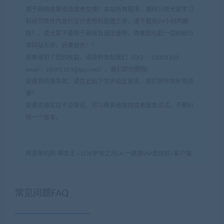
源于网络收集修改或者交换！本站所有程序、源码只供大家学习
和研究软件内含的设计思想和原理之用，请下载后24小时内删
除！。请大家不要用于商用及违法使用，否者如引起一切纠纷与
本网站无关，后果自负！！
如果侵犯了您的权益，请及时告知我们（QQ： 18001103
email：
18001103@qq.com
），我们即刻删除!
如遇到资源失效，请在此贴下方评论区留言，我们将尽快补充资
源！
如遇资源实在不会架设，可以换其他游戏或者版本试试，不要纠
结一个版本。
网游单机网-脚本王
»
LOE伊甸之月OL一建端VM虚拟机+客户端
常见问题FAQ