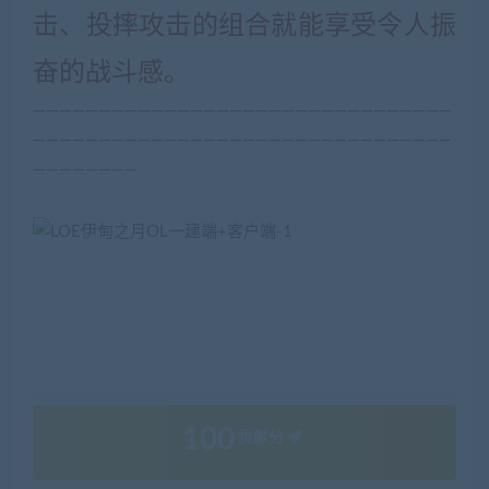
击、投摔攻击的组合就能享受令人振
奋的战斗感。
————————————————————————————————
————————————————————————————————
————————
100
贡献分