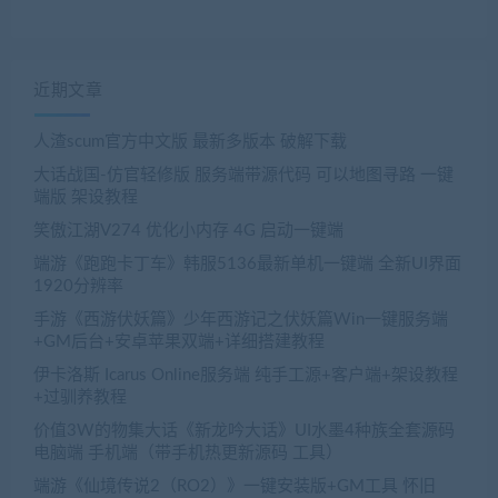
近期文章
人渣scum官方中文版 最新多版本 破解下载
大话战国-仿官轻修版 服务端带源代码 可以地图寻路 一键
端版 架设教程
笑傲江湖V274 优化小内存 4G 启动一键端
端游《跑跑卡丁车》韩服5136最新单机一键端 全新UI界面
1920分辨率
手游《西游伏妖篇》少年西游记之伏妖篇Win一键服务端
+GM后台+安卓苹果双端+详细搭建教程
伊卡洛斯 Icarus Online服务端 纯手工源+客户端+架设教程
+过驯养教程
价值3W的物集大话《新龙吟大话》UI水墨4种族全套源码
电脑端 手机端（带手机热更新源码 工具）
端游《仙境传说2（RO2）》一键安装版+GM工具 怀旧