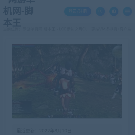
登录/注册
当前位置：
网游单机网-脚本王
LOE伊甸之月OL一建端VM虚拟机+客户端
>
最近更新：2022年8月10日