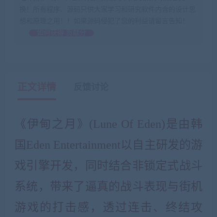
换！所有程序、源码只供大家学习和研究软件内含的设计思
想和原理之用！！如果源码侵犯了您的利益请留言告知！
如何获得 贡献分
正文详情
反馈讨论
《伊甸之月》(Lune Of Eden)是由韩
国Eden Entertainment以自主研发的游
戏引擎开发，同时结合非锁定式战斗
系统，带来了逼真的战斗表现与街机
游戏的打击感，透过连击、终结攻