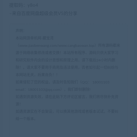
提取码：y8o4
–来自百度网盘超级会员V5的分享
声明：
本站网游单机网-藏宝湾
（www.jiaobenwang.com/www.cangbaowan.top）所有源码都来
源于网络收集修改或者交换！本站所有程序、源码只供大家学习
和研究软件内含的设计思想和原理之用，请下载后24小时内删
除！。请大家不要用于商用及违法使用，否者如引起一切纠纷与
本网站无关，后果自负！！
如果侵犯了您的权益，请及时告知我们（QQ： 18001103
email：
18001103@qq.com
），我们即刻删除!
如遇到资源失效，请在此贴下方评论区留言，我们将尽快补充资
源！
如遇资源实在不会架设，可以换其他游戏或者版本试试，不要纠
结一个版本。