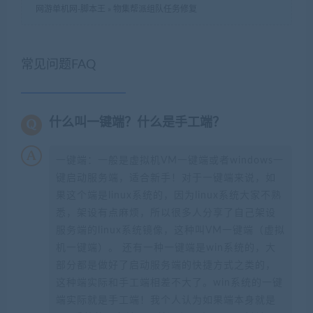
网游单机网-脚本王
»
物集帮派组队任务修复
常见问题FAQ
什么叫一键端？什么是手工端？
一键端：一般是虚拟机VM一键端或者windows一
键启动服务端，适合新手！对于一键端来说，如
果这个端是linux系统的，因为linux系统大家不熟
悉，架设有点麻烦，所以很多人分享了自己架设
服务端的linux系统镜像，这种叫VM一键端（虚拟
机一键端）。 还有一种一键端是win系统的，大
部分都是做好了启动服务端的快捷方式之类的，
这种端实际和手工端相差不大了。win系统的一键
端实际就是手工端！我个人认为如果端本身就是