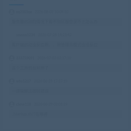
eq2003qe
2026-08-02 10:09:10
服务器启动的情况下看不到区服登录不上怎么办
ymoon1234
2026-07-28 14:23:42
客户端启动没反应啊，，用管理员模式也没反应
233759091
2026-07-03 03:17:10
这个工具包台好用了
wby1217
2026-06-29 17:37:19
一键端解压密码错误
chow118
2026-06-29 02:01:59
./startup.sh??在哪裡