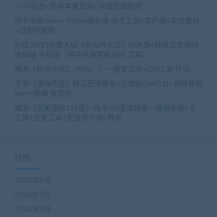
+GM后台+安卓苹果双端+详细搭建教程
伊卡洛斯 Icarus Online服务端 纯手工源+客户端+架设教程
+过驯养教程
价值3W的物集大话《新龙吟大话》UI水墨4种族全套源码
电脑端 手机端（带手机热更新源码 工具）
端游《仙境传说2（RO2）》一键安装版+GM工具 怀旧
手游《漂海西游》精品西游框架+运营级GM后台+视频教程
win一键端 宝塔版
端游《完美国际155版》纯净VM虚拟镜像一键服务端+手
工端+全套工具+配套客户端+教程
归档
2026年8月
2026年7月
2026年6月