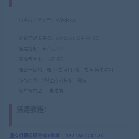
www.jiaobenwang.com)
服务端平台类型：Windows
(转载注明来源
jiaobenwang.com)
测试搭建服务器：windows x64+4H8G
搭建难度：★☆☆☆☆
资源包大小： 67 GB
是否一键端：是 小白可用 新手推荐 简单易用
源码类型：VM虚拟机镜像一键端
客户端类型： 电脑端
搭建教程：
(转载注明来源
jiaobenwang.com)
虚拟机镜像服务端IP地址： 192.168.200.128