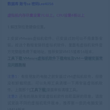
数据库 账号sa 密码Lee4056
虚拟机内存尽量设置7G以上，CPU设置4核以上
1.解压到任意硬盘位置。
2.安装VMware虚拟机软件，已安装过的可以不用重新安
装。按这个教程安装好虚拟机软件，里面有虚拟机软件官
方完整版免费下载地址，推荐安装VM15或者16版本，
工具下载:VMware虚拟机软件下载地址及VM一键端安装常
见问题教程
注意1
：有些朋友的电脑之前安装过VM虚拟机软件，但是
没有卸载彻底，可以先用工具清理一下再安装虚拟机软
件。上面那个
[工具下载]
里面带有清理工具。
注意2
: 还有的朋友安装虚拟机软件出现蓝屏的现象，请尝
试安装不同的虚拟机软件版本，推荐新一些的电脑安装
VM16版本。