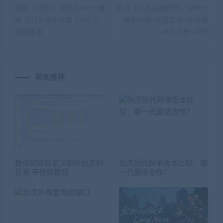
端游《剑灵》 虚拟机VM一键
手游《烈焰战魂传奇》WIN一
端 主线支线全修复 GM后台
键服务端+运营后台+安卓端
国服版本
+本地注册+可用
相关推荐
教你如何自定义制作剑灵的
剑灵历代网单版本比较：哪
任务 带视频教程
一代最适合你？