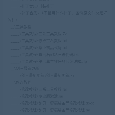
│_____\补丁合集\时装补丁
│_____\补丁合集\（不管用什么补丁，备份原文件总是好
的！）
│__\工具教程
│_____\工具教程\三系工具教程.7z
│_____\工具教程\修改宝石教程.txt
│_____\工具教程\毕业物品代码.txt
│_____\工具教程\真气石幻彩石等代码.txt
│_____\工具教程\第七幕主线任务后续详解.zip
│__\剑三最新更新
│_____\剑三最新更新\剑三最新更新.7z
│__\修改教程
│_____\修改教程\三系工具教程.rar
│_____\修改教程\专业版激活.rar
│_____\修改教程\剑灵一键端装备等修改教程.docx
│_____\修改教程\剑灵一键端装备等修改教程.rar