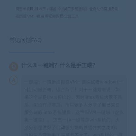
网游单机网-脚本王
»
端游《剑灵三系绝版端》全自动仿官服务端
夜雨版 VM一键端 带视频教程 全套工具
常见问题FAQ
什么叫一键端？什么是手工端？
一键端：一般是虚拟机VM一键端或者windows一
键启动服务端，适合新手！对于一键端来说，如
果这个端是linux系统的，因为linux系统大家不熟
悉，架设有点麻烦，所以很多人分享了自己架设
服务端的linux系统镜像，这种叫VM一键端（虚拟
机一键端）。 还有一种一键端是win系统的，大
部分都是做好了启动服务端的快捷方式之类的，
这种端实际和手工端相差不大了。win系统的一键