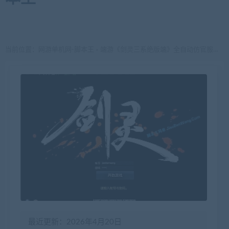
当前位置：
网游单机网-脚本王
端游《剑灵三系绝版端》全自动仿官服务端 夜雨版 VM一键端 带视频教程 全套工具
>
最近更新：2026年4月20日