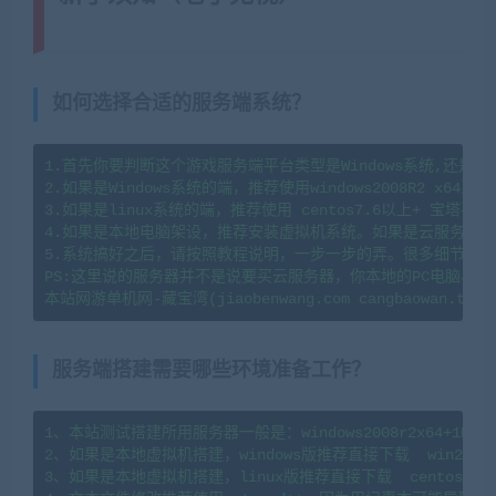
源藏宝湾cangbaowan.top)
如何选择合适的服务端系统？
1.首先你要判断这个游戏服务端平台类型是Windows系统,还是li
2.如果是Windows系统的端，推荐使用windows2008R2 x64系
3.如果是linux系统的端，推荐使用 centos7.6以上+ 宝塔
4.如果是本地电脑架设，推荐安装虚拟机系统。如果是云服务器架
5.系统搞好之后，请按照教程说明，一步一步的弄。很多细节会导
PS:这里说的服务器并不是说要买云服务器，你本地的PC电脑、
服务端搭建需要哪些环境准备工作？
1、本站测试搭建所用服务器一般是：windows2008r2x64+1H2G   l
2、如果是本地虚拟机搭建，windows版推荐直接下载  win2008
3、如果是本地虚拟机搭建，linux版推荐直接下载  centos7.