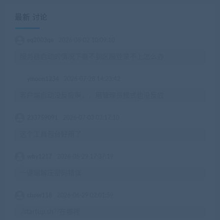
最新 讨论
eq2003qe
2026-08-02 10:09:10
服务器启动的情况下看不到区服登录不上怎么办
ymoon1234
2026-07-28 14:23:42
客户端启动没反应啊，，用管理员模式也没反应
233759091
2026-07-03 03:17:10
这个工具包台好用了
wby1217
2026-06-29 17:37:19
一键端解压密码错误
chow118
2026-06-29 02:01:59
./startup.sh??在哪裡