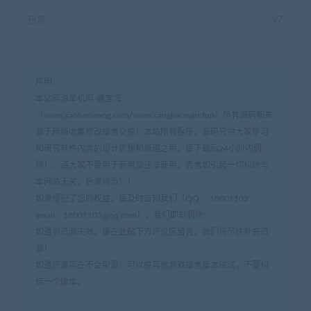
已售
97
声明：
本站网游单机网-藏宝湾
（www.jiaobenwang.com/www.cangbaowan.top）所有源码都来
源于网络收集修改或者交换！本站所有程序、源码只供大家学习
和研究软件内含的设计思想和原理之用，请下载后24小时内删
除！。请大家不要用于商用及违法使用，否者如引起一切纠纷与
本网站无关，后果自负！！
如果侵犯了您的权益，请及时告知我们（QQ： 18001103
email：
18001103@qq.com
），我们即刻删除!
如遇到资源失效，请在此贴下方评论区留言，我们将尽快补充资
源！
如遇资源实在不会架设，可以换其他游戏或者版本试试，不要纠
结一个版本。