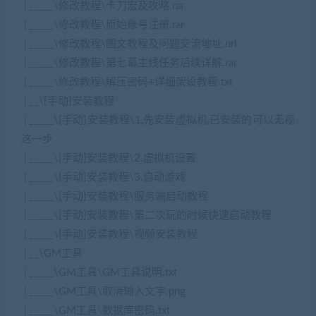
│_____\修改教程\卡刀宏及攻略.rar
│_____\修改教程\原始账号注册.rar
│_____\修改教程\图文教程及问题交流地址.url
│_____\修改教程\第七幕主线任务后续详解.rar
│_____\修改教程\解压密码+详细架设教程.txt
│__\[手动]安装教程
│_____\[手动]安装教程\1,先安装虚拟机,已安装的可以无视
这一步
│_____\[手动]安装教程\2.虚拟机设置
│_____\[手动]安装教程\3.启动游戏
│_____\[手动]安装教程\服务端启动教程
│_____\[手动]安装教程\第二次玩的时候快速启动教程
│_____\[手动]安装教程\视频安装教程
│__\GM工具
│_____\GM工具\GM工具说明.txt
│_____\GM工具\取消输入文字.png
│_____\GM工具\数据库密码.txt