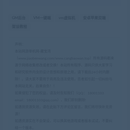
GM后台
VM一键端
vm虚拟机
安卓苹果双端
架设教程
声明：
本站网游单机网-藏宝湾
（www.jiaobenwang.com/www.cangbaowan.top）所有源码都来
源于网络收集修改或者交换！本站所有程序、源码只供大家学习
和研究软件内含的设计思想和原理之用，请下载后24小时内删
除！。请大家不要用于商用及违法使用，否者如引起一切纠纷与
本网站无关，后果自负！！
如果侵犯了您的权益，请及时告知我们（QQ： 18001103
email：
18001103@qq.com
），我们即刻删除!
如遇到资源失效，请在此贴下方评论区留言，我们将尽快补充资
源！
如遇资源实在不会架设，可以换其他游戏或者版本试试，不要纠
结一个版本。