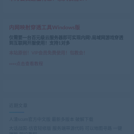
内网映射穿透工具Windows版
仅需要一台百元级云服务器即可实现内网\局域网游戏穿透
到互联网开服使用！支持1对多
本站原创！VIP会员免费使用！包教会！
»»»»点击查看教程
近期文章
人渣scum官方中文版 最新多版本 破解下载
大话战国-仿官轻修版 服务端带源代码 可以地图寻路 一键