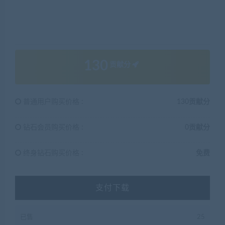
130
贡献分
普通用户购买价格 :
130贡献分
钻石会员购买价格 :
0贡献分
终身钻石购买价格 :
免费
支付下载
已售
25