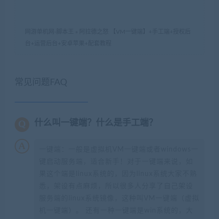
网游单机网-脚本王
»
阿拉德之怒 【VM一键端】+手工端+授权后
台+运营后台+安卓苹果+配套教程
常见问题FAQ
什么叫一键端？什么是手工端？
一键端：一般是虚拟机VM一键端或者windows一
键启动服务端，适合新手！对于一键端来说，如
果这个端是linux系统的，因为linux系统大家不熟
悉，架设有点麻烦，所以很多人分享了自己架设
服务端的linux系统镜像，这种叫VM一键端（虚拟
机一键端）。 还有一种一键端是win系统的，大