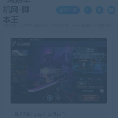
登录/注册
当前位置：
网游单机网-脚本王
阿拉德之怒 【VM一键端】+手工端+授权后台+运营后台+安卓苹果+配套教程
>
最近更新：2023年10月19日