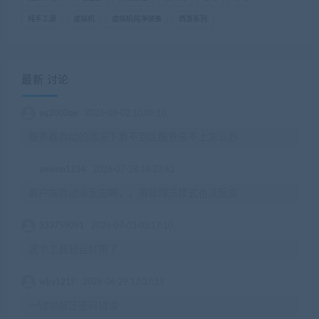
纯手工源
虚拟机
虚拟机纯净镜像
西游系列
最新 讨论
eq2003qe
2026-08-02 10:09:10
服务器启动的情况下看不到区服登录不上怎么办
ymoon1234
2026-07-28 14:23:42
客户端启动没反应啊，，用管理员模式也没反应
233759091
2026-07-03 03:17:10
这个工具包台好用了
wby1217
2026-06-29 17:37:19
一键端解压密码错误