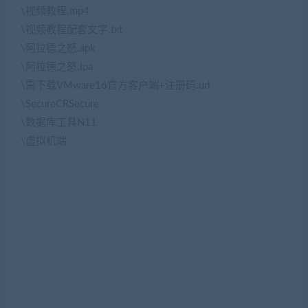
\视频教程.mp4
\视频教程配套文字.txt
\阿拉德之怒.apk
\阿拉德之怒.ipa
\需下载VMware16官方客户端+注册码.url
\SecureCRSecure
\数据库工具N11
\虚拟机端