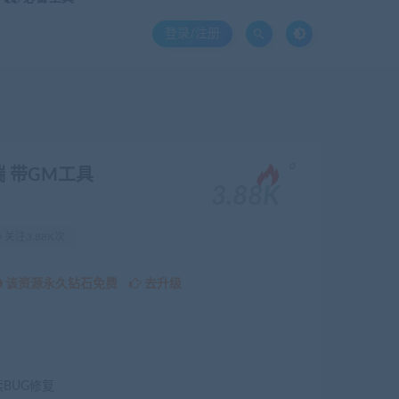
登录/注册
。
 带GM工具
3.88K
关注3.88K次
该资源永久钻石免费
去升级
续BUG修复