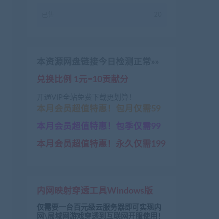
已售
20
本资源网盘链接今日检测正常»»
兑换比例 1元=10贡献分
开通VIP全站免费下载更划算！
本月会员超值特惠！包月仅需59
本月会员超值特惠！包季仅需99
本月会员超值特惠！永久仅需199
内网映射穿透工具Windows版
仅需要一台百元级云服务器即可实现内
网\局域网游戏穿透到互联网开服使用！