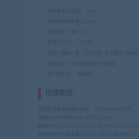
服务端平台类型： Linux
(转载注明来源jiaobe
测试搭建服务器：Linux
搭建难度：★☆☆☆☆
资源包大小： 10 GB
是否一键端：是 小白可用 新手推荐 简单易
源码类型：VM虚拟机镜像一键端
客户端类型： 电脑端
搭建教程：
(转载注明来源jiaoben
虚拟机镜像服务端IP地址： 192.168.200.100
镜像linux系统账号root 密码123456
数据库mysql 192.168.200.100 3306 root 12345
虚拟机内存尽量设置3G以上，CPU设置双核以上