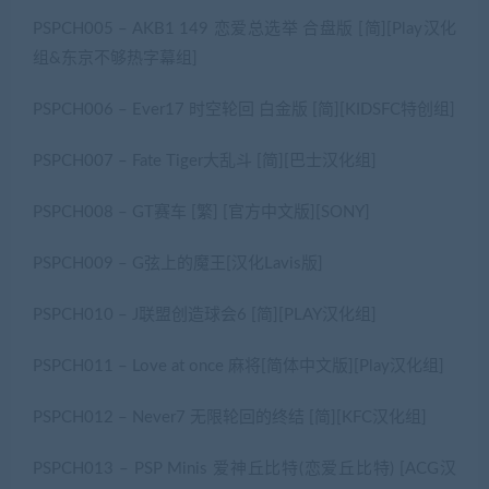
PSPCH005 – AKB1 149 恋爱总选举 合盘版 [简][Play汉化
组&东京不够热字幕组]
PSPCH006 – Ever17 时空轮回 白金版 [简][KIDSFC特创组]
PSPCH007 – Fate Tiger大乱斗 [简][巴士汉化组]
PSPCH008 – GT赛车 [繁] [官方中文版][SONY]
PSPCH009 – G弦上的魔王[汉化Lavis版]
PSPCH010 – J联盟创造球会6 [简][PLAY汉化组]
PSPCH011 – Love at once 麻将[简体中文版][Play汉化组]
PSPCH012 – Never7 无限轮回的终结 [简][KFC汉化组]
PSPCH013 – PSP Minis 爱神丘比特(恋爱丘比特) [ACG汉