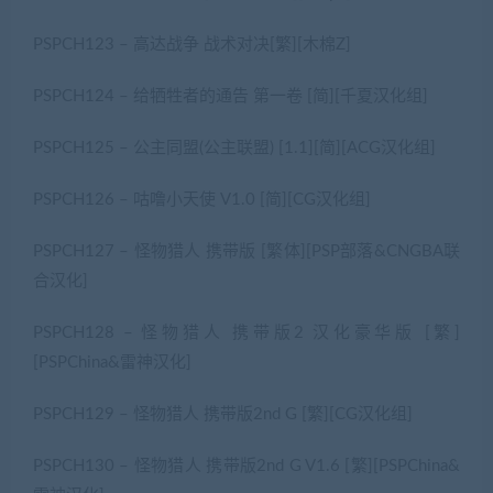
PSPCH123 – 高达战争 战术对决[繁][木棉Z]
PSPCH124 – 给牺牲者的通告 第一卷 [简][千夏汉化组]
PSPCH125 – 公主同盟(公主联盟) [1.1][简][ACG汉化组]
PSPCH126 – 咕噜小天使 V1.0 [简][CG汉化组]
PSPCH127 – 怪物猎人 携带版 [繁体][PSP部落&CNGBA联
合汉化]
PSPCH128 – 怪物猎人 携带版2 汉化豪华版 [繁]
[PSPChina&雷神汉化]
PSPCH129 – 怪物猎人 携带版2nd G [繁][CG汉化组]
PSPCH130 – 怪物猎人 携带版2nd G V1.6 [繁][PSPChina&