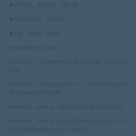
◆单个压缩，减小体积，方便下载
◆会员网盘共享，长期有效
◆无毒、无插件、无捆绑
游戏清单(按Ctrl+F查询)：
PSPCH001 – 12点的钟声与灰姑娘 万圣节婚礼 [简][心游汉
化组]
PSPCH002 – 428 被封锁的涩谷 V1.1 [简][PLAY汉化组&扑
家汉化组&KIDSFC特创组]
PSPCH003 – AKB1 48 与偶像恋爱的话 [简][ACG汉化组]
PSPCH004 – AKB1 48与偶像恋爱的话在关岛[简][ACG汉
化组](含特典映像UMD+DLC+特典主题)