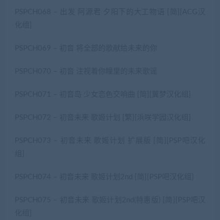
PSPCH068 – 出发 阿源君 夕阳下的大工物语 [简][ACG汉
化组]
PSPCH069 – 初音 将全部的歌献给未来的你
PSPCH070 – 初音 注视着你瞳里的未来歌谣
PSPCH071 – 初音岛 少女恋色交响曲 [简][翼梦汉化组]
PSPCH072 – 初音未来 歌姬计划 [繁][浜咲学园汉化组]
PSPCH073 – 初音未来 歌姬计划 扩展版 [简][PSP吧汉化
组]
PSPCH074 – 初音未来 歌姬计划2nd [简][PSP吧汉化组]
PSPCH075 – 初音未来 歌姬计划2nd(特惠版) [简][PSP吧汉
化组]