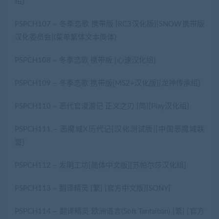
组]
PSPCH107 – 冬季恋歌 携带版 [RC3汉化版][SNOW携带版
汉化委员会](菜单繁体文本简体)
PSPCH108 – 冬季恋歌 携带版 [心速汉化组]
PSPCH109 – 冬季恋歌 携带版[MS2+汉化版][龙神传承组]
PSPCH110 – 恶代官漫游记 正义之刃 [简][Play汉化组]
PSPCH111 – 恶魔城X历代记[汉化测试版][中国恶魔城联
盟]
PSPCH112 – 发明工坊[简体中文版][苏帕尔莎汉化组]
PSPCH113 – 翻译精灵 [繁] [官方中文版][SONY]
PSPCH114 – 翻译精灵 欧洲语言(Soft Tantaiban) [繁] [官方