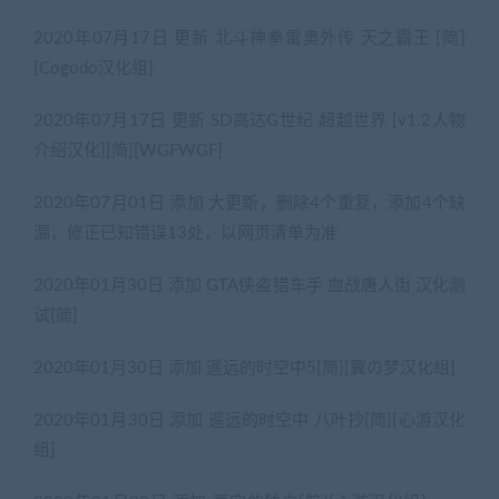
2020年07月17日 更新 北斗神拳雷奥外传 天之霸王 [简]
[Cogodo汉化组]
2020年07月17日 更新 SD高达G世纪 超越世界 [v1.2人物
介绍汉化][简][WGFWGF]
2020年07月01日 添加 大更新，删除4个重复，添加4个缺
漏，修正已知错误13处，以网页清单为准
2020年01月30日 添加 GTA侠盗猎车手 血战唐人街 汉化测
试[简]
2020年01月30日 添加 遥远的时空中5[简][翼の梦汉化组]
2020年01月30日 添加 遥远的时空中 八叶抄[简][心游汉化
组]