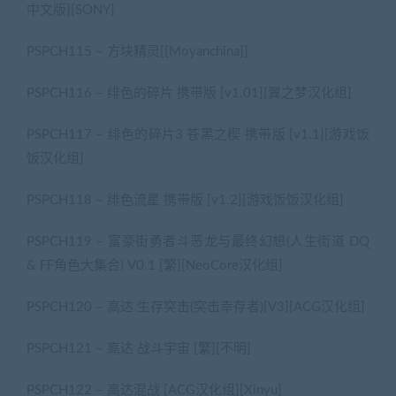
中文版][SONY]
PSPCH115 – 方块精灵[[Moyanchina]]
PSPCH116 – 绯色的碎片 携带版 [v1.01][翼之梦汉化组]
PSPCH117 – 绯色的碎片3 苍黑之楔 携带版 [v1.1][游戏饭
饭汉化组]
PSPCH118 – 绯色流星 携带版 [v1.2][游戏饭饭汉化组]
PSPCH119 – 富豪街勇者斗恶龙与最终幻想(人生街道 DQ
& FF角色大集合) V0.1 [繁][NeoCore汉化组]
PSPCH120 – 高达 生存突击(突击幸存者)[V3][ACG汉化组]
PSPCH121 – 高达 战斗宇宙 [繁][不明]
PSPCH122 – 高达混战 [ACG汉化组][Xinyu]