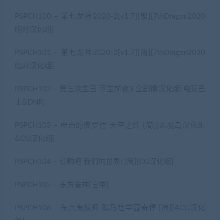
PSPCH100 – 第七龙神2020-2[v1.7][繁][7thDragon2020
临时汉化组]
PSPCH101 – 第七龙神2020-2[v1.7][简][7thDragon2020
临时汉化组]
PSPCH102 – 第三次生日 寄生前夜3 全剧情汉化版[电玩巴
士&DNR]
PSPCH103 – 电击的皮罗德 天空之绊 [简][恶魔岛汉化组
&CG汉化组]
PSPCH104 – 订购吧 我们的世界! [简][CG汉化组]
PSPCH105 – 东方雀神[官中]
PSPCH106 – 东京鬼祓师 鸦乃杜学园奇谭 [简][ACG汉化