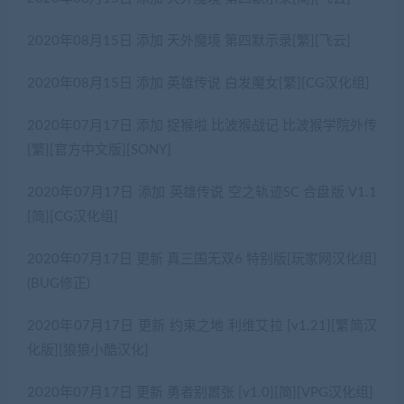
2020年08月15日 添加 天外魔境 第四默示录[繁][飞云]
2020年08月15日 添加 英雄传说 白发魔女[繁][CG汉化组]
2020年07月17日 添加 捉猴啦 比波猴战记 比波猴学院外传
[繁][官方中文版][SONY]
2020年07月17日 添加 英雄传说 空之轨迹SC 合盘版 V1.1
[简][CG汉化组]
2020年07月17日 更新 真三国无双6 特别版[玩家网汉化组]
(BUG修正)
2020年07月17日 更新 约束之地 利维艾拉 [v1.21][繁简汉
化版][狼狼小酷汉化]
2020年07月17日 更新 勇者别嚣张 [v1.0][简][VPG汉化组]