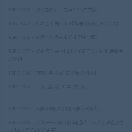
PSPCH076 – 初音之歌 铃音之声 C75[中文版]
PSPCH077 – 传颂之物 携带版 (模拟器版) [简][澄空学园]
PSPCH078 – 传颂之物 携带版 [简][澄空学园]
PSPCH079 – 纯白交响曲[v1.1][杏子御津爱护同好会联合
汉化组]
PSPCH080 – 刺客信条 血缘 [简][Play汉化组]
PSPCH081 – 大富翁3中文版
(网游单机网
www.jiaobenwang.com)
PSPCH082 – 大航海时代IV [简][大航海爱好者]
PSPCH083 – 大江户千两箱 [繁体][愚人节汉化测试版][付
众杰&大便纸&拉拉★王]