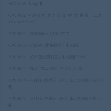
[ACG汉化组 & wgf J]
PSPCH061 – 超级机器人大战MX 携带版 [v1.00]
[smkingdom123]
PSPCH062 – 超级机器人大战MX中文
PSPCH063 – 超级星尘 携带版[官方中文版]
PSPCH064 – 超杰交融 [繁] [官方中文版][SONY]
PSPCH065 – 超时空要塞 V2.0 [简][CG汉化组]
PSPCH066 – 赤红灯火妖魅行 (UMD Disc 1) [简][心游汉化
组]
PSPCH067 – 赤红灯火妖魅行 (UMD Disc 2) [简][心游汉化
组]