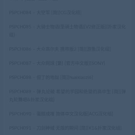
PSPCH084 – 大空军 [简][CG汉化组]
PSPCH085 – 大骑士物语(圣骑士物语)[V2修正版][扑家汉化
组]
PSPCH086 – 大众高尔夫 携带版2 [简][游鱼汉化组]
PSPCH087 – 大众网球 [繁] [官方中文版][SONY]
PSPCH088 – 但丁的地狱 [简][huaixiaozi6]
PSPCH089 – 弹丸论破 希望的学园和绝望的高中生 [简][弹
丸轮舞吧&扑家汉化组]
PSPCH090 – 蛋糕成堆 简体中文汉化版[ACG汉化组]
PSPCH091 – 刀剑神域 无限的瞬间 [简][K1&扑家汉化组]