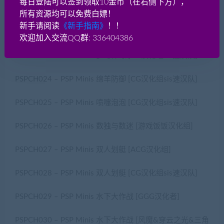
每日登陆可以签到领取10金币（在右侧下方），
所有资源均可以免费白嫖！
PSPCH022 – PSP Minis 拉面天国(拉面天堂) [CG汉化组sis
新手请阅读
《新手指南》
！！
速汉队]
欢迎加入交流QQ群: 336404386
PSPCH023 – PSP Minis 梦幻棒球 [CG汉化组sis速汉队]
PSPCH024 – PSP Minis 绵羊防御 [CG汉化组sis速汉队]
PSPCH025 – PSP Minis 喷嚏泡泡 [CG汉化组sis速汉队]
PSPCH026 – PSP Minis 数独与数迷 [游戏饭饭汉化组]
PSPCH027 – PSP Minis 双人划艇 [ACG汉化组]
PSPCH028 – PSP Minis 双人划艇 [CG汉化组sis速汉队]
PSPCH029 – PSP Minis 水下大作战 [GGG汉化者]
PSPCH030 – PSP Minis 水下大作战 [风魔&穿云之光&三角