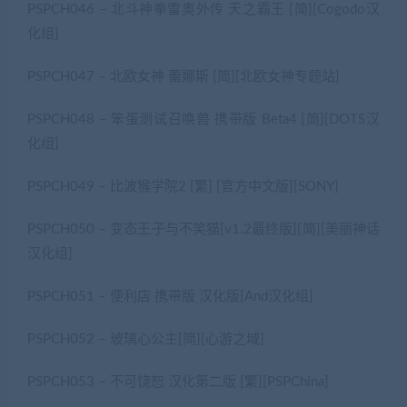
PSPCH046 – 北斗神拳雷奥外传 天之霸王 [简][Cogodo汉
化组]
PSPCH047 – 北欧女神 蕾娜斯 [简][北欧女神专题站]
PSPCH048 – 笨蛋测试召唤兽 携带版 Beta4 [简][DOTS汉
化组]
PSPCH049 – 比波猴学院2 [繁] [官方中文版][SONY]
PSPCH050 – 变态王子与不笑猫[v1.2最终版][简][美丽神话
汉化组]
PSPCH051 – 便利店 携带版 汉化版[And汉化组]
PSPCH052 – 玻璃心公主[简][心游之域]
PSPCH053 – 不可饶恕 汉化第二版 [繁][PSPChina]